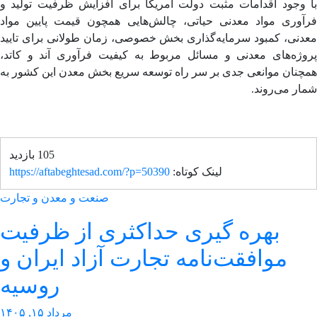
 وجود اقدامات مثبت دولت آمریکا برای افزایش ظرفیت تولید و
آوری مواد معدنی حیاتی، چالش‌هایی همچون قیمت پایین مواد
دنی، کمبود سرمایه‌گذاری بخش خصوصی، زمان طولانی برای تایید
وژه‌های معدنی و مسائل مربوط به کیفیت فرآوری آند و کاتد،
چنان موانعی جدی بر سر راه توسعه سریع بخش معدن این کشور به
ر می‌روند.
105 بازدید
لینک کوتاه:
https://aftabeghtesad.com/?p=50390
صنعت و معدن و تجارت
بهره گیری حداکثری از ظرفیت
موافقت‌نامه تجارت آزاد ایران و
روسیه
مرداد ۱۵, ۱۴۰۵