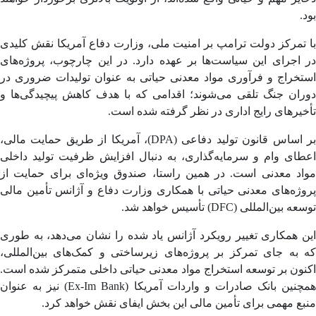
.
تمرکز دولت ترامپ بر امنیت ملی، وزارت دفاع آمریکا نقش کلیدی
اجرای این سیاست‌ها بر عهده دارد. در این چارچوب، پروژه‌های
تخراج و فرآوری مواد معدنی حیاتی به عنوان تولیدات ضروری در
ران جنگ تلقی می‌شوند؛ اقدامی که با هدف کاهش پیچیدگی‌ها و
یرهای رایج اداری در نظر گرفته شده است.
بر اساس قانون تولید دفاعی (DPA)، آمریکا از طریق حمایت مالی،
طای وام و سرمایه‌گذاری، به دنبال افزایش ظرفیت تولید داخلی
اد معدنی است. در همین راستا، صندوق ویژه‌ای برای حمایت از
ژه‌های معدنی حیاتی با همکاری وزارت دفاع و آژانس تأمین مالی
 بین‌المللی (DFC) تأسیس خواهد شد.
 همکاری تغییر رویکرد آژانس یاد شده را نشان می‌دهد، به طوری
 به جای تمرکز بر پروژه‌های زیرساختی و کمک‌های بین‌المللی،
ون بر توسعه استخراج مواد معدنی حیاتی داخلی متمرکز شده است.
همچنین بانک صادرات و واردات آمریکا (Ex-Im Bank) نیز به عنوان
ع مهمی برای تأمین مالی این بخش ایفای نقش خواهد کرد.