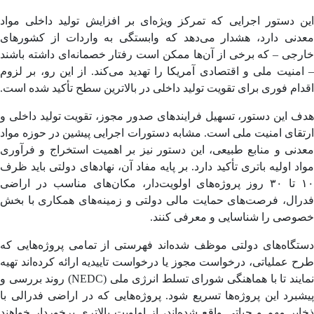
 دستور اجرایی که تمرکز ویژه‌ای بر افزایش تولید داخلی مواد
دنی دارد، هشدار می‌دهد که وابستگی به واردات از کشورهای
جی – که برخی از آن‌ها ممکن است رفتار خصمانه‌ای داشته باشند
منیت ملی و اقتصادی آمریکا را تهدید می‌کند. از این رو، بر لزوم
ام فوری برای تقویت تولید داخلی در بالاترین سطح تأکید شده است.
 این دستور، تسهیل فرایندهای صدور مجوز، تقویت تولید داخلی و
قای امنیت ملی است. مشابه دستورات اجرایی پیشین در حوزه مواد
نی و منابع طبیعی، این دستور نیز بر اهمیت استخراج و فرآوری
د اولیه باتری تأکید دارد. بر پایه مفاد آن، نهادهای دولتی باید ظرف
۱۰ تا ۳۰ روز پروژه‌های اولویت‌دار، مکان‌های مناسب در اراضی
رال، فرصت‌های حمایت مالی دولتی و زمینه‌های همکاری با بخش
وصی را شناسایی و معرفی کنند.
تگاه‌های دولتی موظف شده‌اند فهرستی از تمامی پروژه‌هایی که
 عملیاتی، درخواست مجوز یا درخواست تاییدیه ارائه کرده‌اند تهیه
نمایند تا با هماهنگی شورای تسلط انرژی ملی (NEDC) روند بررسی و
برد این پروژه‌ها تسریع شود. پروژه‌هایی که در اراضی فدرالی با
یر مهم و حیاتی واقع شده‌اند، از اولویت بالاتری برخوردار خواهند