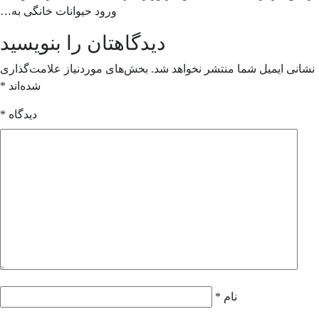
ورود حیوانات خانگی به…
دیدگاهتان را بنویسید
انی ایمیل شما منتشر نخواهد شد.
بخش‌های موردنیاز علامت‌گذاری
شده‌اند
*
دیدگاه
*
نام
*