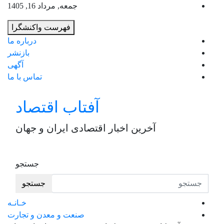
به
جمعه, مرداد 16, 1405
محت
فهرست واکنشگرا
برو
درباره ما
بازنشر
آگهی
تماس با ما
آفتاب اقتصاد
آخرین اخبار اقتصادی ایران و جهان
جستجو
جستجو
خـانـه
صنعت و معدن و تجارت