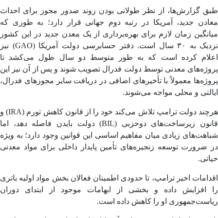
ق گزارش‌ها، از نظر طولانی بودن روند صدور مجوز برای احداث
ادن جدید، آمریکا در رتبه دوم جهانی قرار دارد؛ به طوری که
نگین زمان لازم برای بهره‌برداری از یک معدن جدید در این کشور
نزدیک به ۳۰ سال است. دفتر حسابرسی دولت آمریکا (GAO) نیز
لام کرده است که به طور متوسط دو سال طول می‌کشد تا
ژه‌های معدنی توسط دولت فدرال تصویب شوند و پس از آن نیز این
ژه‌ها معمولاً با تأخیرهای اضافی در دریافت سایر مجوزهای فدرال،
لتی و محلی مواجه می‌شوند.
هرچند دولت ترامپ تلاش می‌کند خود را از قانون کاهش تورم (IRA) و
قانون زیرساخت‌های دوحزبی (BIL) دولت بایدن فاصله دهد، اما
هت‌های زیادی میان مفاهیم اساسی این قوانین وجود دارد؛ به ویژه
ضرورت توسعه زنجیره‌های تأمین پایدار داخلی برای مواد معدنی
تی.
امات اخیر ترامپ، تا حدودی اطمینان فعالان بخش مواد اولیه باتری
 افزایش داده و بخشی از ابهامات موجود از ابتدای دوران
است‌جمهوری او را کاهش داده است.