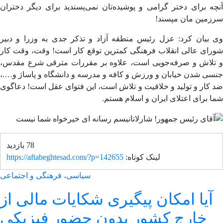
چه برای دختر گرامی و
پوشیده‌تان
نمی‌پسندید برای دیگر دختران
زمین
مان
مپسند!
 بیان کرد: عزل رئیس منطقه آزاد و تذکر جدی به وزرا و دبیر
رای عالی انقلاب فرهنگی کمترین توقع کار است! وقت، وقت کار
تلاش و صرفه‌جویی است، علاوه بر مقررات مترقی شرع مقدس،
ی شدن خیابان و ورزش و کافه و مدرسه و دانشگاه و پاساژ و….،
کار و تولید و خلاقیت و تلاش است، این فتوای عقل است! دعاگوی
 برای اعتلای ایران و اسلام هستم.
78 بازدید
لینک کوتاه:
https://aftabeghtesad.com/?p=142655
سیاسی، فرهنگی و اجتماعی
آیا امکان پیگیری شکایات مالی از
خارج کشور بدون حضور فیزیکی