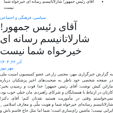
آقای رئیس جمهور! شارلاتانیسم رسانه ای خیرخواه شما
نیست
سیاسی، فرهنگی و اجتماعی
آقای رئیس جمهور!
شارلاتانیسم رسانه ای
خیرخواه شما نیست
آذر ۲۲, ۱۴۰۴
مهر نیوز
 گزارش خبرگزاری مهر، مجتبی زارعی عضو کمیسیون امنیت ملی
 صفحه شخصی خود ناظر به صحبت‌های اخیر پزشکیان درباره
راتن کیش نوشت: آقای رئیس جمهور! خدا قوت و رسیدن
بخیر
؛
تان در ارتباط با همسایگان و شرکای راهبردی
مان
خیلی خوب بود،
ی‌خواستم وقتی در مأموریت هستید نقدتان کنم؛ آقای دکتر!
لاتانیسم
رسانه‌ای خیرخواه شما و هویت ملّی و معارف اسلامی _
رانی نیست؛ ماشین رای‌سازی است؛ شما اما مثل حاج قاسم
باش
و