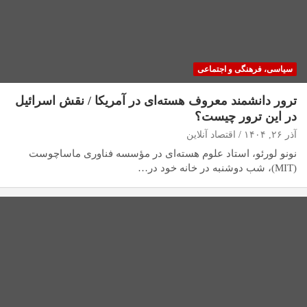
سیاسی، فرهنگی و اجتماعی
ترور دانشمند معروف هسته‌ای در آمریکا / نقش اسرائیل
در این ترور چیست؟
آذر ۲۶, ۱۴۰۴
اقتصاد آنلاین
نونو لورئو، استاد علوم هسته‌ای در مؤسسه فناوری ماساچوست
(MIT)، شب دوشنبه در خانه خود در…