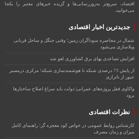
اقتصاد، سریع‌تر به‌روزرسانی‌ها و گزیده خبرهای معتبر را یکجا
می‌خوانید.
جدیدترین اخبار اقتصادی
شمال در محاصره سوداگران زمین؛ وقتی جنگل و ساحل قربانی
ویلاسازی می‌شود
افزایش تصاعدی بهای برق کشاورزی لغو شد
از پایش 73 درصدی شبکه تا هوشمندسازی شبکه؛ مرکزی درمسیر
عبور از ناترازی
واکاوی قفل پروژه‌های عمرانی| دولت باید سراغ اصلاح ساختارها
برود
نظرات اقتصادی
کارشناس روابط عمومی
در
خواص کود معجزه گر؛ راهنمای کامل
میزان و زمان مصرف