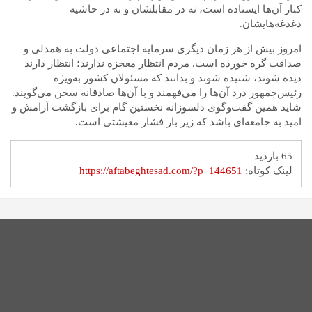
کنار آن‌ها ایستاده است، نه در مقابلشان و نه در حاشیه
دغدغه‌هایشان.
امروز بیش از هر زمان دیگری سرمایه اجتماعی دولت به همدلی و
صداقت گره خورده است. مردم انتظار معجزه ندارند؛ انتظار دارند
دیده شوند، شنیده شوند و بدانند که مسئولان کشور به‌ویژه
رئیس‌جمهور
درد
آن‌ها را می‌فهمند و با آن‌ها صادقانه سخن می‌گویند.
شاید همین گفت‌وگوی دلسوزانه نخستین گام برای بازگشت آرامش و
امید به جامعه‌ای باشد که زیر بار فشار معیشتی است.
65 بازدید
لینک کوتاه:
https://aftabeghtesad.com/?p=144651