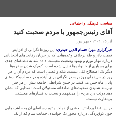
سیاسی، فرهنگی و اجتماعی
آقای رئیس‌جمهور با مردم صحبت کنید
آذر ۲۵, ۱۴۰۴
مهر نیوز
خبرگزاری مهر؛ حسام
الدین
حیدری:
این روزها نگرانی از افزایش
قیمت دلار و طلا برخلاف وعده‌هایی که در جریان رقابت‌های انتخاباتی
درباره مهار تورم و بهبود وضعیت
معیشت داده
شد به دغدغه‌ای جدی
برای بسیاری از خانواده‌ها تبدیل شده است. کوچک شدن سفره‌ها
دیگر یک اصطلاح کلی نیست، بلکه واقعیتی است که مردم آن را هر
روز در خریدهای روزمره، در نگرانی برای آینده و در
حساب‌وکتاب‌های
پایان ماه حس می‌کنند. در چنین شرایطی جامعه بیش از هر چیز
نیازمند شنیدن صحبت‌های صادقانه مسئولان است؛ صدایی که نشان
دهد دولت
درد
مردم را می‌فهمد و نسبت به فشارهای معیشتی
بی‌تفاوت نیست.
در این فضا پرداختن بخشی از دولت و تیم رسانه‌ای آن به حاشیه‌هایی
چون ذوق‌زدگی درباره مجوز یک خواننده، حمایت تمام قد از یک