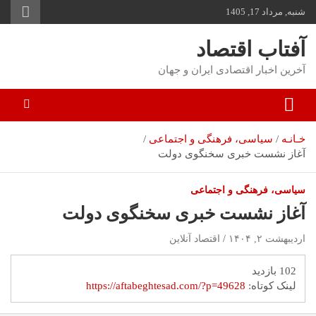
شنبه, مرداد 17, 1405
توا
وید
آفتاب اقتصاد
آخرین اخبار اقتصادی ایران و جهان
خـانـه
سیاسی، فرهنگی و اجتماعی
آغاز نشست خبری سخنگوی دولت
سیاسی، فرهنگی و اجتماعی
آغاز نشست خبری سخنگوی دولت
اردیبهشت ۲, ۱۴۰۴
اقتصاد آنلاین
102 بازدید
لینک کوتاه:
https://aftabeghtesad.com/?p=49628