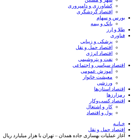
کشاورزی و دامپروری
اقتصاد گردشگری
بورس و سهام
بانک و بیمه
طلا و ارز
فناوری
پزشکی و زیبایی
اقتصاد حمل و نقل
اقتصاد انرژی
نفت و پتروشیمی
اقتصاد سیاسی و اجتماعی
آموزش عمومی
معیشت خانوار
ورزشی
اقتصاد استان‌ها
رمزارزها
اقتصاد کسب‌و‌کار
کار و اشتغال
پول و اقتصاد
خـانـه
اقتصاد حمل و نقل
آغاز عملیات بهسازی جاده همدان – تهران با هزار میلیارد ریال