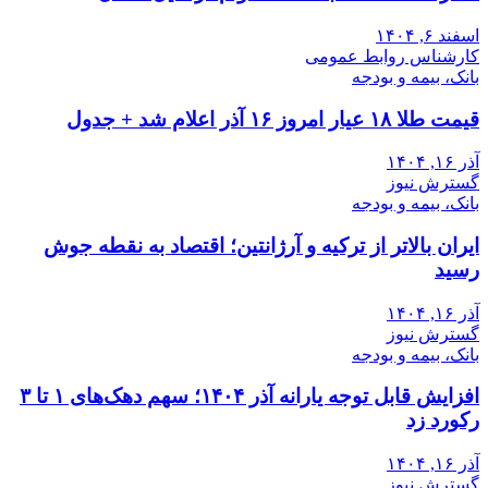
اسفند ۶, ۱۴۰۴
کارشناس روابط عمومی
بانک، بیمه و بودجه
قیمت طلا ۱۸ عیار امروز ۱۶ آذر اعلام شد + جدول
آذر ۱۶, ۱۴۰۴
گسترش نیوز
بانک، بیمه و بودجه
ایران بالاتر از ترکیه و آرژانتین؛ اقتصاد به نقطه جوش
رسید
آذر ۱۶, ۱۴۰۴
گسترش نیوز
بانک، بیمه و بودجه
افزایش قابل توجه یارانه آذر ۱۴۰۴؛ سهم دهک‌های ۱ تا ۳
رکورد زد
آذر ۱۶, ۱۴۰۴
گسترش نیوز