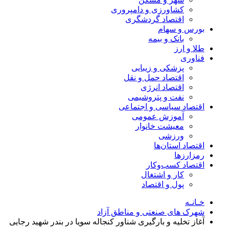
کشاورزی و دامپروری
اقتصاد گردشگری
بورس و سهام
بانک و بیمه
طلا و ارز
فناوری
پزشکی و زیبایی
اقتصاد حمل و نقل
اقتصاد انرژی
نفت و پتروشیمی
اقتصاد سیاسی و اجتماعی
آموزش عمومی
معیشت خانوار
ورزشی
اقتصاد استان‌ها
رمزارزها
اقتصاد کسب‌و‌کار
کار و اشتغال
پول و اقتصاد
خـانـه
شهرک های صنعتی و مناطق آزاد
آغاز تخلیه و بارگیری شناور کنجاله سویا در بندر شهید رجایی