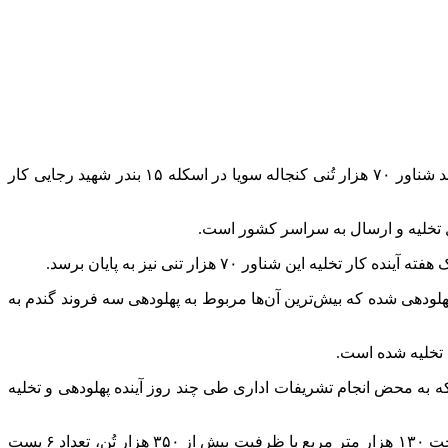
ند شناور
۷۰
هزار تُنی کنجاله سویا در اسکله ۱۵ بندر شهید رجایی کار
ال تخلیه و ارسال به سراسر کشور است.
 هفته آینده کار تخلیه این شناور
۷۰
هزار تنی نیز به پایان برسد.
هلودهی شده که بیش‌ترین آن‌ها مربوط به پهلودهی سه فروند گندم به
 تخلیه شده است.
ه به محض انجام تشریفات اداری طی چند روز آینده پهلودهی و تخلیه
گفتنی است؛ بندر شهید رجایی یکی از مهم‌ترین مبادی ورودی کالای اساسی کشور محسوب می‌شود که دارای ۱۸ باب انبار مسقف به مساحت ۱۳۰ هزار متر مربع با ظرفیت بیش از ۳۵۰ هزار تُن، تعداد ۶ پست