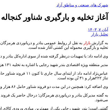
شهرک های صنعتی و مناطق آزاد
آغاز تخلیه و بارگیری شناور کنجاله
آبان ۷, ۱۴۰۳
تحلیل بازار
به گزارش
بازار
به نقل از روابط عمومی بنادر و دریانوردی هرمزگان 
تخلیه و بارگیری محموله این کشتی آغاز شده است.
وی ادامه داد: با تمهیدات درنظر گرفته شده از سوی اداره‌کل بنادر 
مدیر منطقه ویژه اقتصادی بندر شهید رجایی با اشاره به تخلیه
۱۳۱
هزا
عباس‌نژاد ادامه داد: از ابتدای سال جاری تا کنون ۱۱ فروند شناور حامل
تناژ
۲۲۲
هزار و
۳۱
تُن بوده است.
وی اضافه کرد: همچنین در این مدت دو فروند شناور حامل
۸۶
هزار و
به گفته مدیرکل بنادر و دریانوردی هرمزگان؛ درحال حاضر یک فرون
می‌شود.