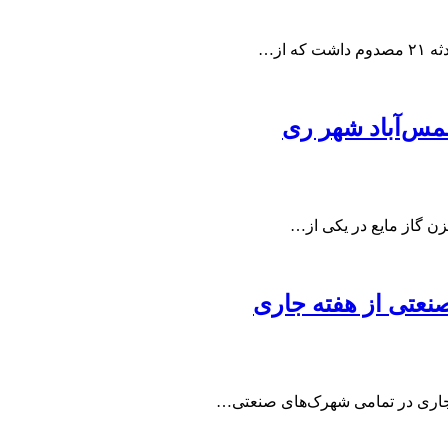
از…
س‌آباد شهر ری
 گاز مایع در یکی از…
نعتی از هفته جاری
ه جاری در تمامی شهرک‌های صنعتی…