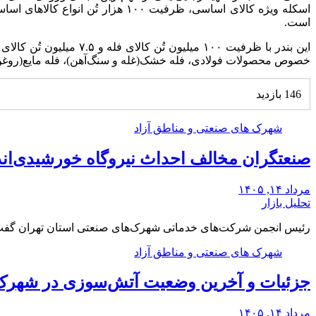
است.
این بندر با ظرفیت ۱۰۰ 
خصوص محصولات فولادی، فله خشک(غله و سنگ‌آهن)، فله مایع(روغن‌های
146 بازدید
شهرک های صنعتی و مناطق آزاد
صنعتگران مخالف احداث نیروگاه خورشیدی‌اند|
مرداد ۱۴, ۱۴۰۵
تحلیل بازار
رئیس انجمن شرکت‌های خدماتی شهرک‌های صنعتی استان تهران گف
شهرک های صنعتی و مناطق آزاد
جزئیات و آخرین وضعیت آتش‌سوزی در شهرک 
مرداد ۱۴, ۱۴۰۵