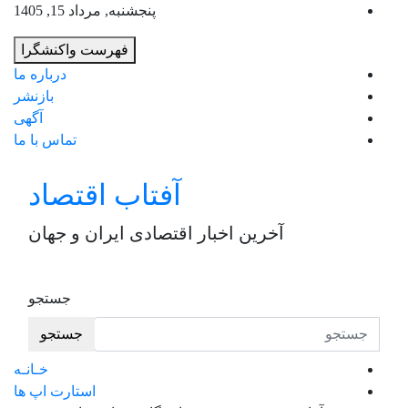
به
پنجشنبه, مرداد 15, 1405
محت
فهرست واکنشگرا
برو
درباره ما
بازنشر
آگهی
تماس با ما
آفتاب اقتصاد
آخرین اخبار اقتصادی ایران و جهان
جستجو
جستجو
خـانـه
استارت اپ ها