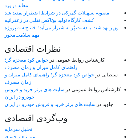
معاند در یزد
مصوبه تسهیلات گمرکی در شرایط اضطرار تمدید شد
کشف کارگاه تولید بوتاکس تقلبی در زعفرانیه
وزیر بهداشت با دست پُر به شیراز می‌آید؛ افتتاح سه پروژه
مهم سلامت‌محور
نظرات اقتصادی
کارشناس روابط عمومی
در
خواص کود معجزه گر؛
راهنمای کامل میزان و زمان مصرف
سلطانی
در
خواص کود معجزه گر؛ راهنمای کامل میزان و
زمان مصرف
کارشناس روابط عمومی
در
سایت های برتر خرید و فروش
خودرو در ایران
جاوید
در
سایت های برتر خرید و فروش خودرو در ایران
وب‌گردی اقتصادی
تحلیل سرمایه
میز ناهار خوری