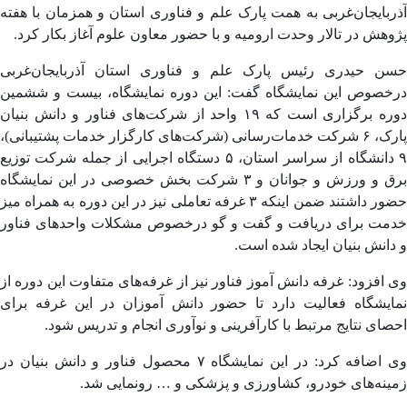
بایجان‌غربی به همت پارک علم و فناوری استان و همزمان با هفته
هش در تالار وحدت ارومیه و با حضور معاون علوم آغاز بکار کرد.
ن حیدری رئیس پارک علم و فناوری استان آذربایجان‌غربی
خصوص این نمایشگاه گفت: این دوره نمایشگاه، بیست و ششمین
دوره برگزاری است که ۱۹ واحد از شرکت‌های فناور و دانش بنیان
پارک، ۶ شرکت خدمات‌رسانی (شرکت‌های کارگزار خدمات پشتیبانی)،
۹ دانشگاه از سراسر استان، ۵ دستگاه اجرایی از جمله شرکت توزیع
برق و ورزش و جوانان و ۳ شرکت بخش خصوصی در این نمایشگاه
حضور داشتند ضمن اینکه ۳ غرفه تعاملی نیز در این دوره به همراه میز
مت برای دریافت و گفت و گو درخصوص مشکلات واحدهای فناور
انش بنیان ایجاد شده است.
افزود: غرفه دانش آموز فناور نیز از غرفه‌های متفاوت این دوره از
ایشگاه فعالیت دارد تا حضور دانش آموزان در این غرفه برای
ای نتایج مرتبط با کارآفرینی و نوآوری انجام و تدریس شود.
وی اضافه کرد: در این نمایشگاه ۷ محصول فناور و دانش بنیان در
ینه‌های خودرو، کشاورزی و پزشکی و … رونمایی شد.