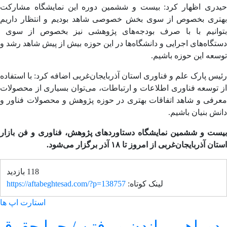
دری اظهار کرد: بیست و ششمین دوره این نمایشگاه مشارکت
تری بخصوص از سوی بخش خصوصی شاهد بودیم و انتظار داریم
وانیم با با صرف بودجه‌های پژوهشی نیز بخصوص از سوی
گاه‌های اجرایی و دانشگاه‌ها در این حوزه بیش از پیش شاهد رشد و
عه این حوزه باشیم.
س پارک علم و فناوری استان آذربایجان‌غربی اضافه کرد: با استفاده
توسعه فناوری اطلاعات و ارتباطات، می‌توان بسیاری از محصولات
رفی و شاهد اتفاقات بهتری در حوزه پژوهش و محصولات فناور و
ش بنیان باشیم.
ست و ششمین نمایشگاه دستاوردهای پژوهش، فناوری و فن بازار
ن آذربایجان‌غربی از امروز تا ۱۸ آذر برگزار می‌شود.
118 بازدید
لینک کوتاه:
https://aftabeghtesad.com/?p=138757
استارت اپ ها
وراهی ماندن و رفتن / چرا حقوق