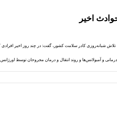
وادث اخیر
 تلاش شبانه‌روزی کادر سلامت کشور، گفت: در چند روز اخیر افرادی که
مانی و آمبولانس‌ها و روند انتقال و درمان مجروحان توسط اورژانس ک