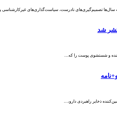
یجه سال‌ها تصمیم‌گیری‌های نادرست، سیاست‌گذاری‌های غیرکارشناسی 
تشر شد
دهنده و شستشوی پوست را که…
و+نامه
ین‌کننده ذخایر راهبردی دارو،…