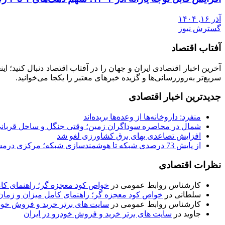
آذر ۱۶, ۱۴۰۴
گسترش نیوز
آفتاب اقتصاد
آخرین اخبار اقتصادی ایران و جهان را در آفتاب اقتصاد دنبال کنید؛ ا
سریع‌تر به‌روزرسانی‌ها و گزیده خبرهای معتبر را یکجا می‌خوانید.
جدیدترین اخبار اقتصادی
منفرد: داروخانه‌ها از وعده‌ها بریده‌اند
شمال در محاصره سوداگران زمین؛ وقتی جنگل و ساحل قربانی
افزایش تصاعدی بهای برق کشاورزی لغو شد
از پایش 73 درصدی شبکه تا هوشمندسازی شبکه؛ مرکزی درمسیر عبور از ناترازی
نظرات اقتصادی
کارشناس روابط عمومی
در
خواص کود معجزه گر؛ راهنمای ک
سلطانی
در
خواص کود معجزه گر؛ راهنمای کامل میزان و زم
کارشناس روابط عمومی
در
سایت های برتر خرید و فروش خودر
جاوید
در
سایت های برتر خرید و فروش خودرو در ایران