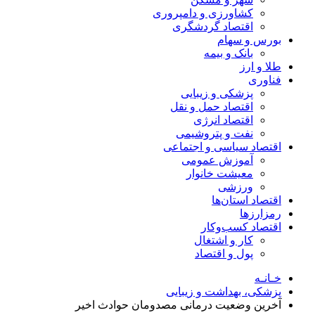
کشاورزی و دامپروری
اقتصاد گردشگری
بورس و سهام
بانک و بیمه
طلا و ارز
فناوری
پزشکی و زیبایی
اقتصاد حمل و نقل
اقتصاد انرژی
نفت و پتروشیمی
اقتصاد سیاسی و اجتماعی
آموزش عمومی
معیشت خانوار
ورزشی
اقتصاد استان‌ها
رمزارزها
اقتصاد کسب‌و‌کار
کار و اشتغال
پول و اقتصاد
خـانـه
پزشکی، بهداشت و زیبایی
آخرین وضعیت درمانی مصدومان حوادث اخیر