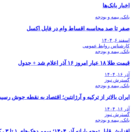
اخبار بانک‌ها
بانک، بیمه و بودجه
صفر تا صد محاسبه اقساط وام در فایل اکسل
اسفند ۶, ۱۴۰۴
کارشناس روابط عمومی
بانک، بیمه و بودجه
قیمت طلا ۱۸ عیار امروز ۱۶ آذر اعلام شد + جدول
آذر ۱۶, ۱۴۰۴
گسترش نیوز
بانک، بیمه و بودجه
ایران بالاتر از ترکیه و آرژانتین؛ اقتصاد به نقطه جوش رسید
آذر ۱۶, ۱۴۰۴
گسترش نیوز
بانک، بیمه و بودجه
افزایش قابل توجه یارانه آذر ۱۴۰۴؛ سهم دهک‌های ۱ تا ۳ رکورد زد