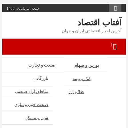
به
جمعه, مرداد 16, 1405
محتوا
بروید
آفتاب اقتصاد
آخرین اخبار اقتصادی ایران و جهان
صنعت و تجارت
بورس و سهام
بازرگانی
بانک و بیمه
مناطق آزاد صنعتی
طلا و ارز
صنعت خودروسازی
شهر و مسکن