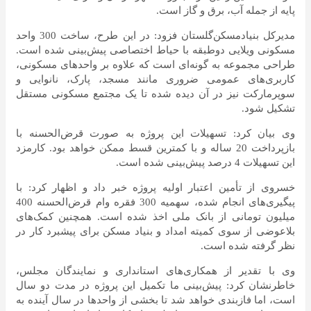
پایه از جمله آب، برق و گاز است.
مدیرکل بنیادمسکن‌گلستان فزود: در این طرح، ساخت 300 واحد
مسکونی ویلایی دوطبقه با حیاط اختصاصی پیش‌بینی شده است.
طراحی مجموعه به گونه‌ای است که علاوه بر واحدهای مسکونی،
کاربری‌های عمومی ضروری مانند مسجد، پارک، نانوایی و
سوپرمارکت نیز در آن دیده شده تا یک مجتمع مسکونی مستقل
تشکیل شود.
وی بیان کرد: تسهیلات این پروژه به صورت قرض‌الحسنه با
بازپرداخت 20 ساله و با کمترین قسط ممکن خواهد بود. کارمزد
این تسهیلات 4 درصد پیش‌بینی شده است.
خسروی از تأمین اعتبار اولیه پروژه خبر داد و اظهار کرد: با
پیگیری‌های انجام شده، سهمیه 300 فقره وام قرض‌الحسنه 400
میلیون تومانی از بانک ملی اخذ شده است. همچنین کمک‌های
بلاعوضی از سوی کمیته امداد و بنیاد مسکن برای پیشبرد کار در
نظر گرفته شده است.
وی با تقدیر از همکاری‌های استانداری و نمایندگان مجلس،
خاطرنشان کرد: پیش‌بینی ما تکمیل این پروژه در مدت دو سال
است، اما فازبندی خواهد شد تا بخشی از واحدها در سال آینده به