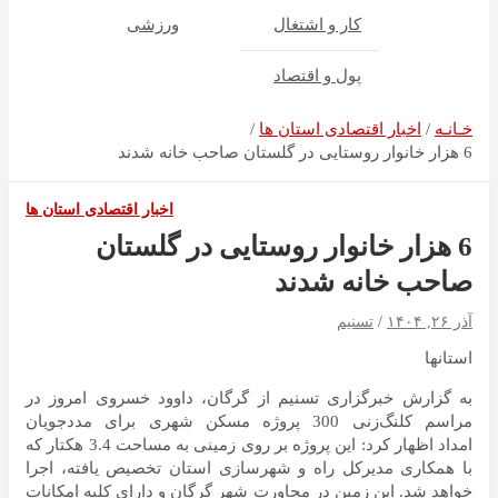
کار و اشتغال
ورزشی
پول و اقتصاد
خـانـه
اخبار اقتصادی استان ها
6 هزار خانوار روستایی در گلستان صاحب خانه شدند
اخبار اقتصادی استان ها
6 هزار خانوار روستایی در گلستان
صاحب خانه شدند
آذر ۲۶, ۱۴۰۴
تسنیم
استانها
به گزارش خبرگزاری تسنیم از گرگان، داوود خسروی امروز در
مراسم کلنگ‌زنی 300 پروژه مسکن شهری برای مددجویان
امداد اظهار کرد: این پروژه بر روی زمینی به مساحت 3.4 هکتار که
با همکاری مدیرکل راه و شهرسازی استان تخصیص یافته، اجرا
خواهد شد. این زمین در مجاورت شهر گرگان و دارای کلیه امکانات