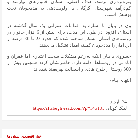
بهره‌برداری برسد. هدف اصلی، اسکان خانوارهای نیازمند و
کم‌درآمد شهرستان گرگان، با اولویت‌دهی به مددجویان تحت
پوشش است.
وی در پایان با اشاره به اقدامات عمرانی یک سال گذشته در
استان، افزود: در طول این مدت، برای بیش از 6 هزار خانوار در
روستاهای استان مسکن ساخته شده که حدود 25 تا 30 درصد از
این آمار را مددجویان کمیته امداد تشکیل می‌دهند.
خسروی با بیان اینکه به رغم مشکلات سخت اعتباری اما عمران و
آبادانی در روستاها ادامه دارد، خاطرنشان کرد: همچنین بیش از
300 روستا از طرح هادی و آسفالت بهره‌مند شده‌اند.
انتهای پیام/
74 بازدید
لینک کوتاه:
https://aftabeghtesad.com/?p=145193
اخبار اقتصادی استان ها