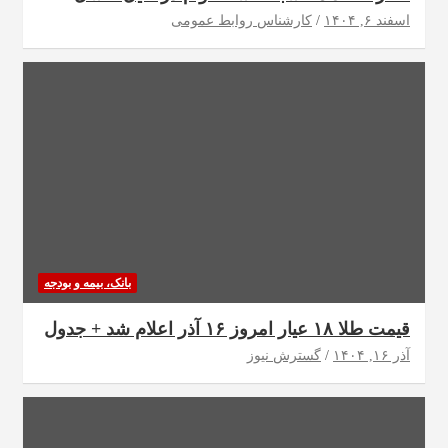
اسفند ۶, ۱۴۰۴
کارشناس روابط عمومی
بانک، بیمه و بودجه
قیمت طلا ۱۸ عیار امروز ۱۶ آذر اعلام شد + جدول
آذر ۱۶, ۱۴۰۴
گسترش نیوز