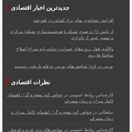
جدیدترین اخبار اقتصادی
افزایش تصاعدی بهای برق کشاورزی لغو شد
از پایش 73 درصدی شبکه تا هوشمندسازی شبکه؛ مرکزی
درمسیر عبور از ناترازی
واکاوی قفل پروژه‌های عمرانی| دولت باید سراغ اصلاح
ساختارها برود
بورس در اوج؛ شاخص‌های بورس به قله تاریخی رسیدند
نظرات اقتصادی
کارشناس روابط عمومی
در
خواص کود معجزه گر؛ راهنمای
کامل میزان و زمان مصرف
سلطانی
در
خواص کود معجزه گر؛ راهنمای کامل میزان و
زمان مصرف
کارشناس روابط عمومی
در
سایت های برتر خرید و فروش