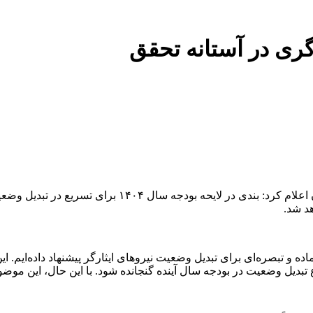
گری در آستانه تحقق
سعید اوحدی، معاون رئیس‌جمهور و رئیس بنیاد شهید و امور 
د شد.