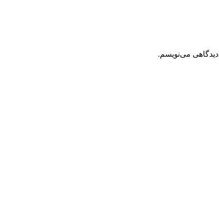
دیدگاهی می‌نویسم.