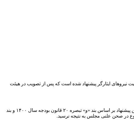
ایثارگران اعلام کرد: بندی در لایحه بودجه سال ۱۴۰۴ برای تسریع در تبدیل وضعیت نیروهای ایثارگر پیشنهاد شده است که پس از تصویب در هیئت
وی درباره جزئیات این موضوع توضیح داد: در لایحه بودجه ۱۴۰۴، بند، ماده و تبصره‌ای برای تبدیل وضعیت نیروهای ایثارگر پیشنهاد داده‌ایم. این پیشنهاد بر اساس بند «و» تبصره ۲۰ قانون بودجه سال ۱۴۰۰ و بند