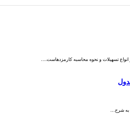
انواع تسهیلات و نحوه محاسبه کارمزدهاست.…