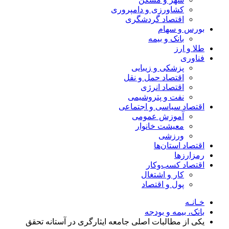
کشاورزی و دامپروری
اقتصاد گردشگری
بورس و سهام
بانک و بیمه
طلا و ارز
فناوری
پزشکی و زیبایی
اقتصاد حمل و نقل
اقتصاد انرژی
نفت و پتروشیمی
اقتصاد سیاسی و اجتماعی
آموزش عمومی
معیشت خانوار
ورزشی
اقتصاد استان‌ها
رمزارزها
اقتصاد کسب‌و‌کار
کار و اشتغال
پول و اقتصاد
خـانـه
بانک، بیمه و بودجه
یکی از مطالبات اصلی جامعه ایثارگری در آستانه تحقق