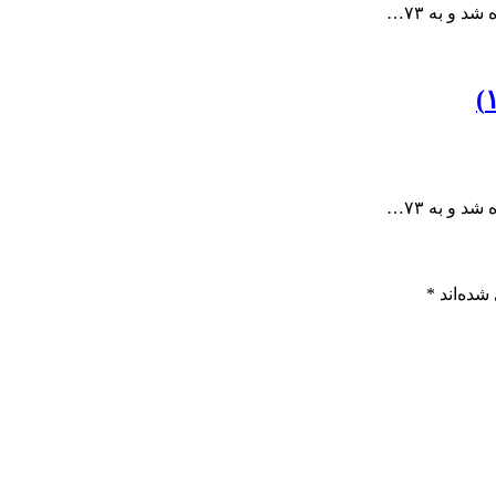
 و به ۷۳…
 و به ۷۳…
شده‌اند
*