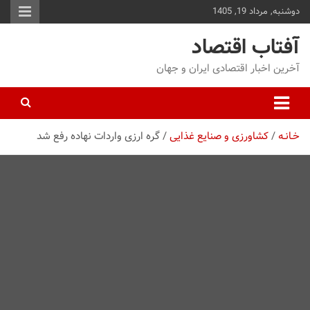
دوشنبه, مرداد 19, 1405
توا
وید
آفتاب اقتصاد
آخرین اخبار اقتصادی ایران و جهان
خـانـه
کشاورزی و صنایع غذایی
گره ارزی واردات نهاده رفع شد