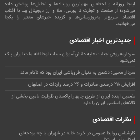
اینجا روزانه و لحظه‌ای مهم‌ترین رویدادها و تحلیل‌ها پوشش داده
می‌شود؛ از صنعت و تجارت تا بورس، طلا و ارز دیجیتال و… با آفتاب
اقتصاد، سریع‌تر به‌روزرسانی‌ها و گزیده خبرهای معتبر را یکجا
می‌خوانید.
جدیدترین اخبار اقتصادی
سردارمعروفی:جنایت علیه دانش‌آموزان میناب ازحافظه ملت ایران پاک
نمی‌شود
سردار محبی: دشمن به دنبال فروپاشی ایران بود که ناکام ماند
افزایش ۲۵ درصدی صادرات و ۲۶ درصد واردات در اصفهان
تضمین آینده ایران از طریق چابهار| پاکستان ظرفیت تامین بخشی از
کالاهای اساسی ایران را دارد
نظرات اقتصادی
کارشناس روابط عمومی
در
خرید خانه در شهران با چه بودجه‌ای
امکان‌پذیر است؟