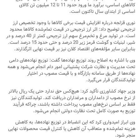
کالاهای اساسی، برآورد ما ورود حدود 11 تا 12 میلیون تن کالای
اساسی از ابتدای سال تاکنون است.
نوری قزلجه درباره افزایش قیمت برخی کالاها با وجود تخصیص ارز
ترجیحی توضیح داد: اثر ارز ترجیحی در قیمت تمام‌شده کالاها محدود
است. در تولید مرغ و تخم‌مرغ سهم ارز ترجیحی کمتر از 40 درصد و در
شیر، لبنیات و گوشت قرمز زیر 20 درصد و حتی حدود 15 درصد است.
بنابراین سایر مؤلفه‌های اقتصاد کلان نیز بر قیمت نهایی اثرگذارند.
وی با اشاره به اصلاح روند توزیع نهاده‌ها گفت: توزیع نهاده‌های دامی
تحت مدیریت و نظارت شرکت پشتیبانی امور دام انجام می‌شود و همه
نهاده‌ها از طریق سامانه بازارگاه و با قیمت مصوب در اختیار
تولیدکنندگان قرار می‌گیرد.
وزیر جهاد کشاورزی تأکید کرد: هیچ‌کس حق ندارد حتی یک ریال بالاتر
از نرخ مصوب از دامداران و مرغداران دریافت کند. تولیدکنندگان نیز
فقط بر اساس نرخ‌های مصوب پرداخت داشته باشند، چراکه فرآیند
توزیع به صورت کامل تحت نظارت دولتی انجام می‌شود.
وی ابراز امیدواری کرد که این انضباط در توزیع نهاده‌ها، به کاهش
هزینه تمام‌شده و متعاقب آن کاهش یا کنترل قیمت محصولات نهایی
منجر شود.