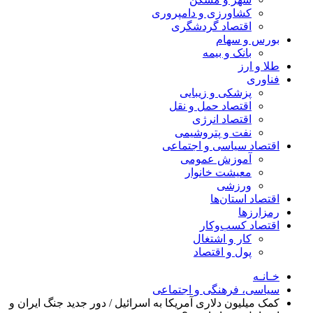
کشاورزی و دامپروری
اقتصاد گردشگری
بورس و سهام
بانک و بیمه
طلا و ارز
فناوری
پزشکی و زیبایی
اقتصاد حمل و نقل
اقتصاد انرژی
نفت و پتروشیمی
اقتصاد سیاسی و اجتماعی
آموزش عمومی
معیشت خانوار
ورزشی
اقتصاد استان‌ها
رمزارزها
اقتصاد کسب‌و‌کار
کار و اشتغال
پول و اقتصاد
خـانـه
سیاسی، فرهنگی و اجتماعی
کمک میلیون دلاری آمریکا به اسرائیل / دور جدید جنگ ایران و