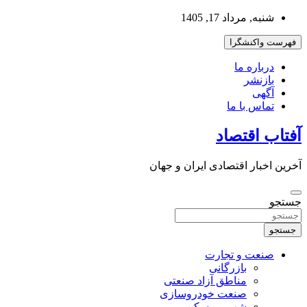
به
شنبه, مرداد 17, 1405
محتوا
بروید
فهرست واکنشگرا
درباره ما
بازنشر
آگهی
تماس با ما
آفتاب اقتصاد
آخرین اخبار اقتصادی ایران و جهان
جستجو
جستجو
صنعت و تجارت
بازرگانی
مناطق آزاد صنعتی
صنعت خودروسازی
شهر و مسکن