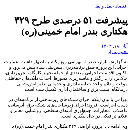
اقتصاد حمل و نقل
پیشرفت ۵۱ درصدی طرح ۳۲۹
هکتاری بندر امام خمینی(ره)
آبان ۱۸, ۱۴۰۴
تحلیل بازار
به گزارش بازار، صدراله بهرامی روز یکشنبه اظهار داشت: عملیات
اجرایی این پروژه طبق برنامه‌ریزی پیش‌بینی شده پیش می‌رود و
تاکنون اقدامات اجرایی متعددی از جمله تجهیز کارگاه، لجن‌برداری،
خاک‌برداری، رگلاژ و ماسه‌ریزی محورها، احداث دایک‌های حفاظتی
موقت و دائم و احداث ابنیه اداری و خدماتی نظیر آتش‌نشانی،
درمانگاه، پست برق و ساختمان اداری تکمیل شده است.
بهرامی با بیان اینکه اجرای شبکه‌های زیرساختی از برنامه‌های در
دست اجراست افزود: اجرای زیرساخت‌های شبکه برق، آبرسانی،
فاضلاب، مخابرات، جمع‌آوری آب‌های سطحی، روشنایی معابر و
علائم ترافیکی در حال پیگیری است.
وی ادامه داد: پروژه اراضی ۳۲۹ هکتاری بندر امام خمینی(ره) با