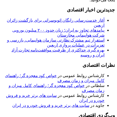
جدیدترین اخبار اقتصادی
آغاز خدمت‌رسانی رایگان اتوبوسرانی برای بازگشت زائران
اربعین
پیامدهای تجاوز به ایران؛ زیان حدود ۲۰۰ میلیون یورویی
شرکت هواپیمایی مجارستان
استقرار تیم مشترک نظارتی سازمان هواپیمایی، بازرسی و
تعزیرات در عملیات پروازی اربعین
بهره گیری حداکثری از ظرفیت موافقت‌نامه تجارت آزاد
ایران و روسیه
نظرات اقتصادی
کارشناس روابط عمومی
در
خواص کود معجزه گر؛ راهنمای
کامل میزان و زمان مصرف
سلطانی
در
خواص کود معجزه گر؛ راهنمای کامل میزان و
زمان مصرف
کارشناس روابط عمومی
در
سایت های برتر خرید و فروش
خودرو در ایران
جاوید
در
سایت های برتر خرید و فروش خودرو در ایران
وب‌گردی اقتصادی