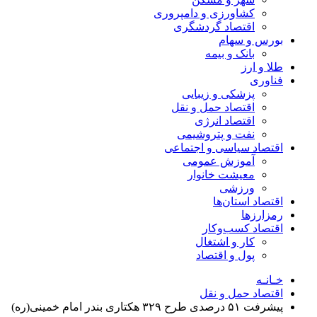
کشاورزی و دامپروری
اقتصاد گردشگری
بورس و سهام
بانک و بیمه
طلا و ارز
فناوری
پزشکی و زیبایی
اقتصاد حمل و نقل
اقتصاد انرژی
نفت و پتروشیمی
اقتصاد سیاسی و اجتماعی
آموزش عمومی
معیشت خانوار
ورزشی
اقتصاد استان‌ها
رمزارزها
اقتصاد کسب‌و‌کار
کار و اشتغال
پول و اقتصاد
خـانـه
اقتصاد حمل و نقل
پیشرفت ۵۱ درصدی طرح ۳۲۹ هکتاری بندر امام خمینی(ره)