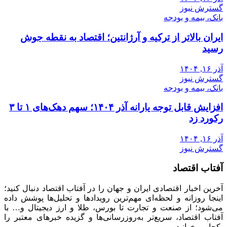
گسترش نیوز
بانک، بیمه و بودجه
ایران بالاتر از ترکیه و آرژانتین؛ اقتصاد به نقطه جوش
رسید
آذر ۱۶, ۱۴۰۴
گسترش نیوز
بانک، بیمه و بودجه
افزایش قابل توجه یارانه آذر ۱۴۰۴؛ سهم دهک‌های ۱ تا ۳
رکورد زد
آذر ۱۶, ۱۴۰۴
گسترش نیوز
آفتاب اقتصاد
آخرین اخبار اقتصادی ایران و جهان را در آفتاب اقتصاد دنبال کنید؛
اینجا روزانه و لحظه‌ای مهم‌ترین رویدادها و تحلیل‌ها پوشش داده
می‌شود؛ از صنعت و تجارت تا بورس، طلا و ارز دیجیتال و… با
آفتاب اقتصاد، سریع‌تر به‌روزرسانی‌ها و گزیده خبرهای معتبر را
یکجا می‌خوانید.