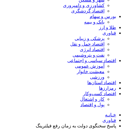
کشاورزی و دامپروری
اقتصاد گردشگری
بورس و سهام
بانک و بیمه
طلا و ارز
فناوری
پزشکی و زیبایی
اقتصاد حمل و نقل
اقتصاد انرژی
نفت و پتروشیمی
اقتصاد سیاسی و اجتماعی
آموزش عمومی
معیشت خانوار
ورزشی
اقتصاد استان‌ها
رمزارزها
اقتصاد کسب‌و‌کار
کار و اشتغال
پول و اقتصاد
خـانـه
فناوری
پاسخ سخنگوی دولت به زمان رفع فیلترینگ