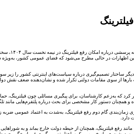
یلترینگ
به گزارش خبرگز
این اظهارات در حالی مطرح می‌شود که فضای عمومی کشور، به‌ویژه در 
بار دیگر ساختار تصمیم‌گیری درباره سیاست‌های اینترنتی کشور را زیر
ها از سوی مقامات دولتی تکرار شده و نشان‌دهنده ضعف نقش دولت در
فضای مجازی تنها ۶ جلسه رسمی برگزار کرد که به‌زعم کارشناسان، برای پیگیری مسائلی چون
 و همچنان دستور کار مشخصی برای بحث درباره پلتفرم‌هایی مانند تلگر
ی زمان‌بندی گام دوم رفع فیلترینگ، به‌شدت به اعتماد عمومی ضربه ز
انند رفع فیلترینگ، همچنان از حیطه دولت خارج بماند و به شوراهای
ی‌رسد پشت هر پاسخ مبهم، یک ساختار تصمیم‌گیری غیرپاسخگو وجود دار