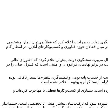
اری خبرآنلاین و براساس گزارش زومیت، در پاسخ به پرسشی درباره امکان رفع فیلترینگ در نیمه نخست سال ۱۴۰۴، سخنگوی دولت به‌صراحت اعلام کرد که فعلاً نمی‌توان زمان مشخصی
میان فعالان حوزه فناوری و کسب‌وکارهای آنلاین، در انتظار گام
 سوال می‌برد. سخنگوی دولت پیش‌تر اعلام کرده که «شورای عالی
 برابر نهادهای فراقوه‌ای و امنیتی است که کنترل اصلی را در
 فیلترینگ، حمایت از خدمات پایه بومی و تنظیم‌گری پلتفرم‌ها بسیار ناکافی بوده
ام، اینستاگرام و یوتیوب اعلام نشده است.
ده است. بسیاری از کسب‌وکارها تعطیل یا مهاجرت کرده‌اند و
ی سپرده شود که ترکیب‌شان بیشتر امنیتی تا تخصصی است، چشم‌انداز
د که ترجیح می‌دهد به جای گفت‌وگو با جامعه و فعالین تجاری حوزه