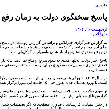
فناوری
پاسخ سخنگوی دولت به زمان رفع ف
اردیبهشت ۱۶, ۱۴۰۴
خبرآنلاین
برای این موضوع تعیین کرد: «ما به لطف خداوند همیشه امیدواریم.» 
دوم رفع محدودیت‌ها پس از باز شدن واتس‌اپ و گوگل‌پلی است.
پاسخ اخیر دولت، نه‌تنها امیدی به بهبود سریع اوضاع نمی‌دهد، بلکه 
فضای مجازی مسئول تصمیم‌گیری در این زمینه است»؛ موضوعی که بار
دست دارند.
در سال ۱۴۰۳، شورای عالی 
است. با ورود به سال جدید، هنوز حتی یک جلسه این شورا برگزار نشده
از سوی دیگر، وضعیت بلاتکلیف اینترنت و ناتوانی دولت در شفاف‌ساز
گزارش‌ها از تعطیلی بیش از ۲۲۰۰ وب‌سایت مجوزدار در کشور حکایت دارد.
در چنین فضایی، کارشناسان فناوری معتقدند که اگر تصمیمات کلیدی م
روشنی برای اکوسیستم دیجیتال ایران نمی‌توان متصور بود. به‌نظر م