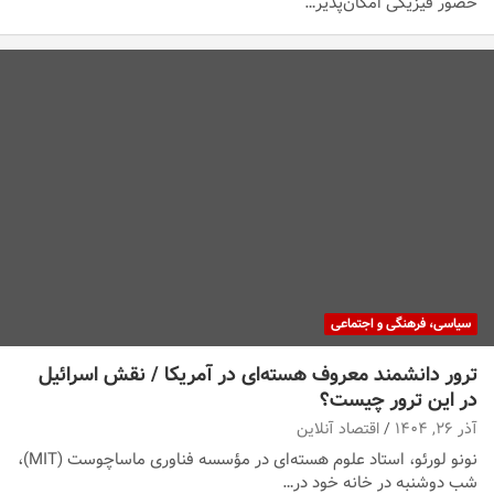
حضور فیزیکی امکان‌پذیر…
سیاسی، فرهنگی و اجتماعی
ترور دانشمند معروف هسته‌ای در آمریکا / نقش اسرائیل
در این ترور چیست؟
آذر ۲۶, ۱۴۰۴
اقتصاد آنلاین
نونو لورئو، استاد علوم هسته‌ای در مؤسسه فناوری ماساچوست (MIT)،
شب دوشنبه در خانه خود در…