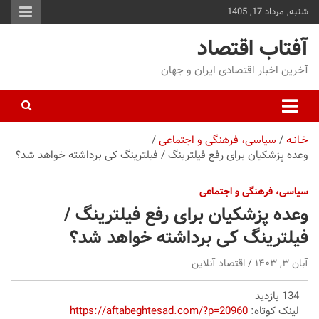
شنبه, مرداد 17, 1405
توا
وید
آفتاب اقتصاد
آخرین اخبار اقتصادی ایران و جهان
خـانـه
سیاسی، فرهنگی و اجتماعی
وعده پزشکیان برای رفع فیلترینگ / فیلترینگ کی برداشته خواهد شد؟
سیاسی، فرهنگی و اجتماعی
وعده پزشکیان برای رفع فیلترینگ /
فیلترینگ کی برداشته خواهد شد؟
آبان ۳, ۱۴۰۳
اقتصاد آنلاین
134 بازدید
لینک کوتاه:
https://aftabeghtesad.com/?p=20960