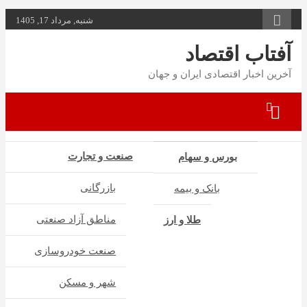
به
شنبه, مرداد 17, 1405
محتوا
بروید
آفتاب اقتصاد
آخرین اخبار اقتصادی ایران و جهان
صنعت و تجارت
بورس و سهام
بازرگانی
بانک و بیمه
مناطق آزاد صنعتی
طلا و ارز
صنعت خودروسازی
شهر و مسکن