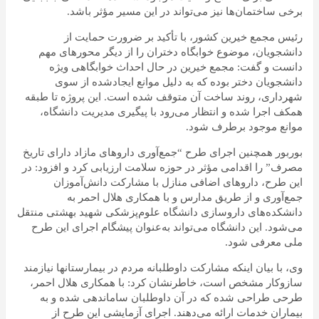
برخی ساختمان‌ها نیز می‌تواند در این مسیر مؤثر باشد.
رئیس مجمع خیرین کشور، با تأکید بر ضرورت حمایت از
دانشجویان، موضوع خوابگاه دختران را از دیگر محورهای مهم
دانست و گفت: مجمع خیرین در حال احداث خوابگاهی ویژه
دانشجویان دختر بوده که به دلیل موانع ایجادشده از سوی
شهرداری، روند ساخت آن متوقف شده است. این پروژه تا طبقه
همکف اجرا شده و انتظار می‌رود با پیگیری مدیریت دانشگاه،
موانع موجود برطرف شود.
بوربور همچنین اجرای طرح “جمع‌آوری داروهای مازاد دارای تاریخ
مصرف” را اقدامی مؤثر در حوزه سلامت ارزیابی کرد و افزود: در
این طرح، داروهای اضافی منازل با مشارکت دانش‌آموزان
جمع‌آوری و از طریق مدارس و با همکاری هلال احمر به
دانشکده‌های داروسازی دانشگاه علوم‌پزشکی شهید بهشتی منتقل
می‌شود. این دانشگاه می‌تواند به‌عنوان پیشگام اجرای این طرح
ملی معرفی شود.
وی، با بیان اینکه مشارکت داوطلبانه مردم در بیمارستانها نیازمند
سازوکار مشخص است، خاطرنشان کرد: با همکاری هلال احمر،
طرحی طراحی شده که در آن داوطلبان ساماندهی شده و به
بیماران خدمات ارائه می‌دهند. اجرای آزمایشی این طرح از