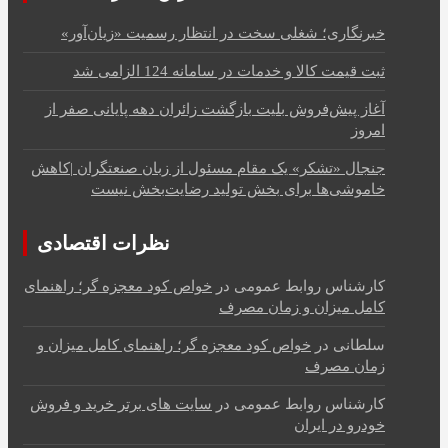
خبرنگاری؛ شغلی سخت در انتظار رسمیت «زیان‌آور»
ثبت قیمت کالا و خدمات در سامانه 124 الزامی شد
آغاز پیش‌فروش بلیت بازگشت زائران دهه پایانی صفر از
امروز
جنجال «تشکر» یک مقام مسئول از زبان صنعتگران |کاهش
خاموشی‌ها برای بخش تولید رضایت‌بخش نیست
نظرات اقتصادی
کارشناس روابط عمومی
در
خواص کود معجزه گر؛ راهنمای
کامل میزان و زمان مصرف
سلطانی
در
خواص کود معجزه گر؛ راهنمای کامل میزان و
زمان مصرف
کارشناس روابط عمومی
در
سایت های برتر خرید و فروش
خودرو در ایران