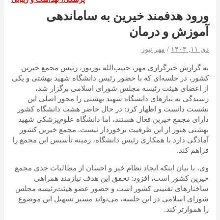
ورود هدفمند خیرین به ساماندهی
آموزش و درمان
دی ۱۱, ۱۴۰۴
مهر نیوز
به گزارش خبرگزاری مهر، حبیب‌الله بوربور، رئیس مجمع خیرین
کشور، در جلسه‌ای که با حضور رئیس دانشگاه شهید بهشتی و یکی
از اعضای هیئت رئیسه مجلس شورای اسلامی برگزار شد،
رسیدگی به نیازهای دانشگاه شهید بهشتی را محور اصلی این
نشست دانست و اظهار کرد: در حال حاضر هشت دانشگاه کشور
دارای مجمع خیرین فعال هستند، اما دانشگاه علوم‌پزشکی شهید
بهشتی هنوز از این ظرفیت برخوردار نیست. مجمع خیرین کشور
آمادگی دارد با همکاری رئیس دانشگاه، زمینه تأسیس این مجمع را
فراهم کند.
وی، با بیان اینکه ایجاد نظام خیر و احسان از مطالبات جدی مجمع
خیرین کشور است، افزود: تحقق این هدف نیازمند همراهی
ساختارهای
تقنینی
کشور است و حضور عضو هیئت‌رئیسه مجلس
شورای اسلامی در این جلسه، می‌تواند مسیر تسهیل این موضوع
را هموارتر کند.