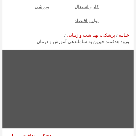
کار و اشتغال
ورزشی
پول و اقتصاد
خـانـه
پزشکی، بهداشت و زیبایی
ورود هدفمند خیرین به ساماندهی آموزش و درمان
پزشکی، بهداشت و زیبایی