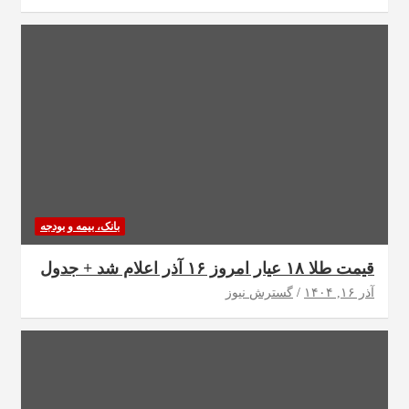
بانک، بیمه و بودجه
قیمت طلا ۱۸ عیار امروز ۱۶ آذر اعلام شد + جدول
آذر ۱۶, ۱۴۰۴
گسترش نیوز