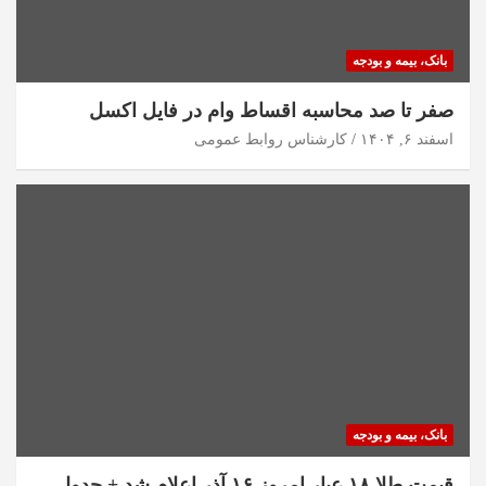
بانک، بیمه و بودجه
صفر تا صد محاسبه اقساط وام در فایل اکسل
اسفند ۶, ۱۴۰۴
کارشناس روابط عمومی
بانک، بیمه و بودجه
قیمت طلا ۱۸ عیار امروز ۱۶ آذر اعلام شد + جدول