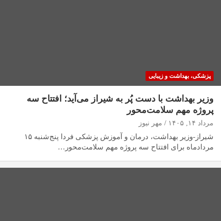
پزشکی، بهداشت و زیبایی
وزیر بهداشت با دست پُر به شیراز می‌آید؛ افتتاح سه
پروژه مهم سلامت‌محور
مرداد ۱۴, ۱۴۰۵
مهر نیوز
شیراز-وزیر بهداشت، درمان و آموزش پزشکی فردا پنج‌شنبه ۱۵
مردادماه برای افتتاح سه پروژه مهم سلامت‌محور…