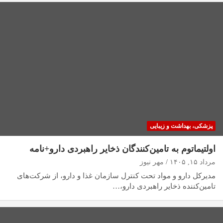
پزشکی، بهداشت و زیبایی
اولتیماتوم به تامین‌کنندگان ذخایر راهبردی دارو+نامه
مرداد ۱۵, ۱۴۰۵
مهر نیوز
مدیرکل دارو و مواد تحت کنترل سازمان غذا و دارو، از شرکت‌های
تامین‌کننده ذخایر راهبردی دارو،…