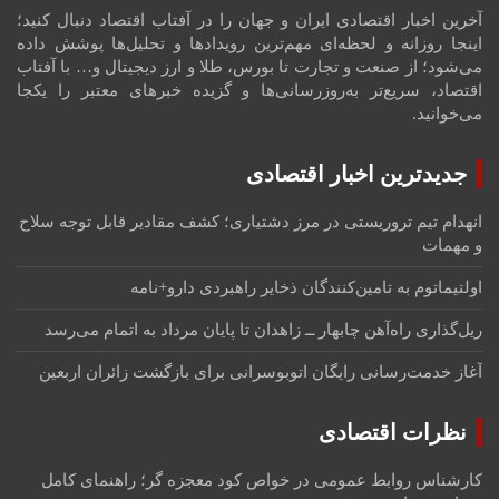
آخرین اخبار اقتصادی ایران و جهان را در آفتاب اقتصاد دنبال کنید؛
اینجا روزانه و لحظه‌ای مهم‌ترین رویدادها و تحلیل‌ها پوشش داده
می‌شود؛ از صنعت و تجارت تا بورس، طلا و ارز دیجیتال و… با آفتاب
اقتصاد، سریع‌تر به‌روزرسانی‌ها و گزیده خبرهای معتبر را یکجا
می‌خوانید.
جدیدترین اخبار اقتصادی
انهدام تیم تروریستی در مرز دشتیاری؛ کشف مقادیر قابل توجه سلاح
و مهمات
اولتیماتوم به تامین‌کنندگان ذخایر راهبردی دارو+نامه
ریل‌گذاری راه‌آهن چابهار ــ زاهدان تا پایان مرداد به اتمام می‌رسد
آغاز خدمت‌رسانی رایگان اتوبوسرانی برای بازگشت زائران اربعین
نظرات اقتصادی
کارشناس روابط عمومی
در
خواص کود معجزه گر؛ راهنمای کامل