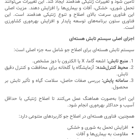
تأمین شود و تغییرات ژنتیکی هدفمند ایجاد کند. این تغییرات می‌توانند
تحمل شوری، خشکی، آفات و بیماری‌ها را افزایش دهند. مزیت اصلی
این فناوری سرعت بالای اصلاح و تنوع ژنتیکی هدفمند است. این
فناوری ستون برنامه‌های توسعه پایدار و افزایش بهره‌وری کشاورزی
است.
اجزای اصلی سیستم تابش هسته‌ای
سیستم تابش هسته‌ای برای اصلاح جو شامل سه جزء اصلی است:
منبع تابش
:
اشعه گاما، X یا الکترون با دوز مشخص.
محیط کنترل‌شده
:
آزمایشگاه یا گلخانه برای محافظت و کنترل دقیق
تابش.
سامانه پایش
:
بررسی صفات حاصل، سلامت گیاه و تأثیر تابش بر
محصول.
این اجزا به‌صورت هماهنگ عمل می‌کنند تا اصلاح ژنتیکی با حداقل
آسیب و حداکثر بهره‌وری انجام شود.
همچنین، فناوری هسته‌ای در اصلاح جو کاربردهای متنوعی دارد:
افزایش تحمل به شوری و خشکی
مقاومت به بیماری‌ها و آفات