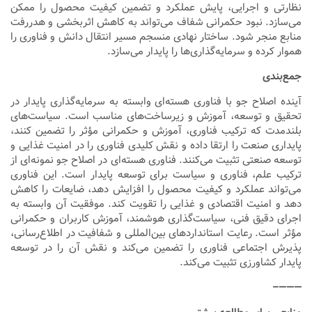
نظارتی و اجرایی، پایش عملکرد و تضمین کیفیت محصول را ممکن
می‌سازد. نبود حکمرانی شفاف می‌تواند به کاهش اثربخشی و هدررفت
منابع منجر شود. ساختار نهادی منسجم مسیر انتقال دانش و فناوری را
هموار کرده و سرمایه‌گذاری‌ها را پایدار می‌سازد.
جمع‌بندی
آینده اصلاح جو با فناوری هسته‌ای وابسته به سرمایه‌گذاری پایدار در
تحقیق و توسعه، آموزش و زیرساخت‌های مناسب است. سیاست‌های
بلندمدت که ترکیب فناوری، آموزش و حکمرانی مؤثر را تضمین کنند،
پایداری صنعت را ارتقا داده و نقش کلیدی فناوری را در امنیت غذایی و
توسعه صنعتی تثبیت می‌کنند. فناوری هسته‌ای در اصلاح جو نمونه‌ای از
ترکیب علم، فناوری و سیاست برای توسعه پایدار است. این فناوری
می‌تواند عملکرد و کیفیت محصول را افزایش دهد، ضایعات را کاهش
دهد و امنیت اقتصادی و غذایی را تقویت کند. موفقیت آن وابسته به
اجرای دقیق فنی، سیاست‌گذاری هوشمند، آموزش کاربران و حکمرانی
مؤثر است. رعایت استانداردهای بین‌المللی و شفافیت در اطلاع‌رسانی،
پذیرش اجتماعی فناوری را تضمین می‌کند و نقش آن را در توسعه
پایدار کشاورزی تثبیت می‌کند.
———–