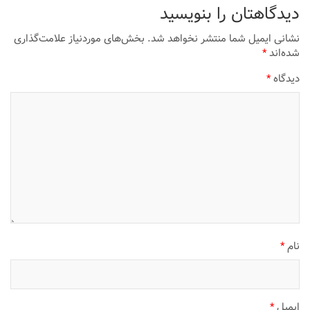
دیدگاهتان را بنویسید
نشانی ایمیل شما منتشر نخواهد شد.
بخش‌های موردنیاز علامت‌گذاری
شده‌اند
*
دیدگاه
*
نام
*
ایمیل
*