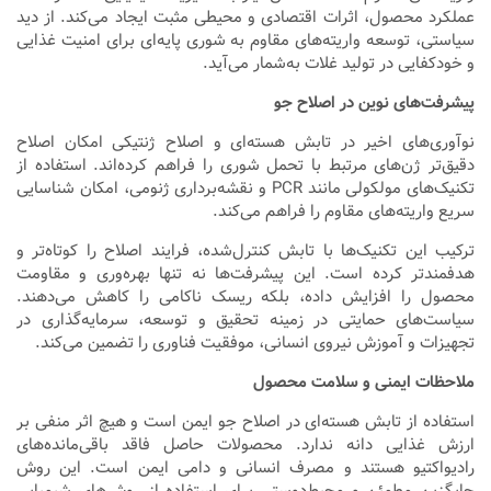
عملکرد محصول، اثرات اقتصادی و محیطی مثبت ایجاد می‌کند. از دید
سیاستی، توسعه واریته‌های مقاوم به شوری پایه‌ای برای امنیت غذایی
و خودکفایی در تولید غلات به‌شمار می‌آید.
پیشرفت‌های نوین در اصلاح جو
نوآوری‌های اخیر در تابش هسته‌ای و اصلاح ژنتیکی امکان اصلاح
دقیق‌تر ژن‌های مرتبط با تحمل شوری را فراهم کرده‌اند. استفاده از
تکنیک‌های مولکولی مانند PCR و نقشه‌برداری ژنومی، امکان شناسایی
سریع واریته‌های مقاوم را فراهم می‌کند.
ترکیب این تکنیک‌ها با تابش کنترل‌شده، فرایند اصلاح را کوتاه‌تر و
هدفمندتر کرده است. این پیشرفت‌ها نه تنها بهره‌وری و مقاومت
محصول را افزایش داده، بلکه ریسک ناکامی را کاهش می‌دهند.
سیاست‌های حمایتی در زمینه تحقیق و توسعه، سرمایه‌گذاری در
تجهیزات و آموزش نیروی انسانی، موفقیت فناوری را تضمین می‌کند.
ملاحظات ایمنی و سلامت محصول
استفاده از تابش هسته‌ای در اصلاح جو ایمن است و هیچ اثر منفی بر
ارزش غذایی دانه ندارد. محصولات حاصل فاقد باقی‌مانده‌های
رادیواکتیو هستند و مصرف انسانی و دامی ایمن است. این روش
جایگزین مطمئن و محیط‌دوستی برای استفاده از روش‌های شیمیایی