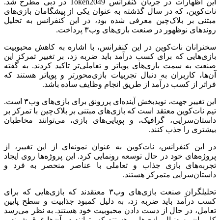
این اظهارات در جریان کنفرانس Token2049 در دبی مطرح شد.
نات‌کوین، که در سال گذشته به عنوان یکی از پیشگامان بازی‌های
مبتنی بر بلاک‌چین معرفی شده بود، در این کنفرانس به تحلیل
روندهای نوظهور در صنعت بازی‌های وب۳ پرداخت.
سخنرانان نات‌کوین در این کنفرانس، با اشاره به کاهش محبوبیت
بازی‌هایی که برای کسب درآمد باید ضربه زد، بر تغییر تمرکز این
صنعت به سمت بازی‌های پویاتر و تعاملی‌تر تاکید کردند. به گفته
آن‌ها، کاربران به دنبال تجربیات بازی‌محورتر و پویاتر هستند که
فراتر از کسب درآمد از طریق انجام وظایف ساده باشد.
این تغییر جهت، نویدبخش آینده‌ای پررونق برای بازی‌های وب۳ است.
تیم نات‌کوین معتقد است که بازی‌های مبتنی بر بلاک‌چین با تمرکز بر
داستان‌سرایی، گرافیک، و پویایی‌های بازی، می‌توانند مخاطبان
بیشتری را جذب کنند.
در این کنفرانس، نات‌کوین به عنوان نمونه‌ای از این تغییر، از
پروژه‌های خود در حال توسعه رونمایی کرد. این پروژه‌ها روی ایجاد
تجربه‌های بازی جذاب و تعاملی با عناصر منحصر به فرد و
داستان‌سرایی متمرکز هستند.
تحلیلگران صنعت بازی‌های وب۳ معتقدند که بازی‌هایی که برای
کسب درآمد باید ضربه زد، به دلیل کمبود جذابیت و سطح پایین
تعامل، در حال از دست دادن محبوبیت خود هستند. به نظر می‌رسد
کاربران به دنبال بازی‌هایی هستند که بتوانند در آن‌ها غرق شوند و