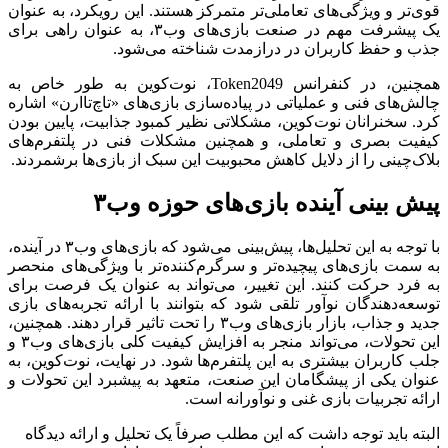
قوی‌تر و ویژگی‌های تعاملی‌تر متمرکز هستند. این رویکرد، به عنوان
یک پیشرفت مهم در صنعت بازی‌های وب۳، به عنوان راهی برای
جذب و حفظ کاربران در درازمدت شناخته می‌شود.
همچنین، در کنفرانس Token2049، نوت‌کوین به طور خاص به
چالش‌های فنی و عملیاتی در پیاده‌سازی بازی‌های «تاچ‌تا‌ارن» اشاره
کرد. سخنرانان نوت‌کوین، مشکلاتی نظیر کمبود جذابیت، پایین بودن
کیفیت بصری و تعاملی، و همچنین مشکلات فنی در پلتفرم‌های
بلاک‌چینی را از دلایل کاهش محبوبیت این سبک از بازی‌ها برشمردند.
پیش بینی آینده بازی‌های حوزه وب۳
با توجه به این تحلیل‌ها، پیش‌بینی می‌شود که بازی‌های وب۳ در آینده،
به سمت بازی‌های پیچیده‌تر و سرگرم‌کننده‌تر با ویژگی‌های منحصر
به فرد حرکت کنند. این تغییر، می‌تواند به عنوان یک فرصت برای
توسعه‌دهندگان نوآور تلقی شود که بتوانند با ارائه تجربه‌های بازی
جدید و جذاب، بازار بازی‌های وب۳ را تحت تاثیر قرار دهند. همچنین،
این تحولات، می‌تواند منجر به افزایش کیفیت کلی بازی‌های وب۳ و
جلب کاربران بیشتری به این پلتفرم‌ها شود. در نهایت، نوت‌کوین، به
عنوان یکی از پیشگامان این صنعت، متعهد به پیشبرد این تحولات و
ارائه تجربیات بازی غنی و نوآورانه است.
البته باید توجه داشت که این مطلب صرفاً یک تحلیل و ارائه دیدگاه