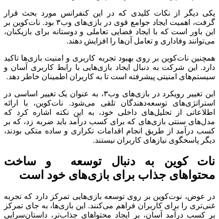
یکی دیگر از نکات کلیدی که در این کنفرانس مورد بحث قرار
گرفت، اهمیت ایجاد جوامع قوی در بازی‌های وب۳ بود. نات‌کوین بر
این باور است که با ایجاد فضایی تعاملی و دوستانه برای بازیکنان،
می‌توانند وفاداری و تعامل آن‌ها را افزایش دهند.
همچنین نات‌کوین بر روی بهبود تجربه کاربری و امنیت بازی‌ها تاکید
دارد. این شرکت به دنبال ایجاد بازی‌هایی با رابط کاربری آسان و
سیستم‌های امنیتی پیشرفته است تا به کاربران اطمینان خاطر دهد.
این تغییر رویکرد در بازی‌های وب۳، به عنوان یک تغییر اساسی در
استراتژی‌های توسعه‌دهندگان تلقی می‌شود. نات‌کوین، با ارائه
اطلاعاتی از تحلیل‌های داخلی خود، به این نکته اشاره کرد که
مدل‌های سنتی بازی‌های که برای کسب درآمد باید ضربه زد، که بر
کسب درآمد از طریق انجام اقدامات تکراری و ساده متکی بودند،
دیگر پاسخگوی نیازهای کاربران نیستند.
نات کوین به دنبال توسعه و ساخت
محتوا‌های جذاب برای بازی‌های خود است
در عوض، نوت‌کوین بر روی توسعه بازی‌هایی تمرکز دارد که تجربه
غنی‌تری را برای کاربران فراهم می‌کنند. این بازی‌ها، به جای تمرکز
بر کسب درآمد آسان، بر ایجاد محتواهای جذاب‌تر، داستان‌سرایی