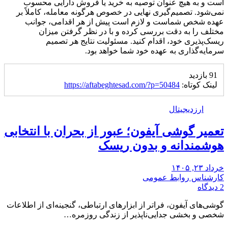
است و به هیچ عنوان توصیه به خرید یا فروش دارایی محسوب
نمی‌شود. تصمیم‌گیری نهایی در خصوص هرگونه معامله، کاملاً بر
عهده شخص شماست و لازم است پیش از هر اقدامی، جوانب
مختلف را به دقت بررسی کرده و با در نظر گرفتن میزان
ریسک‌پذیری خود، اقدام کنید. مسئولیت نتایج هر تصمیم
سرمایه‌گذاری به عهده خود شما خواهد بود
.
91 بازدید
لینک کوتاه:
https://aftabeghtesad.com/?p=50484
ارزدیجیتال
تعمیر گوشی آیفون؛ عبور از بحران با انتخابی
هوشمندانه و بدون ریسک
خرداد ۲۳, ۱۴۰۵
کارشناس روابط عمومی
2 دیدگاه
گوشی‌های آیفون، فراتر از ابزارهای ارتباطی، گنجینه‌ای از اطلاعات
شخصی و بخشی جدایی‌ناپذیر از زندگی روزمره…