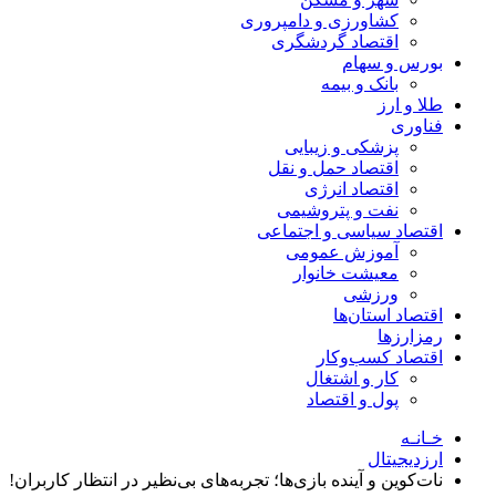
کشاورزی و دامپروری
اقتصاد گردشگری
بورس و سهام
بانک و بیمه
طلا و ارز
فناوری
پزشکی و زیبایی
اقتصاد حمل و نقل
اقتصاد انرژی
نفت و پتروشیمی
اقتصاد سیاسی و اجتماعی
آموزش عمومی
معیشت خانوار
ورزشی
اقتصاد استان‌ها
رمزارزها
اقتصاد کسب‌و‌کار
کار و اشتغال
پول و اقتصاد
خـانـه
ارزدیجیتال
نات‌کوین و آینده بازی‌ها؛ تجربه‌های بی‌نظیر در انتظار کاربران!