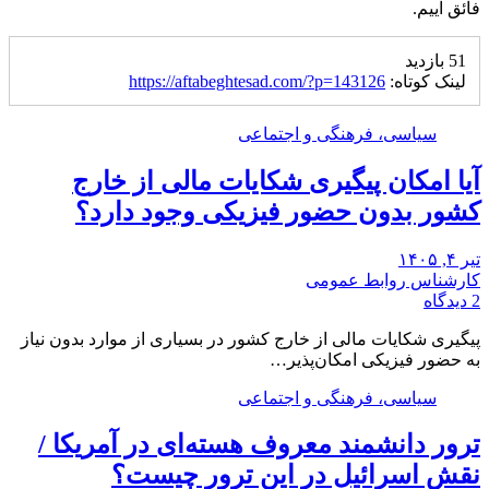
فائق
آییم
.
51 بازدید
لینک کوتاه:
https://aftabeghtesad.com/?p=143126
سیاسی، فرهنگی و اجتماعی
آیا امکان پیگیری شکایات مالی از خارج
کشور بدون حضور فیزیکی وجود دارد؟
تیر ۴, ۱۴۰۵
کارشناس روابط عمومی
2 دیدگاه
پیگیری شکایات مالی از خارج کشور در بسیاری از موارد بدون نیاز
به حضور فیزیکی امکان‌پذیر…
سیاسی، فرهنگی و اجتماعی
ترور دانشمند معروف هسته‌ای در آمریکا /
نقش اسرائیل در این ترور چیست؟