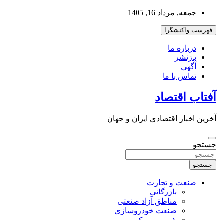
به
جمعه, مرداد 16, 1405
محتوا
بروید
فهرست واکنشگرا
درباره ما
بازنشر
آگهی
تماس با ما
آفتاب اقتصاد
آخرین اخبار اقتصادی ایران و جهان
جستجو
جستجو
صنعت و تجارت
بازرگانی
مناطق آزاد صنعتی
صنعت خودروسازی
شهر و مسکن