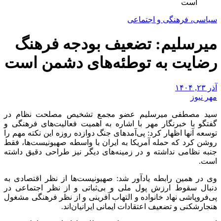
است
سیاسی، فرهنگی و اجتماعی
میرسلیم: تضعیف بودجه فرهنگ
رضایت به توطئه‌های دشمن است
آذر ۲۳, ۱۴۰۴
مهر نیوز
سید مصطفی
میرسلیم
عضو مجمع تشخیص مصلحت نظام در
گفتگو با خبرنگار مهر با اشاره به اهمیت فعالیت‌های فرهنگی و
توسعه
آنها اظهار کرد: پی‌آمدهای جنگ دوازده
روزه
این نکته مهم را
روشن کرد که حمله آمریکا به ایران با واسطه صهیونیست‌ها،
فقط
جنبه نظامی نداشته و در زمینه‌های دیگر نیز طراحی دقیق داشته
است.
وی در همین رابطه یادآور شد: صهیونیست‌ها از نظر اقتصادی به
دنبال سقوط ارزش پول ملی و بی‌ثباتی و از نظر اجتماعی در
پی‌فروپاشی نهاد خانواده و التهاب آفرینی و از نظر فرهنگی مشغول
هنجارشکنی و تضعیف اعتقادات
ایمانی
ایرانیان‌اند.