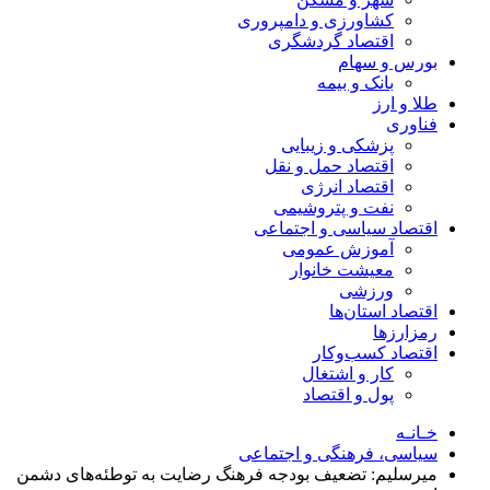
کشاورزی و دامپروری
اقتصاد گردشگری
بورس و سهام
بانک و بیمه
طلا و ارز
فناوری
پزشکی و زیبایی
اقتصاد حمل و نقل
اقتصاد انرژی
نفت و پتروشیمی
اقتصاد سیاسی و اجتماعی
آموزش عمومی
معیشت خانوار
ورزشی
اقتصاد استان‌ها
رمزارزها
اقتصاد کسب‌و‌کار
کار و اشتغال
پول و اقتصاد
خـانـه
سیاسی، فرهنگی و اجتماعی
میرسلیم: تضعیف بودجه فرهنگ رضایت به توطئه‌های دشمن