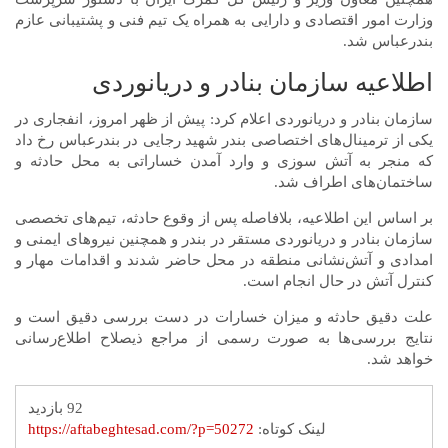
وزارت امور اقتصادی و دارایی به همراه یک تیم فنی و پشتیبانی عازم
بندرعباس شد.
اطلاعیه سازمان بنادر و دریانوردی
سازمان بنادر و دریانوردی اعلام کرد: پیش از ظهر امروز، انفجاری در
یکی از ترمینال‌های اختصاصی بندر شهید رجایی در بندرعباس رخ داد
که منجر به آتش سوزی و وارد آمدن خساراتی به محل حادثه و
ساختمان‌های اطراف شد.
بر اساس این اطلاعیه، بلافاصله پس از وقوع حادثه، تیم‌های تخصصی
سازمان بنادر و دریانوردی مستقر در بندر و همچنین نیروهای ایمنی و
امدادی و آتش‌نشانی منطقه در محل حاضر شدند و اقدامات مهار و
کنترل آتش در حال انجام است.
علت دقیق حادثه و میزان خسارات در دست بررسی دقیق است و
نتایج بررسی‌ها به صورت رسمی از مراجع ذیصلاح اطلاع‌رسانی
خواهد شد.
92 بازدید
لینک کوتاه:
https://aftabeghtesad.com/?p=50272