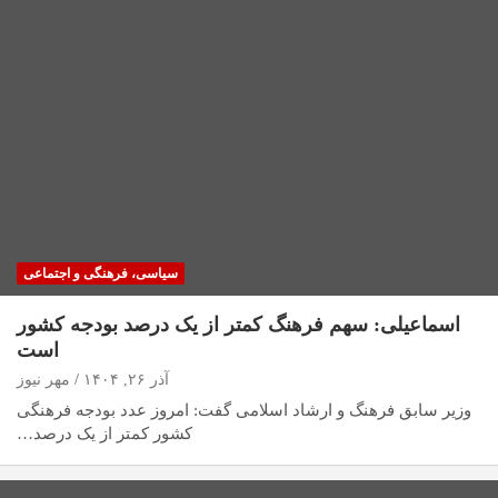
سیاسی، فرهنگی و اجتماعی
اسماعیلی: سهم فرهنگ کمتر از یک درصد بودجه کشور
است
آذر ۲۶, ۱۴۰۴
مهر نیوز
وزیر سابق فرهنگ و ارشاد اسلامی گفت: امروز عدد بودجه فرهنگی
کشور کمتر از یک درصد…