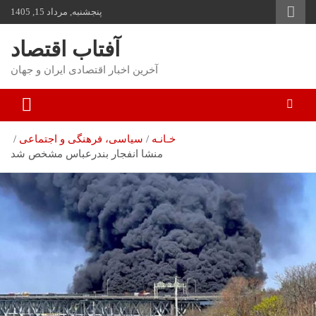
به
پنجشنبه, مرداد 15, 1405
مح
بر
آفتاب اقتصاد
آخرین اخبار اقتصادی ایران و جهان
خـانـه
سیاسی، فرهنگی و اجتماعی
منشا انفجار بندرعباس مشخص شد