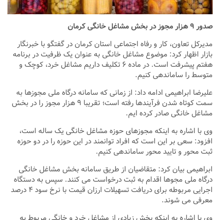
صدور ۹ هزار مجوز در بخش مشاغل خانگی کرمان
مدیرکل تعاون، کار و رفاه اجتماعی استان کرمان در گفتگو با خبرنگار
بازار اظهار کرد: موضوع مشاغل خانگی به عنوان یک ظرفیت در برنامه
هفتم پیشرفت است. در ماده ۶ تکلیف داریم مشاغل خرد، کوچک و
متوسط را ساماندهی کنیم.
علیرضا ابراهیمی ادامه داد: از زمانی که سامانه درگاه ملی مجوزها به
سمت کوتاه شدن فرآیندها رفته است؛ تقریبا ۹ هزار مجوز را در بخش
مشاغل خانگی صادر کرده ایم.
وی با اشاره به اینکه مجوزهای حوزه مشاغل خانگی یک ساله است،
افزود: سعی بر این است که افراد توانمند در این حوزه را در دو حوزه
ثبت محور و تایید محور ساماندهی کنیم.
ابراهیمی بیان کرد: متقاضیان از طریق سامانه بخش مشاغل خانگی
درگاه ملی مجوها اقدام به ثبت درخواست می کنند. سپس به دستگاه
اجرایی مربوطه برای دریافت تسهیلات ارزان قیمت با نرخ سود ۴ درصد
معرفی می شوند.
وی با اشاره به اینکه بخش زیادی از مشاغل خرد و خانگی مربوط به