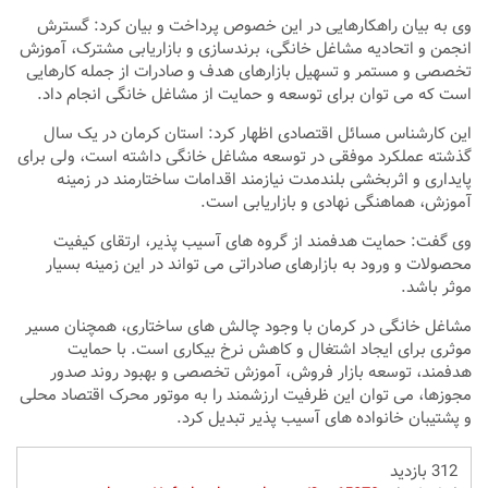
وی به بیان راهکارهایی در این خصوص پرداخت و بیان کرد: گسترش
انجمن و اتحادیه مشاغل خانگی، برندسازی و بازاریابی مشترک، آموزش
تخصصی و مستمر و تسهیل بازارهای هدف و صادرات از جمله کارهایی
است که می توان برای توسعه و حمایت از مشاغل خانگی انجام داد.
این کارشناس مسائل اقتصادی اظهار کرد: استان کرمان در یک سال
گذشته عملکرد موفقی در توسعه مشاغل خانگی داشته است، ولی برای
پایداری و اثربخشی بلندمدت نیازمند اقدامات ساختارمند در زمینه
آموزش، هماهنگی نهادی و بازاریابی است.
وی گفت: حمایت هدفمند از گروه‌ های آسیب ‌پذیر، ارتقای کیفیت
محصولات و ورود به بازارهای صادراتی می ‌تواند در این زمینه بسیار
موثر باشد.
مشاغل خانگی در کرمان با وجود چالش ‌های ساختاری، همچنان مسیر
موثری برای ایجاد اشتغال و کاهش نرخ بیکاری است. با حمایت
هدفمند، توسعه بازار فروش، آموزش تخصصی و بهبود روند صدور
مجوزها، می‌ توان این ظرفیت ارزشمند را به موتور محرک اقتصاد محلی
و پشتیبان خانواده‌ های آسیب ‌پذیر تبدیل کرد.
312 بازدید