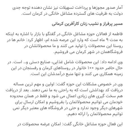
آمار صدور مجوزها و پرداخت تسهیلات نیز نشان‌ دهنده توجه جدی
دولت به ظرفیت ‌های گسترده مشاغل خانگی در کرمان است.
مسیر پرفراز و نشیب زنان کارآفرین کرمانی
فاطمه از فعالان حوزه مشاغل خانگی در گفتگو با بازار با اشاره به اینکه
به مدت ۹ ماه است که وارد این عرصه شده ام، اظهار کرد: خانم ها در
روستا این محصولات را تولید می کنند و ما محصولاتشان در
فروشگاهمان در شهر کرمان می فروشیم.
وی ادامه داد: این محصولات شامل غذایی، صنایع دستی و… است. در
حال حاضر حدود ۱۰۰ خانوار در روستاهای کرمان و رفسنجان در این
زمینه همکاری می کنند و تنها منبع درآمدشان این است.
وی در خصوص مشکلات این حوزه گفت: اولین و مهم ترین مساله
دریافت کد بهداشتی است که به راحتی به ما نمی دهند. بعد از دریافت
هم سخت گیری های زیادی اعمال می شود و فقط در همان محدوده
خودمان می توانیم محصولاتمان را بفروشیم و امکان ارسال برای
شهرهای دیگر وجود ندارد و حتی در فروشگاه های معتبرِ دیگر نمی
توانیم محصولاتمان را ارائه دهیم.
این فعال حوزه مشاغل خانگی گفت: امکان عرضه محصولات در