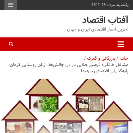
یکشنبه, مرداد 18, 1405
توا
وید
آفتاب اقتصاد
آخرین اخبار اقتصادی ایران و جهان
خـانـه
بازرگانی و گمرک
مشاغل خانگی؛ فرصتی طلایی در دل چالش‌ها | زنان روستایی کرمان،
پایه‌گذاران اقتصادی بی‌صدا