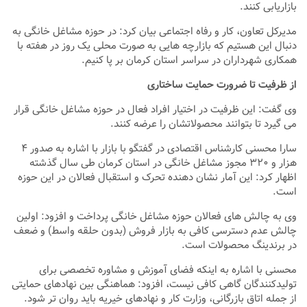
بازاریابی کنند.
مدیرکل تعاون، کار و رفاه اجتماعی بیان کرد: در حوزه مشاغل خانگی به
دنبال این هستیم که بازارچه هایی به صورت محلی یک روز در هفته با
همکاری شهرداران در سراسر استان کرمان بر پا کنیم.
از ظرفیت تا ضرورت حمایت ساختاری
وی گفت: این ظرفیت در اختیار افراد فعال در حوزه مشاغل خانگی قرار
می گیرد تا بتوانند محصولاتشان را عرضه کنند.
سارا محسنی کارشناس اقتصادی در گفتگو با بازار با اشاره به صدور ۴
هزار و ۳۲۰ مجوز مشاغل خانگی در استان کرمان طی سال گذشته
اظهار کرد: این آمار نشان دهنده تحرک و استقبال فعالان در این حوزه
است.
وی به چالش های فعالان حوزه مشاغل خانگی پرداخت و افزود: اولین
چالش عدم دسترسی کافی به بازار فروش (بدون حلقه واسط) و ضعف
در برندینگ محصولات است.
محسنی با اشاره به اینکه فضای آموزش و مشاوره تخصصی برای
تولیدکنندگان گاهی کافی نیست، افزود: هماهنگی بین نهادهای حمایتی
از جمله اتاق بازرگانی، وزارت کار و نهادهای خیریه باید روان ‌تر شود.