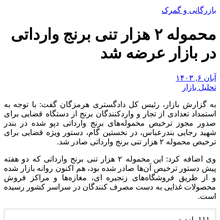
بازرگانی و گمرک
محموله ۲ هزار تنی برنج وارداتی
در بازار عرضه شد
آبان ۶, ۱۴۰۳
تحلیل بازار
به گزارش بازار، رئیس کل دادگستری هرمزگان گفت: با توجه به
استمداد تعدادی از تجار و واردکنندگان برنج از دستگاه قضایی برای
صدور مجوز ترخیص محموله‌های برنج وارداتی دپو شده در بندر
شهید رجایی بندرعباس، در نخستین گام، دستور ویژه قضایی برای
ترخیص محموله ۲ هزار تنی برنج وارداتی صادر شد.
وی اضافه کرد: این محموله ۲ هزار تنی برنج وارداتی که دو هفته
پیش دستور ترخیص آن‌ها صادر شده بود، هم اکنون روانه بازار شده
و از طریق فروشگاه‌های زنجیره ای، مغازه‌ها و مراکز فروش
محصولات غذایی به دست مصرف کنندگان در سراسر کشور رسیده
است.‌
111 بازدید