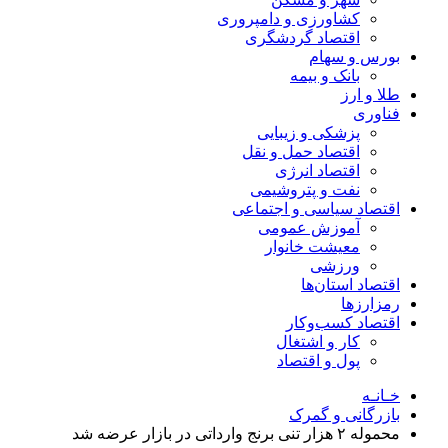
کشاورزی و دامپروری
اقتصاد گردشگری
بورس و سهام
بانک و بیمه
طلا و ارز
فناوری
پزشکی و زیبایی
اقتصاد حمل و نقل
اقتصاد انرژی
نفت و پتروشیمی
اقتصاد سیاسی و اجتماعی
آموزش عمومی
معیشت خانوار
ورزشی
اقتصاد استان‌ها
رمزارزها
اقتصاد کسب‌و‌کار
کار و اشتغال
پول و اقتصاد
خـانـه
بازرگانی و گمرک
محموله ۲ هزار تنی برنج وارداتی در بازار عرضه شد