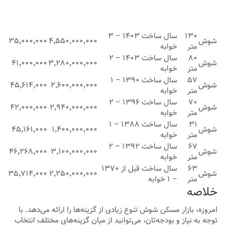
۱۳۰
سال ساخت ۱۴۰۳ – ۳
شوش
۴٬۵۵۰٬۰۰۰٬۰۰۰
۳۵٬۰۰۰٬۰۰۰
متر
خوابه
۸۰
سال ساخت ۱۴۰۳ – ۲
شوش
۳٬۲۸۰٬۰۰۰٬۰۰۰
۴۱٬۰۰۰٬۰۰۰
متر
خوابه
۵۷
سال ساخت ۱۳۹۰ – ۱
شوش
۲٬۶۰۰٬۰۰۰٬۰۰۰
۴۵٬۶۱۴٬۰۰۰
متر
خوابه
۷۰
سال ساخت ۱۳۹۶ – ۲
شوش
۲٬۹۴۰٬۰۰۰٬۰۰۰
۴۲٬۰۰۰٬۰۰۰
متر
خوابه
۳۱
سال ساخت ۱۳۸۸ – ۱
شوش
۱٬۴۰۰٬۰۰۰٬۰۰۰
۴۵٬۱۶۱٬۰۰۰
متر
خوابه
۶۷
سال ساخت ۱۳۹۲ – ۲
شوش
۳٬۱۰۰٬۰۰۰٬۰۰۰
۴۶٬۲۶۸٬۰۰۰
متر
خوابه
۶۳
سال ساخت قبل از ۱۳۷۰
شوش
۲٬۲۵۰٬۰۰۰٬۰۰۰
۳۵٬۷۱۴٬۰۰۰
متر
– ۱ خوابه
خلاصه
امروزه، بازار مسکن شوش تنوع زیادی از گزینه‌ها را ارائه می‌دهد. با
توجه به نیاز و بودجه‌تان، می‌توانید از میان گزینه‌های مختلف انتخاب