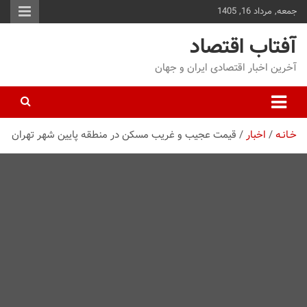
جمعه, مرداد 16, 1405
توا
وید
آفتاب اقتصاد
آخرین اخبار اقتصادی ایران و جهان
خـانـه
اخبار
قیمت عجیب و غریب مسکن در منطقه پایین شهر تهران