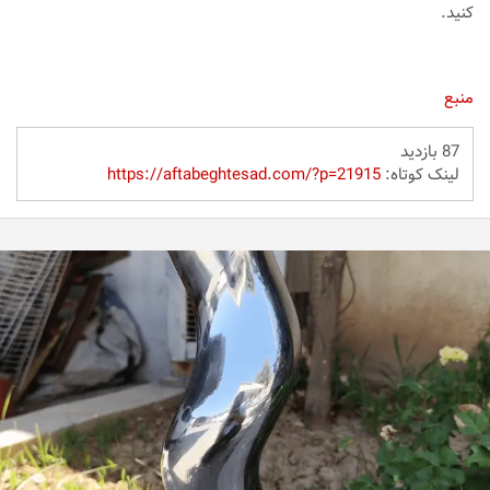
کنید.
منبع
87 بازدید
لینک کوتاه:
https://aftabeghtesad.com/?p=21915