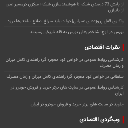
از پایش 73 درصدی شبکه تا هوشمندسازی شبکه؛ مرکزی درمسیر عبور
از ناترازی
واکاوی قفل پروژه‌های عمرانی| دولت باید سراغ اصلاح ساختارها برود
بورس در اوج؛ شاخص‌های بورس به قله تاریخی رسیدند
نظرات اقتصادی
کارشناس روابط عمومی
در
خواص کود معجزه گر؛ راهنمای کامل میزان
و زمان مصرف
سلطانی
در
خواص کود معجزه گر؛ راهنمای کامل میزان و زمان مصرف
کارشناس روابط عمومی
در
سایت های برتر خرید و فروش خودرو در
ایران
جاوید
در
سایت های برتر خرید و فروش خودرو در ایران
وب‌گردی اقتصادی