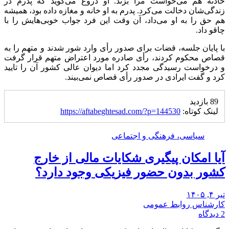
حادثه هم می‌خواست مرا بزند. او دروغ می‌گوید که پدرم در
زندگی‌شان دخالت می‌کرد. پدرم به او خانه و مغازه داده بود، همیشه
هم حق را به او می‌داد، آن وقت این فرد جواب خوبی‌هایش را با
چاقو داد.
با پایان جلسه، قضات برای صدور رأی وارد شور شدند و متهم را به
قصاص محکوم کردند، رأی صادره مورد اعتراض متهم قرار گرفت
و درخواست رسیدگی مجدد کرد اما دیوان عالی کشور آن را تایید
کرد و گفت ایرادی در صدور رأی قصاص نمی‌بیند.
89 بازدید
لینک کوتاه:
https://aftabeghtesad.com/?p=144530
سیاسی، فرهنگی و اجتماعی
آیا امکان پیگیری شکایات مالی از خارج
کشور بدون حضور فیزیکی وجود دارد؟
تیر ۴, ۱۴۰۵
کارشناس روابط عمومی
2 دیدگاه