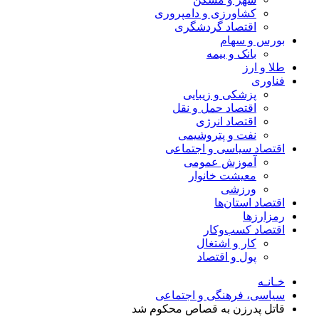
کشاورزی و دامپروری
اقتصاد گردشگری
بورس و سهام
بانک و بیمه
طلا و ارز
فناوری
پزشکی و زیبایی
اقتصاد حمل و نقل
اقتصاد انرژی
نفت و پتروشیمی
اقتصاد سیاسی و اجتماعی
آموزش عمومی
معیشت خانوار
ورزشی
اقتصاد استان‌ها
رمزارزها
اقتصاد کسب‌و‌کار
کار و اشتغال
پول و اقتصاد
خـانـه
سیاسی، فرهنگی و اجتماعی
قاتل پدرزن به قصاص محکوم شد