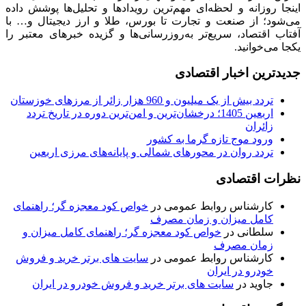
اینجا روزانه و لحظه‌ای مهم‌ترین رویدادها و تحلیل‌ها پوشش داده
می‌شود؛ از صنعت و تجارت تا بورس، طلا و ارز دیجیتال و… با
آفتاب اقتصاد، سریع‌تر به‌روزرسانی‌ها و گزیده خبرهای معتبر را
یکجا می‌خوانید.
جدیدترین اخبار اقتصادی
تردد بیش از یک میلیون و 960 هزار زائر از مرزهای خوزستان
اربعین 1405؛ درخشان‌ترین و امن‌ترین دوره در تاریخ تردد
زائران
ورود موج تازه گرما به کشور
تردد روان در محورهای شمالی و پایانه‌های مرزی اربعین
نظرات اقتصادی
کارشناس روابط عمومی
در
خواص کود معجزه گر؛ راهنمای
کامل میزان و زمان مصرف
سلطانی
در
خواص کود معجزه گر؛ راهنمای کامل میزان و
زمان مصرف
کارشناس روابط عمومی
در
سایت های برتر خرید و فروش
خودرو در ایران
جاوید
در
سایت های برتر خرید و فروش خودرو در ایران