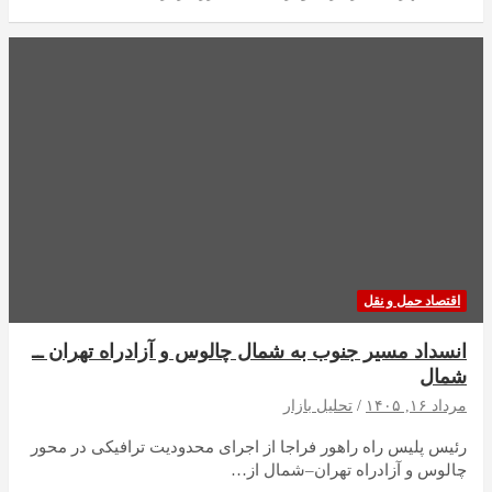
اقتصاد حمل و نقل
انسداد مسیر جنوب به شمال چالوس و آزادراه تهران ــ
شمال
مرداد ۱۶, ۱۴۰۵
تحلیل بازار
رئیس پلیس راه راهور فراجا از اجرای محدودیت ترافیکی در محور
چالوس و آزادراه تهران–شمال از…