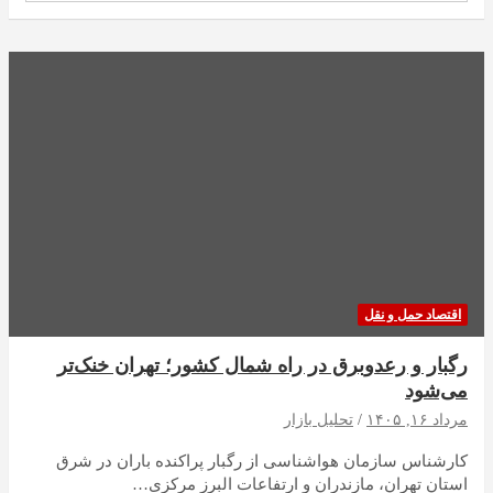
اقتصاد حمل و نقل
رگبار و رعدوبرق در راه شمال کشور؛ تهران خنک‌تر
می‌شود
مرداد ۱۶, ۱۴۰۵
تحلیل بازار
کارشناس سازمان هواشناسی از رگبار پراکنده باران در شرق
استان تهران، مازندران و ارتفاعات البرز مرکزی…