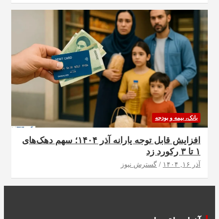
بانک، بیمه و بودجه
افزایش قابل توجه یارانه آذر ۱۴۰۴؛ سهم دهک‌های
۱ تا ۳ رکورد زد
آذر ۱۶, ۱۴۰۴
گسترش نیوز