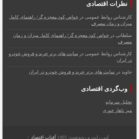
نظرات اقتصادی
کارشناس روابط عمومی
در
خواص کود معجزه گر؛ راهنمای کامل
میزان و زمان مصرف
سلطانی
در
خواص کود معجزه گر؛ راهنمای کامل میزان و زمان
مصرف
کارشناس روابط عمومی
در
سایت های برتر خرید و فروش خودرو
در ایران
جاوید
در
سایت های برتر خرید و فروش خودرو در ایران
وب‌گردی اقتصادی
تحلیل سرمایه
میز ناهار خوری
کپی رایت و رونوشت: 1405
آفتاب اقتصاد