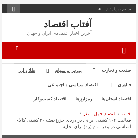
به
شنبه, مرداد 17, 1405
محتوا
بروید
آفتاب اقتصاد
آخرین اخبار اقتصادی ایران و جهان
صنعت و تجارت
بورس و سهام
طلا و ارز
فناوری
اقتصاد سیاسی و اجتماعی
اقتصاد استان‌ها
رمزارزها
اقتصاد کسب‌و‌کار
خـانـه
اقتصاد حمل و نقل
فعالیت ۱۰۴ کشتی ایرانی در دریای خزر| صف ۲۰ کشتی کالای
اساسی در بندر امام (ره) برای تخلیه