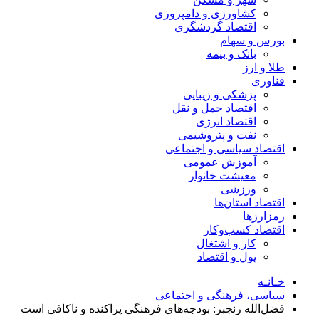
کشاورزی و دامپروری
اقتصاد گردشگری
بورس و سهام
بانک و بیمه
طلا و ارز
فناوری
پزشکی و زیبایی
اقتصاد حمل و نقل
اقتصاد انرژی
نفت و پتروشیمی
اقتصاد سیاسی و اجتماعی
آموزش عمومی
معیشت خانوار
ورزشی
اقتصاد استان‌ها
رمزارزها
اقتصاد کسب‌و‌کار
کار و اشتغال
پول و اقتصاد
خـانـه
سیاسی، فرهنگی و اجتماعی
فضل‌الله رنجبر: بودجه‌های فرهنگی پراکنده و ناکافی است