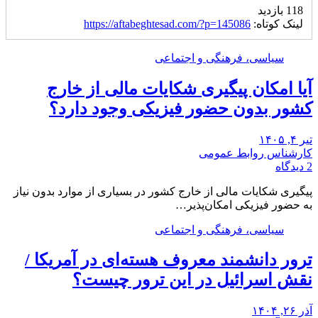
118 بازدید
لینک کوتاه:
https://aftabeghtesad.com/?p=145086
سیاسی، فرهنگی و اجتماعی
آیا امکان پیگیری شکایات مالی از خارج
کشور بدون حضور فیزیکی وجود دارد؟
تیر ۴, ۱۴۰۵
کارشناس روابط عمومی
2 دیدگاه
پیگیری شکایات مالی از خارج کشور در بسیاری از موارد بدون نیاز
به حضور فیزیکی امکان‌پذیر…
سیاسی، فرهنگی و اجتماعی
ترور دانشمند معروف هسته‌ای در آمریکا /
نقش اسرائیل در این ترور چیست؟
آذر ۲۶, ۱۴۰۴