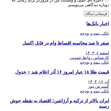
ذخیره نام، ایمیل و وبسایت من در مرورگر برای زمانی که
دوباره دیدگاهی می‌نویسم.
اخبار بانک‌ها
بانک، بیمه و بودجه
صفر تا صد محاسبه اقساط وام در فایل اکسل
اسفند ۶, ۱۴۰۴
کارشناس روابط عمومی
بانک، بیمه و بودجه
قیمت طلا ۱۸ عیار امروز ۱۶ آذر اعلام شد + جدول
آذر ۱۶, ۱۴۰۴
گسترش نیوز
بانک، بیمه و بودجه
ایران بالاتر از ترکیه و آرژانتین؛ اقتصاد به نقطه جوش
رسید