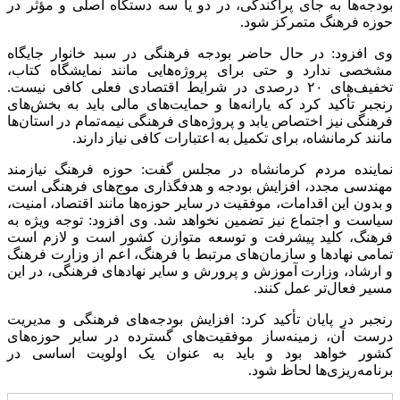
بودجه‌ها به جای پراکندگی، در دو یا سه دستگاه اصلی و مؤثر در
حوزه فرهنگ متمرکز شود.
وی افزود: در حال حاضر بودجه فرهنگی در سبد خانوار جایگاه
مشخصی ندارد و حتی برای پروژه‌هایی مانند نمایشگاه کتاب،
تخفیف‌های ۲۰ درصدی در شرایط اقتصادی فعلی کافی نیست.
رنجبر تأکید کرد که یارانه‌ها و حمایت‌های مالی باید به بخش‌های
فرهنگی نیز اختصاص یابد و پروژه‌های فرهنگی نیمه‌تمام در استان‌ها
مانند کرمانشاه، برای تکمیل به اعتبارات کافی نیاز دارند.
نماینده مردم کرمانشاه در مجلس گفت: حوزه فرهنگ نیازمند
مهندسی مجدد، افزایش بودجه و
هدفگذاری
موج‌های فرهنگی است
و بدون این اقدامات، موفقیت در سایر حوزه‌ها مانند اقتصاد، امنیت،
سیاست و اجتماع نیز تضمین نخواهد شد. وی افزود: توجه ویژه به
فرهنگ، کلید پیشرفت و توسعه متوازن کشور است و لازم است
تمامی نهادها و سازمان‌های مرتبط با فرهنگ، اعم از وزارت فرهنگ
و ارشاد، وزارت آموزش و پرورش و سایر نهادهای فرهنگی، در این
مسیر فعال‌تر عمل کنند.
رنجبر در پایان تأکید کرد: افزایش بودجه‌های فرهنگی و مدیریت
درست آن، زمینه‌ساز موفقیت‌های گسترده در سایر حوزه‌های
کشور خواهد بود و باید به عنوان یک اولویت اساسی در
برنامه‌ریزی‌ها لحاظ شود.