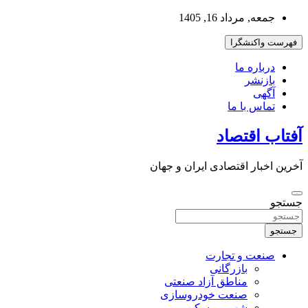
به
جمعه, مرداد 16, 1405
محتوا
بروید
فهرست واکنشگرا
درباره ما
بازنشر
آگهی
تماس با ما
آفتاب اقتصاد
آخرین اخبار اقتصادی ایران و جهان
جستجو
جستجو
صنعت و تجارت
بازرگانی
مناطق آزاد صنعتی
صنعت خودروسازی
شهر و مسکن