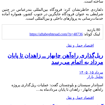
ساخته است.
دلفاردی خاطرنشان کرد: فرودگاه بین‌المللی بندرعباس در چنین
شرایطی به عنوان فرودگاه جایگزین در جنوب کشور، همواره آماده
خدمات‌رسانی به پروازهای داخلی و بین‌المللی است.
80 بازدید
لینک کوتاه:
https://aftabeghtesad.com/?p=48736
اقتصاد حمل و نقل
ریل‌گذاری راه‌آهن چابهار ــ زاهدان تا پایان
مرداد به اتمام می‌رسد
مرداد ۱۵, ۱۴۰۵
تحلیل بازار
استاندار سیستان و بلوچستان گفت: عملیات ریل‌گذاری پروژه
راه‌آهن چابهار - زاهدان تا پایان مردادماه به…
اقتصاد حمل و نقل