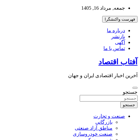
به
جمعه, مرداد 16, 1405
محتوا
بروید
فهرست واکنشگرا
درباره ما
بازنشر
آگهی
تماس با ما
آفتاب اقتصاد
آخرین اخبار اقتصادی ایران و جهان
جستجو
جستجو
صنعت و تجارت
بازرگانی
مناطق آزاد صنعتی
صنعت خودروسازی
شهر و مسکن