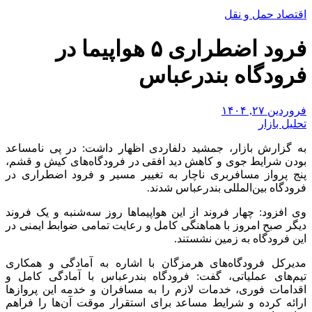
اقتصاد حمل و نقل
فرود اضطراری ۵ هواپیما در
فرودگاه بندرعباس
فروردین ۲۷, ۱۴۰۴
تحلیل بازار
به گزارش بازار، جمشید دلفاردی اظهار داشت: در پی نامساعد
بودن شرایط جوی و کاهش دید افقی در فرودگاه‌های کیش و قشم،
‌پنج پرواز مسافربری ناچار به تغییر مسیر و فرود اضطراری در
فرودگاه بین‌المللی بندرعباس شدند.
وی افزود: چهار فروند از این هواپیماها روز سه‌شنبه و یک فروند
دیگر صبح امروز با هماهنگی کامل و رعایت تمامی ضوابط ایمنی در
این فرودگاه به زمین نشستند.
مدیرکل فرودگاه‌های هرمزگان با اشاره به آمادگی و همکاری
تیم‌های عملیاتی، گفت: فرودگاه بندرعباس با آمادگی کامل و
اقدامات فوری، خدمات لازم را به مسافران و خدمه این پروازها
ارائه کرده و شرایط مساعد برای استقرار موقت آن‌ها را فراهم