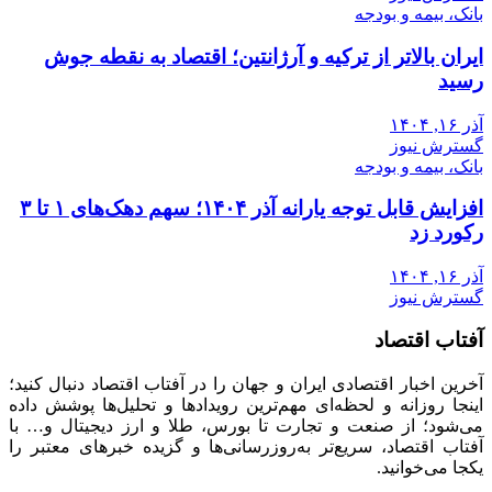
بانک، بیمه و بودجه
ایران بالاتر از ترکیه و آرژانتین؛ اقتصاد به نقطه جوش
رسید
آذر ۱۶, ۱۴۰۴
گسترش نیوز
بانک، بیمه و بودجه
افزایش قابل توجه یارانه آذر ۱۴۰۴؛ سهم دهک‌های ۱ تا ۳
رکورد زد
آذر ۱۶, ۱۴۰۴
گسترش نیوز
آفتاب اقتصاد
آخرین اخبار اقتصادی ایران و جهان را در آفتاب اقتصاد دنبال کنید؛
اینجا روزانه و لحظه‌ای مهم‌ترین رویدادها و تحلیل‌ها پوشش داده
می‌شود؛ از صنعت و تجارت تا بورس، طلا و ارز دیجیتال و… با
آفتاب اقتصاد، سریع‌تر به‌روزرسانی‌ها و گزیده خبرهای معتبر را
یکجا می‌خوانید.