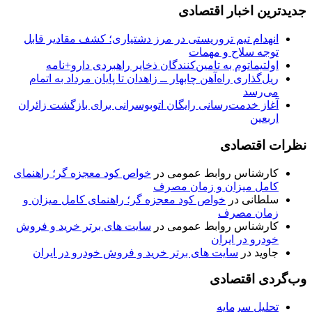
جدیدترین اخبار اقتصادی
انهدام تیم تروریستی در مرز دشتیاری؛ کشف مقادیر قابل
توجه سلاح و مهمات
اولتیماتوم به تامین‌کنندگان ذخایر راهبردی دارو+نامه
ریل‌گذاری راه‌آهن چابهار ــ زاهدان تا پایان مرداد به اتمام
می‌رسد
آغاز خدمت‌رسانی رایگان اتوبوسرانی برای بازگشت زائران
اربعین
نظرات اقتصادی
کارشناس روابط عمومی
در
خواص کود معجزه گر؛ راهنمای
کامل میزان و زمان مصرف
سلطانی
در
خواص کود معجزه گر؛ راهنمای کامل میزان و
زمان مصرف
کارشناس روابط عمومی
در
سایت های برتر خرید و فروش
خودرو در ایران
جاوید
در
سایت های برتر خرید و فروش خودرو در ایران
وب‌گردی اقتصادی
تحلیل سرمایه