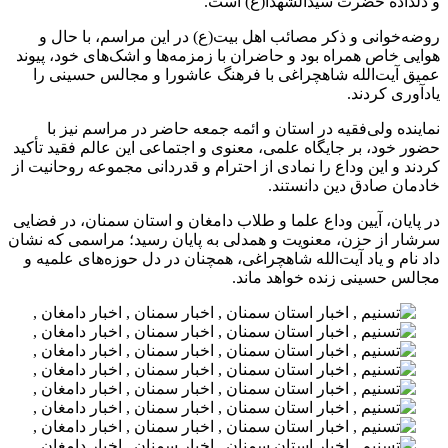
و دلداده حضرت سیدالشهدا(ع) است.
روضه‌خوانی و ذکر مصائب اهل بیت(ع) در این مراسم، با حال و
هوایی خاص همراه بود و حاضران با زمزمه‌ها و اشک‌های خود، پیوند
عمیق آیت‌الله شاهچراغی با فرهنگ عاشورا و مجالس حسینی را
یادآوری کردند.
نماینده ولی‌فقیه در استان و ائمه جمعه حاضر در مراسم نیز با
حضور خود، بر جایگاه علمی، معنوی و اجتماعی این عالم فقید تأکید
کردند و این وداع را نمادی از احترام و قدردانی مجموعه روحانیت از
خادمان صادق دین دانستند.
در پایان، آیین وداع علما و طلاب دامغان و استان سمنان، در فضایی
سرشار از حزن، معنویت و همدلی به پایان رسید؛ مراسمی که نشان
داد نام و یاد آیت‌الله شاهچراغی، همچنان در دل حوزه‌های علمیه و
مجالس حسینی زنده خواهد ماند.