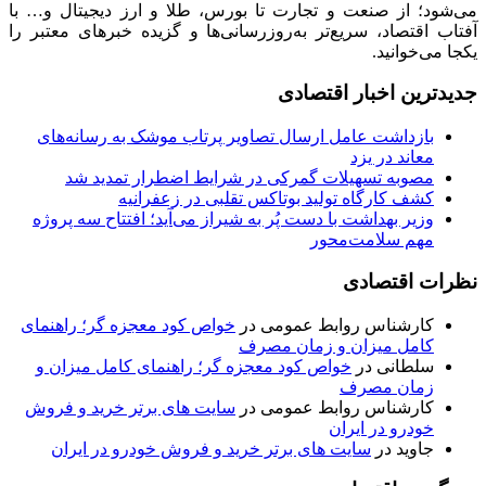
می‌شود؛ از صنعت و تجارت تا بورس، طلا و ارز دیجیتال و… با
آفتاب اقتصاد، سریع‌تر به‌روزرسانی‌ها و گزیده خبرهای معتبر را
یکجا می‌خوانید.
جدیدترین اخبار اقتصادی
بازداشت عامل ارسال تصاویر پرتاب موشک به رسانه‌های
معاند در یزد
مصوبه تسهیلات گمرکی در شرایط اضطرار تمدید شد
کشف کارگاه تولید بوتاکس تقلبی در زعفرانیه
وزیر بهداشت با دست پُر به شیراز می‌آید؛ افتتاح سه پروژه
مهم سلامت‌محور
نظرات اقتصادی
کارشناس روابط عمومی
در
خواص کود معجزه گر؛ راهنمای
کامل میزان و زمان مصرف
سلطانی
در
خواص کود معجزه گر؛ راهنمای کامل میزان و
زمان مصرف
کارشناس روابط عمومی
در
سایت های برتر خرید و فروش
خودرو در ایران
جاوید
در
سایت های برتر خرید و فروش خودرو در ایران