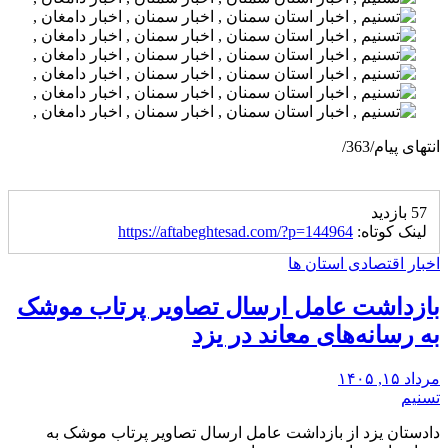
انتهای پیام/363/
57 بازدید
لینک کوتاه:
https://aftabeghtesad.com/?p=144964
اخبار اقتصادی استان ها
بازداشت عامل ارسال تصاویر پرتاب موشک
به رسانه‌های معاند در یزد
مرداد ۱۵, ۱۴۰۵
تسنیم
دادستان یزد از بازداشت عامل ارسال تصاویر پرتاب موشک به