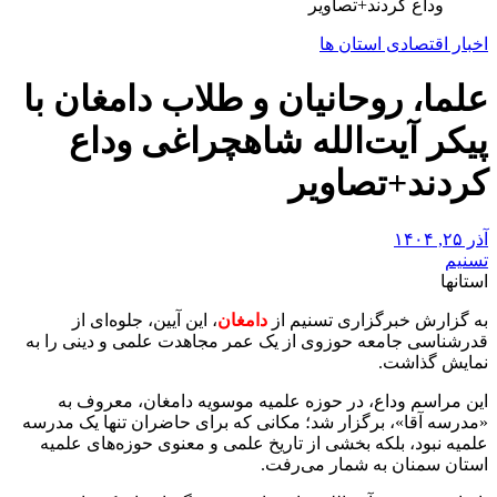
وداع کردند+تصاویر
اخبار اقتصادی استان ها
علما، روحانیان و طلاب دامغان با
پیکر آیت‌الله شاهچراغی وداع
کردند+تصاویر
آذر ۲۵, ۱۴۰۴
تسنیم
استانها
به گزارش خبرگزاری تسنیم از
دامغان
، این آیین، جلوه‌ای از
قدرشناسی جامعه حوزوی از یک عمر مجاهدت علمی و دینی را به
نمایش گذاشت.
این مراسم وداع، در حوزه علمیه موسویه دامغان، معروف به
«مدرسه آقا»، برگزار شد؛ مکانی که برای حاضران تنها یک مدرسه
علمیه نبود، بلکه بخشی از تاریخ علمی و معنوی حوزه‌های علمیه
استان سمنان به شمار می‌رفت.