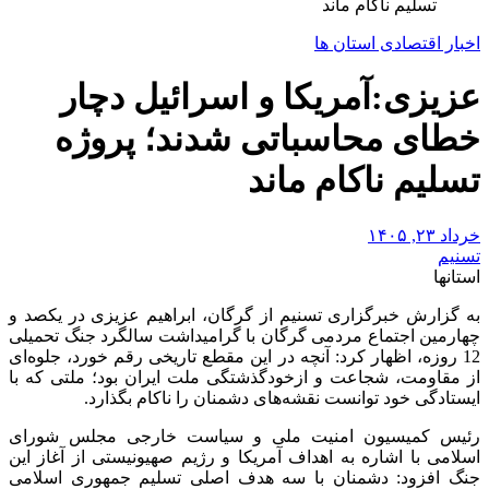
تسلیم ناکام ماند
اخبار اقتصادی استان ها
عزیزی:آمریکا و اسرائیل دچار
خطای محاسباتی شدند؛ پروژه
تسلیم ناکام ماند
خرداد ۲۳, ۱۴۰۵
تسنیم
استانها
به گزارش خبرگزاری تسنیم از گرگان، ابراهیم عزیزی ‌در یکصد و
چهارمین اجتماع مردمی گرگان با گرامیداشت سالگرد جنگ تحمیلی
12 روزه، اظهار کرد: آنچه در این مقطع تاریخی رقم خورد، جلوه‌ای
از مقاومت، شجاعت و ازخودگذشتگی ملت ایران بود؛ ملتی که با
ایستادگی خود توانست نقشه‌های دشمنان را ناکام بگذارد.
رئیس کمیسیون امنیت ملی و سیاست خارجی مجلس شورای
اسلامی با اشاره به اهداف آمریکا و رژیم صهیونیستی از آغاز این
جنگ افزود: دشمنان با سه هدف اصلی تسلیم جمهوری اسلامی