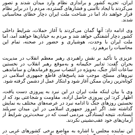
ایران، تجزیه کشور و براندازی نظام وارد میدان شدند و تصور
می‌کردند با ایجاد ناامنی و فشارهای گسترده، مردم را در برابر نظام
قرار خواهند داد اما در شناخت ملت ایران دچار خطای محاسباتی
شدند.
وی ادامه داد: آنها گمان می‌کردند با آغاز حملات، شرایط داخلی
کشور دچار آشفتگی خواهد شد و مردم به خیابان‌ها خواهند آمد، اما
ملت ایران با وحدت، هوشیاری و حضور در صحنه، تمام این
محاسبات را برهم زد.
عزیزی با تأکید بر نقش راهبردی رهبر معظم انقلاب در مدیریت
بحران گفت: تدابیر حکیمانه و به‌موقع رهبر انقلاب در نخستین
ساعات آغاز جنگ، به‌ویژه در انتصاب سریع فرماندهان و ساماندهی
نیروهای مسلح، موجب شد پاسخ‌های قاطع جمهوری اسلامی در
کوتاه‌ترین زمان ممکن آغاز شود و ابتکار عمل از دشمن گرفته شود.
وی با بیان اینکه ملت ایران در این نبرد به پیروزی دست یافت،
اظهار کرد: این پیروزی حاصل اراده، مقاومت و شجاعتی بود که از
نخستین روزهای جنگ تا ادامه نبرد در عرصه‌های مختلف به نمایش
گذاشته شد. اگر امروز جمهوری اسلامی در این میدان سربلند
ایستاده، نتیجه ایستادگی مردمی است که در سخت‌ترین شرایط از
آرمان‌های خود عقب‌نشینی نکردند.
این نماینده مجلس با اشاره به مواضع برخی کشورهای غربی در