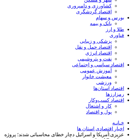
کشاورزی و دامپروری
اقتصاد گردشگری
بورس و سهام
بانک و بیمه
طلا و ارز
فناوری
پزشکی و زیبایی
اقتصاد حمل و نقل
اقتصاد انرژی
نفت و پتروشیمی
اقتصاد سیاسی و اجتماعی
آموزش عمومی
معیشت خانوار
ورزشی
اقتصاد استان‌ها
رمزارزها
اقتصاد کسب‌و‌کار
کار و اشتغال
پول و اقتصاد
خـانـه
اخبار اقتصادی استان ها
عزیزی:آمریکا و اسرائیل دچار خطای محاسباتی شدند؛ پروژه