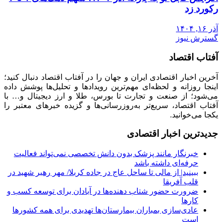
رکورد زد
آذر ۱۶, ۱۴۰۴
گسترش نیوز
آفتاب اقتصاد
آخرین اخبار اقتصادی ایران و جهان را در آفتاب اقتصاد دنبال کنید؛
اینجا روزانه و لحظه‌ای مهم‌ترین رویدادها و تحلیل‌ها پوشش داده
می‌شود؛ از صنعت و تجارت تا بورس، طلا و ارز دیجیتال و… با
آفتاب اقتصاد، سریع‌تر به‌روزرسانی‌ها و گزیده خبرهای معتبر را
یکجا می‌خوانید.
جدیدترین اخبار اقتصادی
خبرنگار مانند پزشک بدون دانش تخصصی نمی‌تواند فعالیت
حرفه‌ای داشته باشد
ببینید| از مالی تا ساحل عاج در جاده کربلا/ مهر رهبر شهید در
قلب آفریقا
ضرورت حضور شتاب ‌دهنده‌ها در آبادان برای توسعه کسب‌ و
کارها
عادی‌سازی بمباران بیمارستان‌ها تهدیدی برای همه کشورها
است