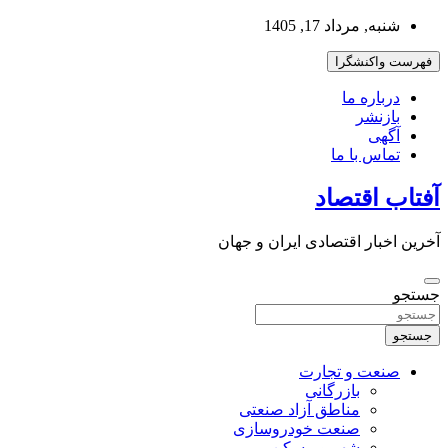
به
شنبه, مرداد 17, 1405
محتوا
بروید
فهرست واکنشگرا
درباره ما
بازنشر
آگهی
تماس با ما
آفتاب اقتصاد
آخرین اخبار اقتصادی ایران و جهان
جستجو
جستجو
صنعت و تجارت
بازرگانی
مناطق آزاد صنعتی
صنعت خودروسازی
شهر و مسکن