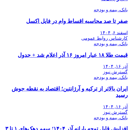
بانک، بیمه و بودجه
صفر تا صد محاسبه اقساط وام در فایل اکسل
اسفند ۶, ۱۴۰۴
کارشناس روابط عمومی
بانک، بیمه و بودجه
قیمت طلا ۱۸ عیار امروز ۱۶ آذر اعلام شد + جدول
آذر ۱۶, ۱۴۰۴
گسترش نیوز
بانک، بیمه و بودجه
ایران بالاتر از ترکیه و آرژانتین؛ اقتصاد به نقطه جوش
رسید
آذر ۱۶, ۱۴۰۴
گسترش نیوز
بانک، بیمه و بودجه
افزایش قابل توجه یارانه آذر ۱۴۰۴؛ سهم دهک‌های ۱ تا ۳