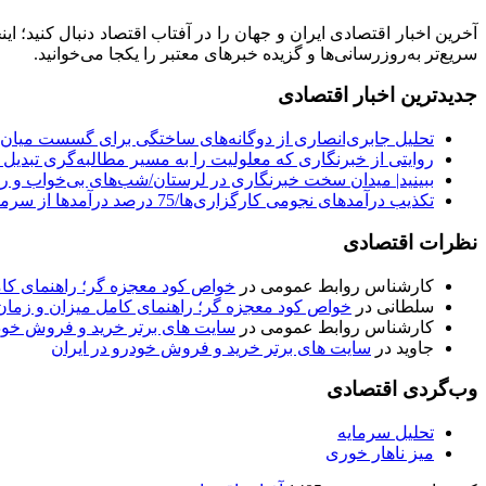
آخرین اخبار اقتصادی ایران و جهان را در آفتاب اقتصاد دنبال کنید؛ ا
سریع‌تر به‌روزرسانی‌ها و گزیده خبرهای معتبر را یکجا می‌خوانید.
جدیدترین اخبار اقتصادی
تحلیل جابری‌انصاری از دوگانه‌های ساختگی ‌برای گسست میان
روایتی از خبرنگاری که معلولیت را به مسیر مطالبه‌گری تبدیل 
ببینید| میدان سخت خبرنگاری در لرستان/‌شب‌های بی‌خواب و رو
تکذیب درآمدهای نجومی کارگزاری‌ها/75 درصد درآمدها از سرمایه‌گذاری بوده
نظرات اقتصادی
کارشناس روابط عمومی
در
خواص کود معجزه گر؛ راهنمای ک
سلطانی
در
خواص کود معجزه گر؛ راهنمای کامل میزان و زم
کارشناس روابط عمومی
در
سایت های برتر خرید و فروش خودر
جاوید
در
سایت های برتر خرید و فروش خودرو در ایران
وب‌گردی اقتصادی
تحلیل سرمایه
میز ناهار خوری