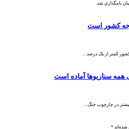
یان نامگذاری شد.
دجه کشور است
کشور کمتر از یک درصد…
ی همه سناریوها آماده است
ا بیشتر در چارچوب جنگ…
شده‌اند
*