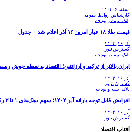
اسفند ۶, ۱۴۰۴
کارشناس روابط عمومی
بانک، بیمه و بودجه
قیمت طلا ۱۸ عیار امروز ۱۶ آذر اعلام شد + جدول
آذر ۱۶, ۱۴۰۴
گسترش نیوز
بانک، بیمه و بودجه
ایران بالاتر از ترکیه و آرژانتین؛ اقتصاد به نقطه جوش رسید
آذر ۱۶, ۱۴۰۴
گسترش نیوز
بانک، بیمه و بودجه
افزایش قابل توجه یارانه آذر ۱۴۰۴؛ سهم دهک‌های ۱ تا ۳ رکورد زد
آذر ۱۶, ۱۴۰۴
گسترش نیوز
آفتاب اقتصاد