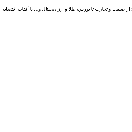
؛ از صنعت و تجارت تا بورس، طلا و ارز دیجیتال و… با آفتاب اقتصاد،