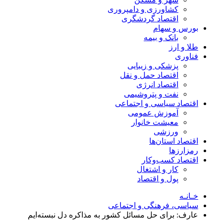
کشاورزی و دامپروری
اقتصاد گردشگری
بورس و سهام
بانک و بیمه
طلا و ارز
فناوری
پزشکی و زیبایی
اقتصاد حمل و نقل
اقتصاد انرژی
نفت و پتروشیمی
اقتصاد سیاسی و اجتماعی
آموزش عمومی
معیشت خانوار
ورزشی
اقتصاد استان‌ها
رمزارزها
اقتصاد کسب‌و‌کار
کار و اشتغال
پول و اقتصاد
خـانـه
سیاسی، فرهنگی و اجتماعی
عارف: برای حل مسائل کشور به مذاکره دل نبسته‌ایم