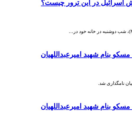
قش اسرائیل در این ترور چیست؟
سکو بنام شهید امیرعبداللهیان
یان نامگذاری شد.
سکو بنام شهید امیرعبداللهیان