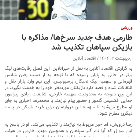
ورزشی
طارمی هدف جدید سرخ‌ها/ مذاکره با
بازیکن سپاهان تکذیب شد
اردیبهشت ۲, ۱۴۰۴
اقتصاد آنلاین
به گزارش اقتصاد آنلاین به نقل از خبرآنلاین، این فصل رقابت‌های لیگ
برتر در حالی به پایان رسیده که با توجه به از دست رفتن شانس
قهرمانی و سهمیه لیگ نخبگان پرسپولیس، این تیم وارد بازار نقل و
انتقالات شده و قصد دارد بازیکنان موردنظر خود را به خدمت بگیرد. در
این بین باتوجه به محدودیت سهمیه خارجی، شایعات زیادی پیرامون
جدایی الکسیس گندوز و حضور پیام نیازمند یا محمدرضا اخباری به جای
او مطرح می‌شود تا سهمیه این دروازه‌بان برای خرید بازیکن در پست
دیگری مطرح شود.
رضا درویش، اما خبر مربوط به نیازمند را تکذیب می‌کند. او در پاسخ به
این سوال که آیا نام گلر سپاهان و همچنین مهدی طارمی در هیئت