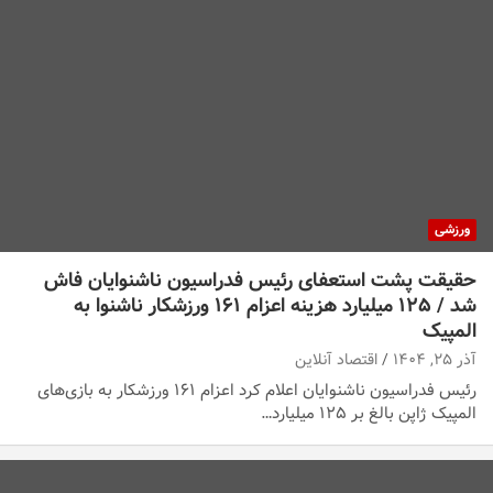
ورزشی
حقیقت پشت استعفای رئیس فدراسیون ناشنوایان فاش
شد / ۱۲۵ میلیارد هزینه اعزام ۱۶۱ ورزشکار ناشنوا به
المپیک
آذر ۲۵, ۱۴۰۴
اقتصاد آنلاین
رئیس فدراسیون ناشنوایان اعلام کرد اعزام ۱۶۱ ورزشکار به بازی‌های
المپیک ژاپن بالغ بر ۱۲۵ میلیارد…