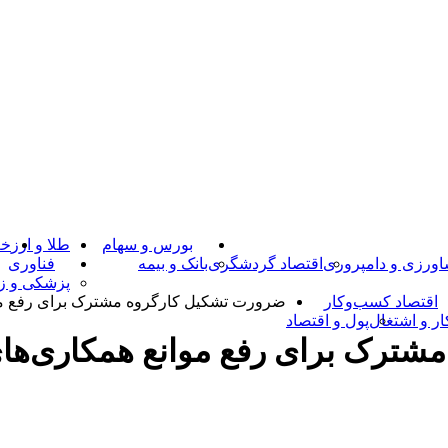
بورس و سهام
طلا و ارز
خـ
ورزی و دامپروری
اقتصاد گردشگری
بانک و بیمه
فناوری
پزشکی و زی
اقتصاد کسب‌و‌کار
ضرورت تشکیل کارگروه مشترک برای رفع موا
ار و اشتغال
پول و اقتصاد
ترک برای رفع موانع همکاری‌های