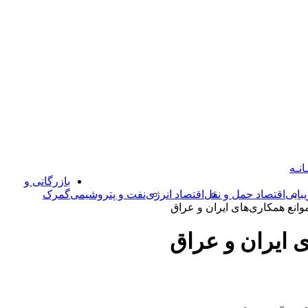
انـه
بازرگانی و
بایی
اقتصاد حمل و نقل
اقتصاد انرژی
نفت و پتروشیمی
گمرک
نع همکاری‌های ایران و عراق
 ایران و عراق