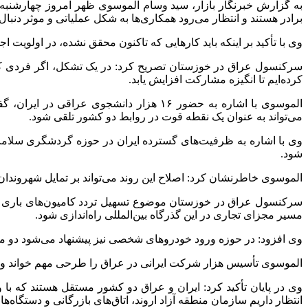
به گزارش خبرنگار بازار، سید وسام الموسوی ظهر امروز چهارشنبه 
برادر هستند و انتظار می‌رود همکاری‌ها به شکل عملیاتی و موثر دنبال
وی با تأکید بر اینکه باید کارهایی که تاکنون محقق نشده، در اولویت
سرکنسول عراق در خوزستان تصریح کرد: در یک تشکل، اگر فردی که د
کرده‌ایم تا انگیزه مشارکت افزایش یابد.
الموسوی با اشاره به حضور ۱۶ هزار دانشج
می‌تواند به عنوان یک نقطه قوت در روابط دو کشور تلقی شود.
وی با اشاره به ظرفیت‌های گسترده ایران در حوزه گردشگری سلامت ا
شود.
الموسوی خاطرنشان کرد: اصلاح این روند می‌تواند بر تمایل شهروندان ع
مسیر مجزای تجاری در این گذرگاه بین‌المللی راه‌اندازی شود.
وی افزود: در حوزه ورود خودروهای شخصی نیز پیشنهاد می‌شود دو مر
الموسوی تأسیس هزار شرکت ایرانی در عراق را طرحی مهم خواند و 
وی در پایان تأکید کرد: ایران و عراق دو کشور مستقل هستند که ب
انتظار داریم سازمان منطقه آزاد اروند، اتاق‌های بازرگانی و دستگاه‌