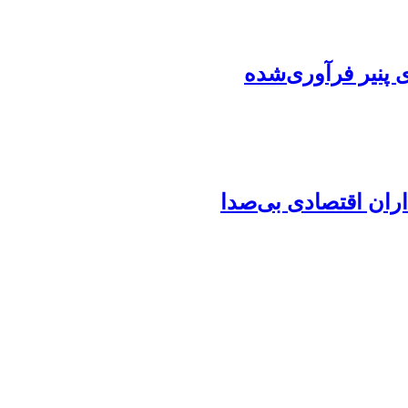
اران اقتصادی بی‌صدا