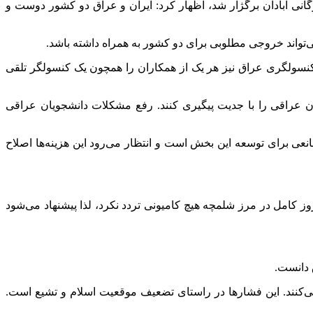
نی آبادان برگژار شد، اظهار کرد: ایران و عراق دو کشور دوست و
می‌تواند خروجی مطلوبی برای دو کشور به همراه داشته باشد.
کنسولگری عراق نیز هر یک از همکاران را همچون یک کنسولگر تلقی
ه برای بانوان عراقی را با جدیت پیگیری کنند. رفع مشکلات دانشجویان عراقی
عی برای توسعه این بخش است و انتظار می‌رود این هزینه‌ها اصلاح
ول عراق در خوزستان موضوع تسهیل تردد کامیون‌های باری در ایام اربعین را از دیگر موارد مهم دانست و گفت: سال گذشته ۱۰ روز کامل در مرز شلمچه هیچ کامیونی تردد نکرد، لذا پیشنهاد می‌شود
 دانست.
ی‌کنند. این فشارها در راستای تضعیف موقعیت اسلام و تشیع است.