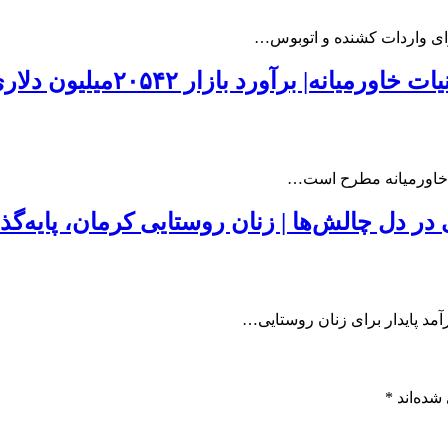
رای واردات کشنده و اتوبوس…
رد بازار ۲۰۵۴۲میلیون دلاری پنیر فرآوری‌شده
یات خاورمیانه مطرح است…
 دل چالش‌ها | زنان روستایی کرمان، پایه‌گذ
آمد پایدار برای زنان روستایی…
شده‌اند
*