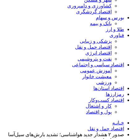
کشاورزی و دامپروری
اقتصاد گردشگری
بورس و سهام
بانک و بیمه
طلا و ارز
فناوری
پزشکی و زیبایی
اقتصاد حمل و نقل
اقتصاد انرژی
نفت و پتروشیمی
اقتصاد سیاسی و اجتماعی
آموزش عمومی
معیشت خانوار
ورزشی
اقتصاد استان‌ها
رمزارزها
اقتصاد کسب‌و‌کار
کار و اشتغال
پول و اقتصاد
خـانـه
اقتصاد حمل و نقل
صدور ۲ هشدار جدید هواشناسی؛ تشدید بارش‌های سیل‌آسا