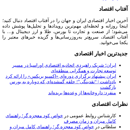
آفتاب اقتصاد
آخرین اخبار اقتصادی ایران و جهان را در آفتاب اقتصاد دنبال کنید؛
اینجا روزانه و لحظه‌ای مهم‌ترین رویدادها و تحلیل‌ها پوشش داده
می‌شود؛ از صنعت و تجارت تا بورس، طلا و ارز دیجیتال و… با
آفتاب اقتصاد، سریع‌تر به‌روزرسانی‌ها و گزیده خبرهای معتبر را
یکجا می‌خوانید.
جدیدترین اخبار اقتصادی
ایران؛ شریک راهبردی اتحادیه اقتصادی اوراسیا در مسیر
توسعه تجارت و همگرایی منطقه‌ای
ایران پیشنهاد برگزاری دوره‌ای «اکسپو بریکس» را ارائه کرد
یادداشت | “نقدینگی”؛ حلقه گمشده‌ای که دوباره به بورس
بازگشت
منفرد: داروخانه‌ها از وعده‌ها بریده‌اند
نظرات اقتصادی
کارشناس روابط عمومی
در
خواص کود معجزه گر؛ راهنمای
کامل میزان و زمان مصرف
سلطانی
در
خواص کود معجزه گر؛ راهنمای کامل میزان و