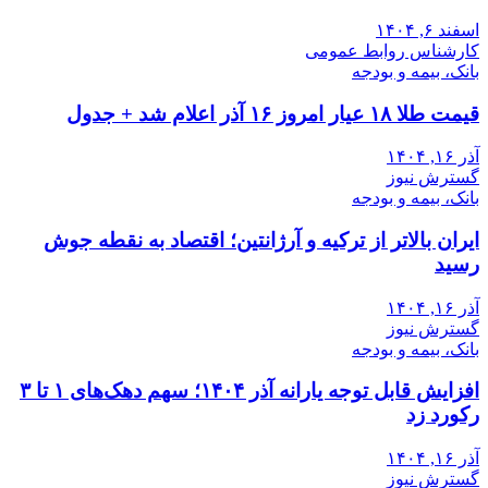
اسفند ۶, ۱۴۰۴
کارشناس روابط عمومی
بانک، بیمه و بودجه
قیمت طلا ۱۸ عیار امروز ۱۶ آذر اعلام شد + جدول
آذر ۱۶, ۱۴۰۴
گسترش نیوز
بانک، بیمه و بودجه
ایران بالاتر از ترکیه و آرژانتین؛ اقتصاد به نقطه جوش
رسید
آذر ۱۶, ۱۴۰۴
گسترش نیوز
بانک، بیمه و بودجه
افزایش قابل توجه یارانه آذر ۱۴۰۴؛ سهم دهک‌های ۱ تا ۳
رکورد زد
آذر ۱۶, ۱۴۰۴
گسترش نیوز