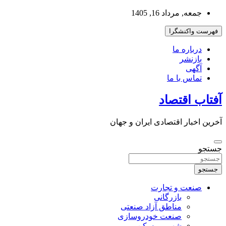
به
جمعه, مرداد 16, 1405
محتوا
بروید
فهرست واکنشگرا
درباره ما
بازنشر
آگهی
تماس با ما
آفتاب اقتصاد
آخرین اخبار اقتصادی ایران و جهان
جستجو
جستجو
صنعت و تجارت
بازرگانی
مناطق آزاد صنعتی
صنعت خودروسازی
شهر و مسکن