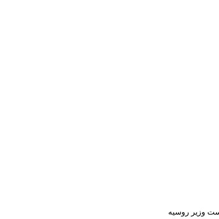
خست وزیر روسیه