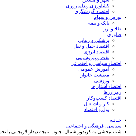
کشاورزی و دامپروری
اقتصاد گردشگری
بورس و سهام
بانک و بیمه
طلا و ارز
فناوری
پزشکی و زیبایی
اقتصاد حمل و نقل
اقتصاد انرژی
نفت و پتروشیمی
اقتصاد سیاسی و اجتماعی
آموزش عمومی
معیشت خانوار
ورزشی
اقتصاد استان‌ها
رمزارزها
اقتصاد کسب‌و‌کار
کار و اشتغال
پول و اقتصاد
خـانـه
سیاسی، فرهنگی و اجتماعی
شتاب‌بخشی به کریدور شمال–جنوب نتیجه دیدار لاریجانی با ن