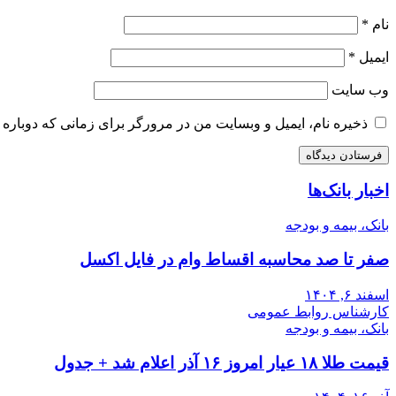
نام
*
ایمیل
*
وب‌ سایت
ذخیره نام، ایمیل و وبسایت من در مرورگر برای زمانی که دوباره 
اخبار بانک‌ها
بانک، بیمه و بودجه
صفر تا صد محاسبه اقساط وام در فایل اکسل
اسفند ۶, ۱۴۰۴
کارشناس روابط عمومی
بانک، بیمه و بودجه
قیمت طلا ۱۸ عیار امروز ۱۶ آذر اعلام شد + جدول