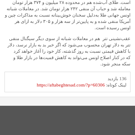
است. طلای آب‌شده هم در محدوده ۲۸ میلیون و ۳۷۴ هزار تومان
معامله شد و حباب آن منفی ۲۴۲ هزار تومان شد. در معاملات شبانه
اونس جهانی طلا به‌دلیل سخنان خوش‌بینانه نسبت به مذاکرات چین و
آمریکا منفی شده و به پایین‌تر از سه هزار و ۳۰۵ دلار به ازای هر
اونس رسیده است.
عقب‌نشینی تتر هم در معاملات شبانه از سوی دیگر سیگنال منفی
تتر به دلار تهران محسوب می‌شود که اگر خبر بد به بازار نرسد، دلار
با کاهش قیمتی نسبت به روز گذشته،‌ کار خود را آغاز خواهد کرد
که در کنار اصلاح اونس می‌تواند به کاهش قمیت‌ها در بازار طلا و
سکه منجر شود.
136 بازدید
لینک کوتاه:
https://aftabeghtesad.com/?p=60306