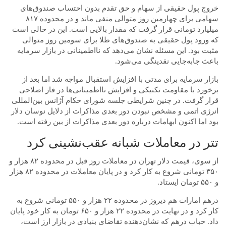
خروج پول حقیقی از سهام و حق تقدم بدون احتساب صندوق‌های
سهامی برای چهارمین روز متوالی منفی ماند و در محدوده ۸۱۷
میلیارد تومانی قرار گرفت که مقدار بالایی است. این در حالی است
که ورود پول حقیقی به صندوق‌های طلا برای سومین روز متوالی
مثبت بود. این مسئله نشان می‌دهد که نااطمینانی در بازار سرمایه
باعث جابه‌جایی نقدینگی می‌شود.
بازار سرمایه برای مدتی با افزایش استقبال مواجه شد اما بعد از
برخورد با مقاومت تکنیکی و افزایش نااطمینانی‌ها در فاز اصلاحی
قرار گرفت. در چنین شرایطی جلسه شورای حکام آژانس بین‌المللی
انرژی اتمی و مشخص نبودن دور بعدی مذاکرات از دلایل نوسان دلار
بود اما اکنون ابهامات درباره دور بعدی مذاکرات از بین رفته است.
تتر در معاملات شبانه عقب‌نشینی کرد
از سوی، قیمت دلار تهران در معاملات روز قبل در محدوده ۸۲ هزار و
۳۵۰ تومانی شروع به کار کرد و در پایان معاملات در محدوده ۸۲ هزار
و ۵۵۰ تومان ایستاد.
درهم امارات هم دیروز در محدوده ۲۲ هزار و ۵۵۰ تومانی شروع به
کار کرد و در نهایت در محدوده ۲۲ هزار و ۶۵۰ تومان به کار خود پایان
داد. حباب درهم که نشان‌دهنده تقاضای بنیادی در بازار ارز است،