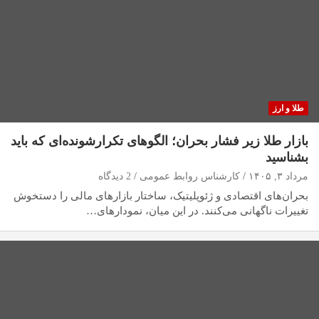
طلا و ارز
بازار طلا زیر فشار بحران؛ الگوهای تکرارشونده‌ای که باید
بشناسید
مرداد ۳, ۱۴۰۵
کارشناس روابط عمومی
2 دیدگاه
بحران‌های اقتصادی و ژئوپلیتیک، ساختار بازارهای مالی را دستخوش
تغییرات ناگهانی می‌کنند. در این میان، نمودارهای…