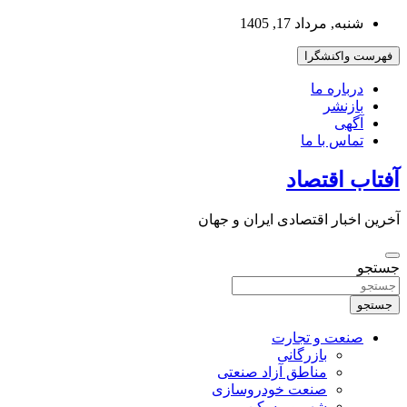
به
شنبه, مرداد 17, 1405
محتوا
بروید
فهرست واکنشگرا
درباره ما
بازنشر
آگهی
تماس با ما
آفتاب اقتصاد
آخرین اخبار اقتصادی ایران و جهان
جستجو
جستجو
صنعت و تجارت
بازرگانی
مناطق آزاد صنعتی
صنعت خودروسازی
شهر و مسکن