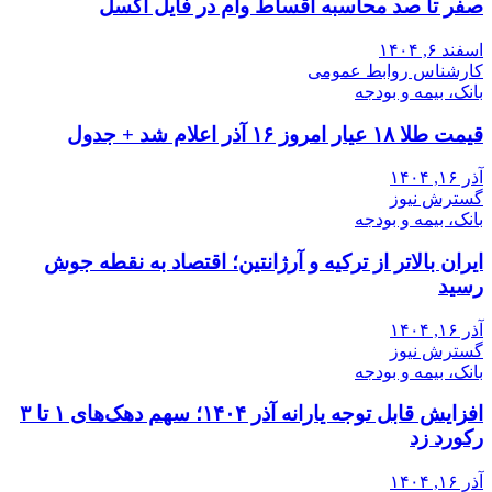
صفر تا صد محاسبه اقساط وام در فایل اکسل
اسفند ۶, ۱۴۰۴
کارشناس روابط عمومی
بانک، بیمه و بودجه
قیمت طلا ۱۸ عیار امروز ۱۶ آذر اعلام شد + جدول
آذر ۱۶, ۱۴۰۴
گسترش نیوز
بانک، بیمه و بودجه
ایران بالاتر از ترکیه و آرژانتین؛ اقتصاد به نقطه جوش
رسید
آذر ۱۶, ۱۴۰۴
گسترش نیوز
بانک، بیمه و بودجه
افزایش قابل توجه یارانه آذر ۱۴۰۴؛ سهم دهک‌های ۱ تا ۳
رکورد زد
آذر ۱۶, ۱۴۰۴