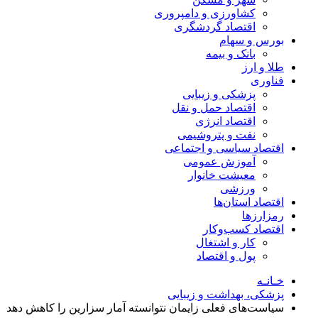
کشاورزی و دامپروری
اقتصاد گردشگری
بورس و سهام
بانک و بیمه
طلا و ارز
فناوری
پزشکی و زیبایی
اقتصاد حمل و نقل
اقتصاد انرژی
نفت و پتروشیمی
اقتصاد سیاسی و اجتماعی
آموزش عمومی
معیشت خانوار
ورزشی
اقتصاد استان‌ها
رمزارزها
اقتصاد کسب‌و‌کار
کار و اشتغال
پول و اقتصاد
خـانـه
پزشکی، بهداشت و زیبایی
سیاست‌های فعلی زایمان نتوانسته آمار سزارین را کاهش دهد