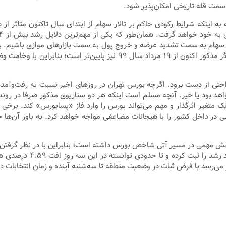
مت قله تاریخی امکان‌پذیر شود.
 به اینکه شرایط رکودی حاکم بر تالار سهام از ابتدای سال تاکنون متاثر 
م به سمت تشدید عرضه و خروج پول به سمت بازار‌های موازی باشیم. بازا
وخامت وضعیت متغیر‌های اثرگذار بر
ون واحدی نیز ممکن است به‌راحتی از دست برود. اگرچه بورس تهران در روز‌های اخیر نس
خواهد بود یا خیر. آنچه مسلم است اینکه هر دو سناریوی مذکور صرفا در رون
 به عنوان یک متغیر اثرگذار و مهم می‌تواند بورس را وارد فاز «پسابورس» کند. بر
ارایی در داخل کشور را با هیجانات مضاعفی مواجه خواهد کرد. به باور آن‌
ش مهمی در مسیر آتی شاخص بورس داشته است؛ بنابراین با در نظر گرفتن بر
مختلفی روبه‌رو شوند. شا
ی‌رسد با فرض ثبات در وضعیت منطقه تا سه‌شنبه آینده و زمان انتخابات در آ