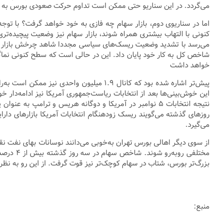
می‌گردد. در این سناریو حتی ممکن است تداوم حرکت صعودی بورس به س
اما در سناریوی دوم، بازار سهام چه فازی به خود خواهد گرفت؟ با توجه
می‌رسد با تشدید وضعیت ریسک‌های سیاسی مجددا شاهد چرخش بازار سها
شاخص کل به کار خود پایان داد. این در حالی است که سطح کنونی نماگر مذکور اکنون از ۱۹ مرداد سال ۹۹ نیز پایین‌تر است؛ بنابراین با 
خواهد داشت
پیش‌تر اشاره شده بود که کانال ۱.۹ میلی
این خوش‌بینی‌ها بعد از انتخابات ریاست‌جمهوری آمریکا نیز ادامه‌دار 
نتیجه انتخابات ۵ نوامبر در آمریکا و دوگانه هریس و ترامپ
روز‌های گذشته می‌گویند ریسک زودهنگام انتخابات آمریکا بازار‌های د
می‌گیرد.
از سوی دیگر اهالی بورس تهران به‌خوبی می‌دانند نوسانات بهای نفت نق
بزرگ‌تر بورس، شتاب در سهام کوچک‌تر نیز قوت گرفت. از این رو به نظر م
منبع: