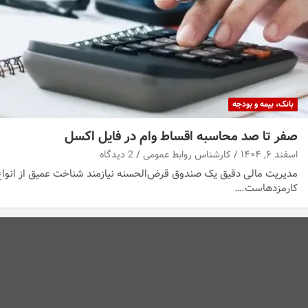
بانک، بیمه و بودجه
صفر تا صد محاسبه اقساط وام در فایل اکسل
اسفند ۶, ۱۴۰۴
کارشناس روابط عمومی
2 دیدگاه
مدیریت مالی دقیق یک صندوق قرض‌الحسنه نیازمند شناخت عمیق از انواع
کارمزدهاست.…