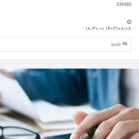
339385
۱۴۰۳/۰۸/۰۸ ۱۸:۳۰:۰۰
98 بازدید