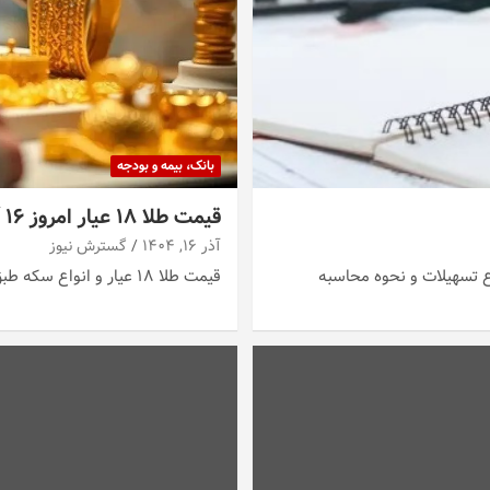
بانک، بیمه و بودجه
قیمت طلا ۱۸ عیار امروز ۱۶ آذر اعلام شد + جدول
آذر ۱۶, ۱۴۰۴
گسترش نیوز
 تسهیلات و نحوه محاسبه
قیمت طلا ۱۸ عیار و انواع سکه طبق آخرین نرخ های اعلام شده بازار به شرح…