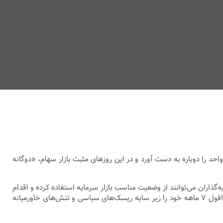
نست کانال ۲ میلیون واحد را دوباره به دست آورد و در این روزهای مثبت بازار سهام، «دوگانه
گذاران می‌توانند از وضعیت مناسب بازار سرمایه استفاده کرده و اقدام
به خرید کنند. در چنین فضایی طبیعتا نقش متغیر‌های اثرگذار بر روند بازار از اهمیت فراوانی برخوردار خواهد بود. با توجه به اینکه بورس ریزش و افول ۷ ماهه خود را زیر سایه ریسک‌های سیاسی و تنش‌های خاورمیانه