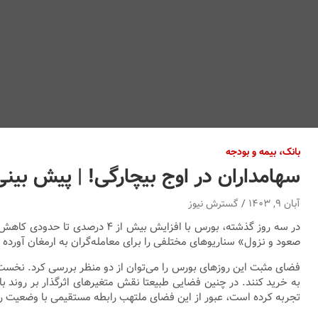
بانک، بیمه و بودجه
سهامداران در اوج بیچارگی! | پیش بینی مهم
آبان ۹, ۱۴۰۳
گسترش نیوز
در سه روز گذشته، بورس با افزایش بیش از ۴ درصدی تا حدودی کاهش هفته قبل را جبران کرد.
صعود و نزول» سناریوهای مختلفی را برای معامله‌گران به ارمغان آورده
فضای مثبت این روز‌های بورس را می‌توان از دو منظر بررسی کرد. نخست آ
تجربه کرده است، عبور از این فضای ملتهب رابطه مستقیمی با وضعیت ری