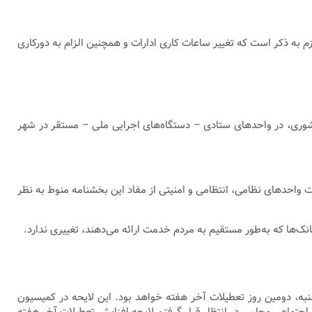
زم به ذکر است که تغییر ساعات کاری ادارات و همچنین الزام به دورکاری
غاز به کار کارکنان تمامی دستگاه‌های اجرایی موضوع ماده ۵ قانون مدیریت خدمات کشوری، در واحدهای ستادی – دستگاه‌های اجرایی ملی – مستقر در شهر
ت واحدهای نظامی، انتظامی و امنیتی از مفاد این بخشنامه منوط به نظر
ک‌ها که به‌طور مستقیم به مردم خدمت ارائه می‌دهند، تغییری ندارد.
طول هفته از ۴۴ ساعت به ۴۰ ساعت کاهش پیدا می‌کند و روز پنجشنبه، دومین روز تعطیلات آخر هفته خواهد بود. این لایحه در کمیسیون