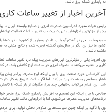
به پایداری شبکه برق باشد.
آخرین اخبار از تغییر ساعات کاری 
رئیس هیات مدیره فدراسیون صادرات انرژی و صنایع وابسته ایران با بیا
یکی از مؤثرترین ابزارهای مدیریت پیک بار، تغییر ساعات فعالیت نهاده
حمیدرضا صالحی در گفت‌وگو با ایسنا، در بسیاری از کشورها، دولت‌ها ب
کشور ما نیز این الگو در سال‌های گذشته تجربه شده و نتایج مثبتی به ه
داشته باشد،.
وی افزود: یکی از مؤثرترین ابزارهای مدیریت پیک بار، تغییر ساعات فع
کاری را تنظیم می‌کنند تا مصرف انرژی در ساعات اوج کاهش یابد. در کشو
این کارشناس حوزه صنعت برق با بیان اینکه اوج مصرف برقدر زمان پیک
فشار مضاعفی به شبکه وارد می‌کند. اما اگر ساعت شروع به کار ادار
شد. این اقدام می‌تواند به‌تنهایی چند هزار مگاوات از بار شبکه را کاهش
صالحی با بیان اینکه این تصمیم به افزایش پایداری شبکه برق منجر خواهد
برنامه‌های مدیریت مصرف می‌شویم. اما با ابزارهایی مانند تغییر ساعات
وی با تأکید بر اینکه چنین سیاست‌هایی علاوه‌بر بخش تولید، برای مردم