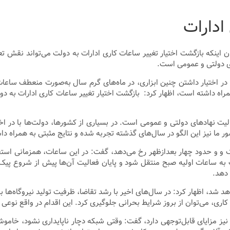
ادارات
ن اینکه بازگشت اختیار تغییر ساعات کاری ادارات به دولت می‌تواند نقش 
ای دولتی و عمومی است.
ا در اختیار داشتن چنین ابزاری، در ماه‌های گرم سال به‌صورت منعطف ساعا
مراه داشته است، اظهار کرد: بازگشت اختیار تغییر ساعات کاری ادارات به 
الیت نهادهای دولتی و عمومی است. در بسیاری از کشورها، دولت‌ها با در 
ر ما نیز این الگو در سال‌های گذشته تجربه شده و نتایج مثبتی به همراه د
 و و حدود چهار بعدازظهر رخ می‌دهد، گفت: در این ساعات، همزمانی استفا
ات به ساعات اولیه صبح منتقل شود و پایان فعالیت آن‌ها پیش از شروع پ
 دهد.
 شد، اظهار کرد: در سال‌های اخیر با رشد تقاضا، ظرفیت تولید نیروگاه‌ها ب
 کاری، می‌توان از بروز شرایط بحرانی جلوگیری کرد. این اقدام در واقع نوع
 نیز مزایای قابل‌توجهی دارد، گفت: وقتی شبکه دچار ناپایداری نشود، خامو