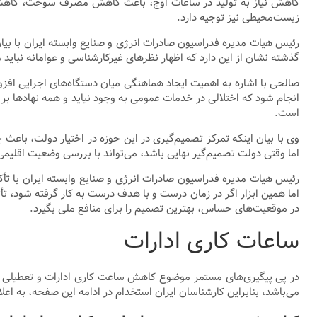
کاهش نیاز به تولید در ساعات اوج، باعث کاهش مصرف سوخت، کاهش آلای
زیست‌محیطی نیز توجیه دارد.
رئیس هیات مدیره فدراسیون صادرات انرژی و صنایع وابسته ایران با بیان 
گذشته نشان از این دارد که اظهار نظرهای غیرکارشناسی و عوامانه نباید 
صالحی با اشاره به اهمیت ایجاد هماهنگی میان دستگاه‌های اجرایی افزود
انجام شود که اختلالی در خدمات عمومی به وجود نیاید و همه نهادها بر
است.
وی با بیان اینکه تمرکز تصمیم‌گیری در این حوزه در اختیار دولت، باعث
اما وقتی دولت تصمیم‌گیر نهایی باشد، می‌تواند با بررسی وضعیت اقلیمی،
رئیس هیات مدیره فدراسیون صادرات انرژی و صنایع وابسته ایران با تأ
اما همین ابزار اگر در زمان درست و با هدف درست به کار گرفته شود، تأثیر
در موقعیت‌های حساس، بهترین تصمیم را برای منافع ملی بگیرد.
ساعات کاری ادارات
در پی پیگیری‌های مستمر موضوع کاهش ساعت کاری ادارات و تعطیلی پن
می‌باشد، بنابراین کارشناسان ایران استخدام در ادامه این صفحه، به اعلا