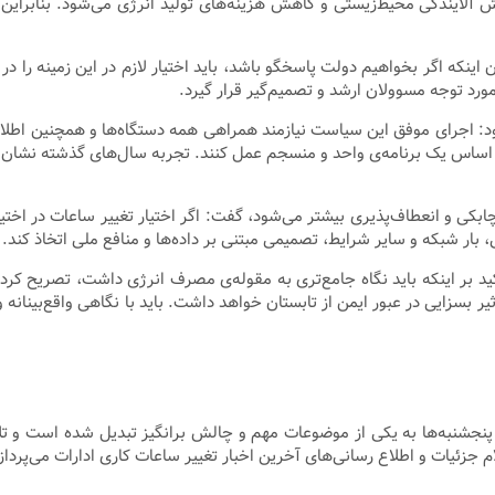
ندگی محیط‌زیستی و کاهش هزینه‌های تولید انرژی می‌شود. بنابراین این
اینکه اگر بخواهیم دولت پاسخگو باشد، باید اختیار لازم در این زمینه را در
مورد توجه مسوولان ارشد و تصمیم‌گیر قرار گیرد.
: اجرای موفق این سیاست نیازمند همراهی همه دستگاه‌ها و همچنین اطلاع‌ر
 اساس یک برنامه‌ی واحد و منسجم عمل کنند. تجربه سال‌های گذشته نشان داد
 چابکی و انعطاف‌پذیری بیشتر می‌شود، گفت: اگر اختیار تغییر ساعات در اخت
 بار شبکه و سایر شرایط، تصمیمی مبتنی بر داده‌ها و منافع ملی اتخاذ کند.
کید بر اینکه باید نگاه جامع‌تری به مقوله‌ی مصرف انرژی داشت، تصریح کر
 بسزایی در عبور ایمن از تابستان خواهد داشت. باید با نگاهی واقع‌بینانه و 
جشنبه‌ها به یکی از موضوعات مهم و چالش برانگیز تبدیل شده است و تل
م جزئیات و اطلاع رسانی‌های آخرین اخبار تغییر ساعات کاری ادارات می‌پرداز