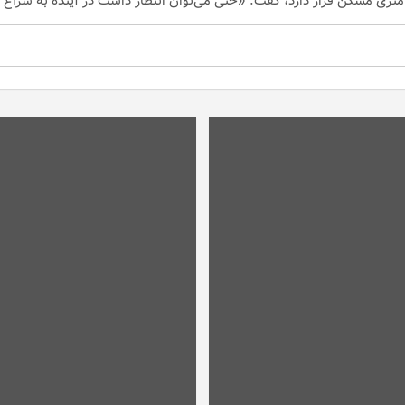
ش متری مسکن قرار دارد، گفت: «حتی می‌توان انتظار داشت در آینده به سراغ