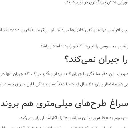
راکی نقش پررنگ‌تری در تورم دارند.
ی و افزایش درآمد واقعی خانوارها می‌داند. او می‌گوید: «آخرین داده‌ها نش
تغییر محسوسی را تجربه نکند و رکود ادامه‌دار باشد.
ا جبران نمی‌کند؟
ده و باید این عقب‌ماندگی را جبران کند، یزدانی تأکید می‌کند که جبران تن
او با اشاره به طولانی شدن دوره انتظار برای تملک مسکن، می‌گوید: «وقتی دوره انتظار بالای
 سراغ طرح‌های میلی‌متری هم بروند!
سوم به «خانه‌ریز»، این سیاست‌ها را ناکارآمد ارزیابی می‌کند.