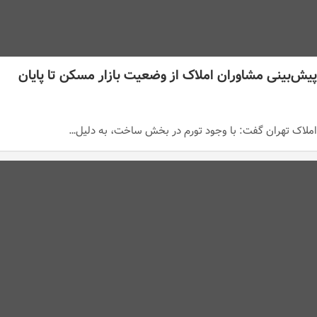
/پیش‌بینی مشاوران املاک از وضعیت بازار مسکن تا پایان
 املاک تهران گفت: با وجود تورم در بخش ساخت، به دلیل…