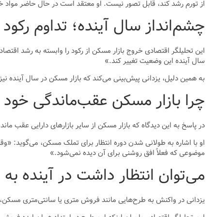
از تورم رشد کند، قابل تصور نیست. او معتقد است در حال حاضر مواد خو
چشم‌انداز سال آینده؛ تداوم رکود
این تحلیلگر اقتصادی خروج بازار مسکن از رکود را وابسته به رشد اقتصاد
سال آینده این وضعیت تغییر کند.»
به همین دلیل، یزدانی پیش‌بینی می‌کند که بازار مسکن در سال آینده نیز 
چرا بازار مسکن عقب‌ماندگی خود ر
در پاسخ به این دیدگاه که بازار مسکن از سایر بازارهای دارایی عقب مان
موضوعی که فعلاً افق روشنی برای آن دیده نمی‌شود.»
می‌توان انتظار داشت در آینده به
یزدانی در واکنش به طرح‌هایی مانند فروش متری یا سانتی‌متری مسکن، مو