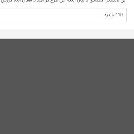
این تحلیلگر اقتصادی با بیان اینکه این طرح در امتداد همان ایده فرو
110 بازدید