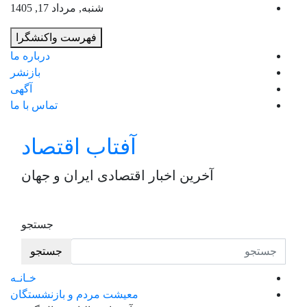
به
شنبه, مرداد 17, 1405
محت
فهرست واکنشگرا
برو
درباره ما
بازنشر
آگهی
تماس با ما
آفتاب اقتصاد
آخرین اخبار اقتصادی ایران و جهان
جستجو
جستجو
خـانـه
معیشت مردم و بازنشستگان