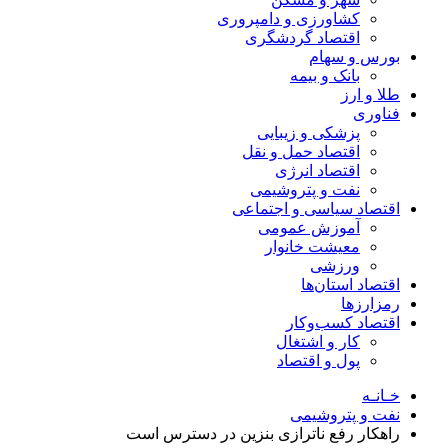
کشاورزی و دامپروری
اقتصاد گردشگری
بورس و سهام
بانک و بیمه
طلا و ارز
فناوری
پزشکی و زیبایی
اقتصاد حمل و نقل
اقتصاد انرژی
نفت و پتروشیمی
اقتصاد سیاسی و اجتماعی
آموزش عمومی
معیشت خانوار
ورزشی
اقتصاد استان‌ها
رمزارزها
اقتصاد کسب‌و‌کار
کار و اشتغال
پول و اقتصاد
خـانـه
نفت و پتروشیمی
راهکار رفع ناترازی بنزین در دسترس است