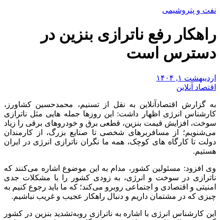
نفت و پتروشیمی
راهکار رفع ناترازی بنزین در
دسترس است
اردیبهشت ۱, ۱۴۰۴
اقتصاد آنلاین
به گزارش اقتصادآنلاین به نقل از تسنیم، محمدحسین کشاورز،
کارشناس انرژی اظهار داشت: این روزها جمله هایی مثل ناترازی
سوخت، افزایش قیمت بنزین، قطعی برق و خودروهای برقی را زیاد
می‌شنویم؛ از مسافربرهای شخصی تا صنایع بزرگ، از کارمندان
دولت تا کارگاه های کوچک، همه ما نگران ناترازی انرژی در ایران
هستیم.
وی افزود: مسئولین کشور، مدام به این موضوع اشاره می‌کنند که
ناترازی در سوخت و انرژی، به زودی کشور را با مشکلات جدی
امنیتی و اقتصادی و اجتماعی روبرو می‌کند؛ که ما باید رجوع کنیم به
چیزی که در مشتمان داریم و دنبال راهکار عجیب و غریب نباشیم.
این کارشناس انرژی با اشاره به ناترازی روبه‌تشدید بنزین در کشور