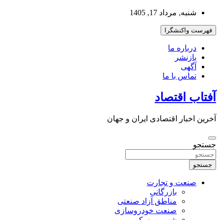
به
شنبه, مرداد 17, 1405
محتوا
بروید
فهرست واکنشگرا
درباره ما
بازنشر
آگهی
تماس با ما
آفتاب اقتصاد
آخرین اخبار اقتصادی ایران و جهان
جستجو
جستجو
صنعت و تجارت
بازرگانی
مناطق آزاد صنعتی
صنعت خودروسازی
شهر و مسکن