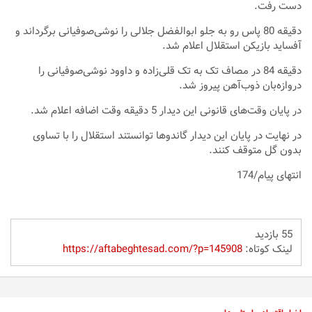
دست رفت.
دقیقه 80 پاس رو به جلو ابوالفضل جلالی را نوشی‌صوفیانی برگرداند و
آفساید بازیکن استقلال اعلام شد.
دقیقه 84 در مصاف تک به تک قلی‌زاده و داوود نوشی‌صوفیانی را
دروازه‌بان ذوب‌آهن پیروز شد.
در پایان وقت‌های قانونی این دیدار 5 دقیقه وقت اضافه اعلام شد.
در نهایت در پایان این دیدار گاندوها توانستند استقلال را با تساوی
بدون گل متوقف کنند.
انتهای پیام/174
55 بازدید
لینک کوتاه:
https://aftabeghtesad.com/?p=145908