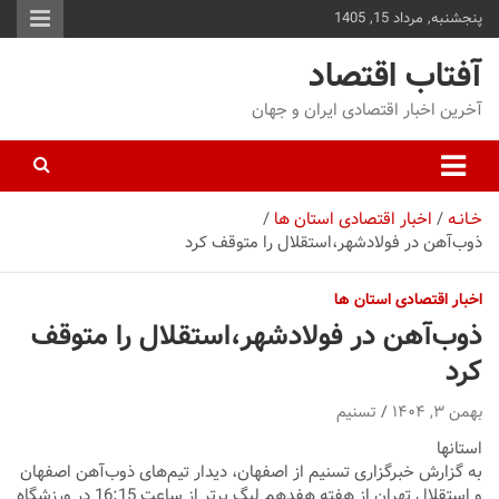
پنجشنبه, مرداد 15, 1405
توا
وید
آفتاب اقتصاد
آخرین اخبار اقتصادی ایران و جهان
خـانـه
اخبار اقتصادی استان ها
ذوب‌آهن در فولادشهر،استقلال را متوقف کرد
اخبار اقتصادی استان ها
ذوب‌آهن در فولادشهر،استقلال را متوقف
کرد
بهمن ۳, ۱۴۰۴
تسنیم
استانها
به گزارش خبرگزاری تسنیم از اصفهان، دیدار تیم‌های ذوب‌آهن اصفهان
و استقلال تهران از هفته هفدهم لیگ برتر از ساعت 16:15 در ورزشگاه