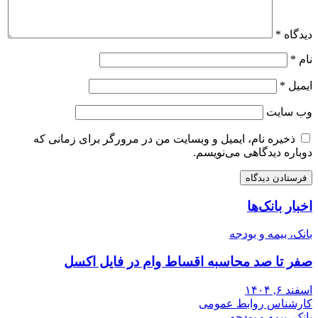
دیدگاه
*
نام
*
ایمیل
*
وب‌ سایت
ذخیره نام، ایمیل و وبسایت من در مرورگر برای زمانی که
دوباره دیدگاهی می‌نویسم.
اخبار بانک‌ها
بانک، بیمه و بودجه
صفر تا صد محاسبه اقساط وام در فایل اکسل
اسفند ۶, ۱۴۰۴
کارشناس روابط عمومی
بانک، بیمه و بودجه