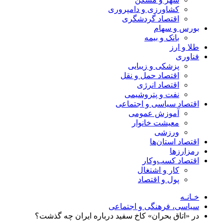
کشاورزی و دامپروری
اقتصاد گردشگری
بورس و سهام
بانک و بیمه
طلا و ارز
فناوری
پزشکی و زیبایی
اقتصاد حمل و نقل
اقتصاد انرژی
نفت و پتروشیمی
اقتصاد سیاسی و اجتماعی
آموزش عمومی
معیشت خانوار
ورزشی
اقتصاد استان‌ها
رمزارزها
اقتصاد کسب‌و‌کار
کار و اشتغال
پول و اقتصاد
خـانـه
سیاسی، فرهنگی و اجتماعی
در «اتاق بحران» کاخ سفید درباره ایران چه گذشت؟