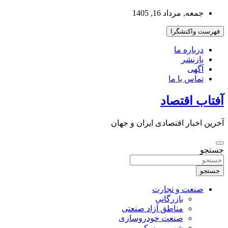
به
جمعه, مرداد 16, 1405
محتوا
بروید
فهرست واکنشگرا
درباره ما
بازنشر
آگهی
تماس با ما
آفتاب اقتصاد
آخرین اخبار اقتصادی ایران و جهان
جستجو
جستجو
صنعت و تجارت
بازرگانی
مناطق آزاد صنعتی
صنعت خودروسازی
شهر و مسکن