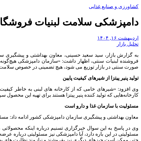
کشاورزی و صنایع غذایی
دامپزشکی سلامت لبنیات فروشگاه س
اردیبهشت ۱۶, ۱۴۰۴
تحلیل بازار
به گزارش بازار، سید سعید حسینی، معاون بهداشتی و پیشگیری 
فروشنده لبنیات سنتی، اظهار داشت: «سازمان دامپزشکی هیچ‌گونه 
صورت سنتی در بازار توزیع می شود، هیچ تضمینی در خصوص سلامت آنه
تولید پنیر پیتزا از شیرهای کیفیت پایین
وی افزود: «شیرهای خامی که از کارخانه های لبنی به خاطر کیفیت ی
کارخانه‌هایی که تولید کننده پنیر پیتزا هستند برای تهیه این محصول س
مسئولیت با سازمان غذا و دارو است
معاون بهداشتی و پیشگیری سازمان دامپزشکی کشور ادامه داد: مسئولیت 
وی در پاسخ به این سوال خبرگزاری تسنیم درباره اینکه محصولاتی 
مسئولیتی در این باره دارد، آیا دامپزشکی نیز مسئولیتی درباره عرضه
حتی ممکن است چیزهای دیگری نیز بفروشند و نیازمند نظارت های ب