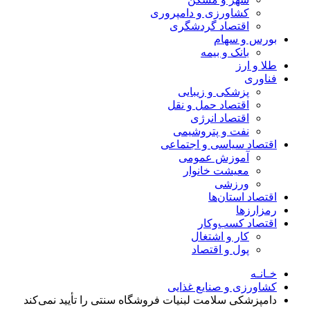
کشاورزی و دامپروری
اقتصاد گردشگری
بورس و سهام
بانک و بیمه
طلا و ارز
فناوری
پزشکی و زیبایی
اقتصاد حمل و نقل
اقتصاد انرژی
نفت و پتروشیمی
اقتصاد سیاسی و اجتماعی
آموزش عمومی
معیشت خانوار
ورزشی
اقتصاد استان‌ها
رمزارزها
اقتصاد کسب‌و‌کار
کار و اشتغال
پول و اقتصاد
خـانـه
کشاورزی و صنایع غذایی
دامپزشکی سلامت لبنیات فروشگاه سنتی را تأیید نمی‌کند