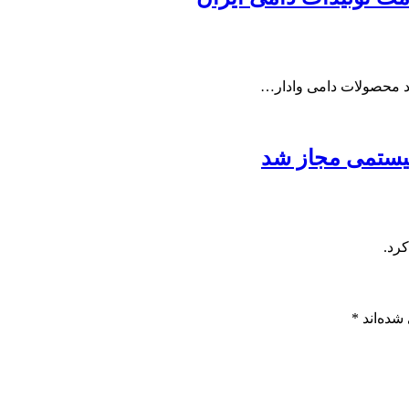
لید محصولات دامی وادار…
یستمی مجاز شد
رد.
شده‌اند
*