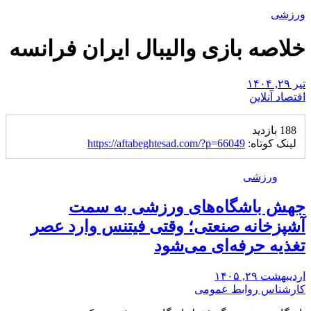
ورزشی
خلاصه بازی والیبال ایران فرانسه
تیر ۲۹, ۱۴۰۴
اقتصاد آنلاین
188 بازدید
لینک کوتاه:
https://aftabeghtesad.com/?p=66049
ورزشی
جهش باشگاه‌های ورزشی به سمت
آشپزخانه صنعتی؛ وقتی فیتنس وارد عصر
تغذیه حرفه‌ای می‌شود
اردیبهشت ۲۹, ۱۴۰۵
کارشناس روابط عمومی