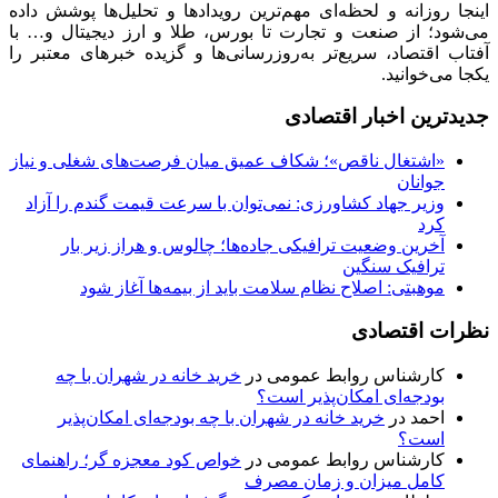
اینجا روزانه و لحظه‌ای مهم‌ترین رویدادها و تحلیل‌ها پوشش داده
می‌شود؛ از صنعت و تجارت تا بورس، طلا و ارز دیجیتال و… با
آفتاب اقتصاد، سریع‌تر به‌روزرسانی‌ها و گزیده خبرهای معتبر را
یکجا می‌خوانید.
جدیدترین اخبار اقتصادی
«اشتغال ناقص»؛ شکاف عمیق میان فرصت‌های شغلی و نیاز
جوانان
وزیر جهاد کشاورزی: نمی‌توان با سرعت قیمت گندم را آزاد
کرد
آخرین وضعیت ترافیکی جاده‌ها؛ چالوس و هراز زیر بار
ترافیک سنگین
موهبتی: اصلاح نظام سلامت باید از بیمه‌ها آغاز شود
نظرات اقتصادی
کارشناس روابط عمومی
در
خرید خانه در شهران با چه
بودجه‌ای امکان‌پذیر است؟
احمد
در
خرید خانه در شهران با چه بودجه‌ای امکان‌پذیر
است؟
کارشناس روابط عمومی
در
خواص کود معجزه گر؛ راهنمای
کامل میزان و زمان مصرف