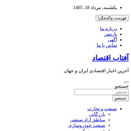
به
یکشنبه, مرداد 18, 1405
محتوا
بروید
فهرست واکنشگرا
درباره ما
بازنشر
آگهی
تماس با ما
آفتاب اقتصاد
آخرین اخبار اقتصادی ایران و جهان
جستجو
جستجو
صنعت و تجارت
بازرگانی
مناطق آزاد صنعتی
صنعت خودروسازی
شهر و مسکن