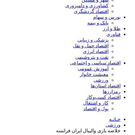
کشاورزی و دامپروری
اقتصاد گردشگری
بورس و سهام
بانک و بیمه
طلا و ارز
فناوری
پزشکی و زیبایی
اقتصاد حمل و نقل
اقتصاد انرژی
نفت و پتروشیمی
اقتصاد سیاسی و اجتماعی
آموزش عمومی
معیشت خانوار
ورزشی
اقتصاد استان‌ها
رمزارزها
اقتصاد کسب‌و‌کار
کار و اشتغال
پول و اقتصاد
خـانـه
ورزشی
خلاصه بازی والیبال ایران فرانسه