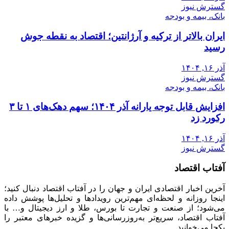
گسترش نیوز
بانک، بیمه و بودجه
ایران بالاتر از ترکیه و آرژانتین؛ اقتصاد به نقطه جوش
رسید
آذر ۱۶, ۱۴۰۴
گسترش نیوز
بانک، بیمه و بودجه
افزایش قابل توجه یارانه آذر ۱۴۰۴؛ سهم دهک‌های ۱ تا ۳
رکورد زد
آذر ۱۶, ۱۴۰۴
گسترش نیوز
آفتاب اقتصاد
آخرین اخبار اقتصادی ایران و جهان را در آفتاب اقتصاد دنبال کنید؛
اینجا روزانه و لحظه‌ای مهم‌ترین رویدادها و تحلیل‌ها پوشش داده
می‌شود؛ از صنعت و تجارت تا بورس، طلا و ارز دیجیتال و… با
آفتاب اقتصاد، سریع‌تر به‌روزرسانی‌ها و گزیده خبرهای معتبر را
یکجا می‌خوانید.