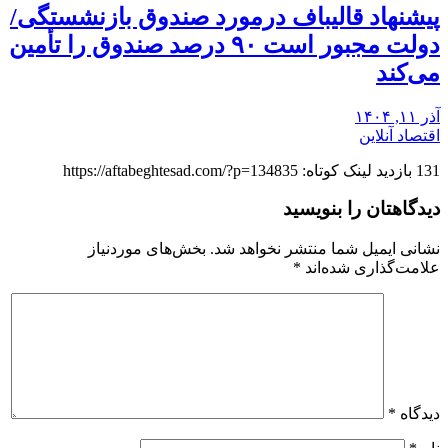
پیشنهاد قالیباف درمورد صندوق بازنشستگی/
دولت مجبور است ۹۰ درصد صندوق را تأمین
می‌کند
آذر ۱۱, ۱۴۰۴
اقتصاد آنلاین
131 بازدید لینک کوتاه: https://aftabeghtesad.com/?p=134835
دیدگاهتان را بنویسید
نشانی ایمیل شما منتشر نخواهد شد.
بخش‌های موردنیاز
علامت‌گذاری شده‌اند
*
دیدگاه
*