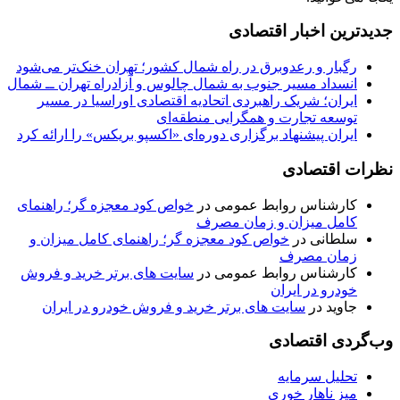
جدیدترین اخبار اقتصادی
رگبار و رعدوبرق در راه شمال کشور؛ تهران خنک‌تر می‌شود
انسداد مسیر جنوب به شمال چالوس و آزادراه تهران ــ شمال
ایران؛ شریک راهبردی اتحادیه اقتصادی اوراسیا در مسیر
توسعه تجارت و همگرایی منطقه‌ای
ایران پیشنهاد برگزاری دوره‌ای «اکسپو بریکس» را ارائه کرد
نظرات اقتصادی
کارشناس روابط عمومی
در
خواص کود معجزه گر؛ راهنمای
کامل میزان و زمان مصرف
سلطانی
در
خواص کود معجزه گر؛ راهنمای کامل میزان و
زمان مصرف
کارشناس روابط عمومی
در
سایت های برتر خرید و فروش
خودرو در ایران
جاوید
در
سایت های برتر خرید و فروش خودرو در ایران
وب‌گردی اقتصادی
تحلیل سرمایه
میز ناهار خوری