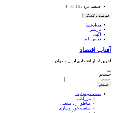
به
جمعه, مرداد 16, 1405
محتوا
بروید
فهرست واکنشگرا
درباره ما
بازنشر
آگهی
تماس با ما
آفتاب اقتصاد
آخرین اخبار اقتصادی ایران و جهان
جستجو
جستجو
صنعت و تجارت
بازرگانی
مناطق آزاد صنعتی
صنعت خودروسازی
شهر و مسکن