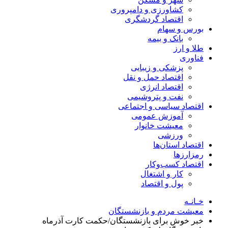
کشاورزی و دامپروری
اقتصاد گردشگری
بورس و سهام
بانک و بیمه
طلا و ارز
فناوری
پزشکی و زیبایی
اقتصاد حمل و نقل
اقتصاد انرژی
نفت و پتروشیمی
اقتصاد سیاسی و اجتماعی
آموزش عمومی
معیشت خانوار
ورزشی
اقتصاد استان‌ها
رمزارزها
اقتصاد کسب‌و‌کار
کار و اشتغال
پول و اقتصاد
خـانـه
معیشت مردم و بازنشستگان
خبر خوش برای بازنشستگان/حکمت کارت آذرماه