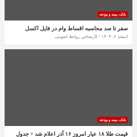
بانک، بیمه و بودجه
صفر تا صد محاسبه اقساط وام در فایل اکسل
اسفند ۶, ۱۴۰۴
کارشناس روابط عمومی
بانک، بیمه و بودجه
قیمت طلا ۱۸ عیار امروز ۱۶ آذر اعلام شد + جدول