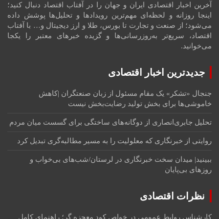
آخرین اخبار اقتصادی ایران و جهان را در آفتاب اقتصاد دنبال کنید؛
اینجا روزانه و لحظه‌ای مهم‌ترین رویدادها و تحلیل‌ها پوشش داده
می‌شود؛ از صنعت و تجارت تا بورس، طلا و ارز دیجیتال و… با آفتاب
اقتصاد، سریع‌تر به‌روزرسانی‌ها و گزیده خبرهای معتبر را یکجا
می‌خوانید.
جدیدترین اخبار اقتصادی
جنجال «تشکر» یک مقام مسئول از زبان صنعتگران |کاهش
خاموشی‌ها برای بخش تولید رضایت‌بخش نیست
تحلیل جابری‌انصاری از دوگانه‌های ساختگی ‌برای گسست میان مردم
روایتی از خبرنگاری که معلولیت را به مسیر مطالبه‌گری تبدیل کرد
ببینید| میدان سخت خبرنگاری در لرستان/‌شب‌های بی‌خواب و
روزهای بی‌پایان
نظرات اقتصادی
کارشناس روابط عمومی
در
خواص کود معجزه گر؛ راهنمای کامل