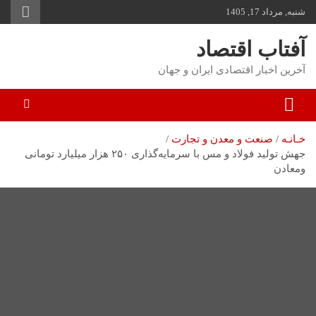
شنبه, مرداد 17, 1405
توا
وید
آفتاب اقتصاد
آخرین اخبار اقتصادی ایران و جهان
خـانـه
صنعت و معدن و تجارت
جهش تولید فولاد و مس با سرمایه‌گذاری ۲۵۰ هزار میلیارد تومانی
ومعادن