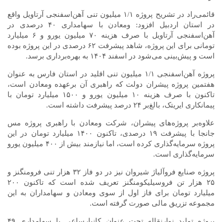
قائمی‌راد در تشریح پروژه ۱/۱ میلیون تنی آهن‌اسفنجی آرتاویل واقع
در استان اردبیل افزود: ومعادن با سهامداری ۴۰ درصدی در
آهن‌اسفنجی آرتاویل با صرف هزینه ۷۰ میلیون یورو و ۶ میلیارد
تومانی برای این پروژه، شاهد پیشرفت ۶۲ درصدی در این پروژه بوده
است و پیش‌بینی می‌شود در اسفند ۱۴۰۴ به بهره‌برداری برسد.
پروژه آهن‌اسفنجی ۱/۱ میلیون تنی اقلید در استان فارس به عنوان
هفتمین پروژه پیشران دولت که راهبری آن برعهده ومعادن است،
تاکنون با صرف هزینه ۱۰ میلیون یورو و ۱۵۰۰ میلیارد تومان با
پیمانکاری ایریتک، بالغ‌بر ۲۴ درصد پیشرفت داشته است.
علاوه‌بر پروژه‌های پیشران، شرکت ومعادن با راهبری پروژه مس
جانجا با پیشرفت ۱۹ درصدی، تاکنون ۱۴۰۰ میلیارد تومان در این
پروژه سرمایه‌گذاری کرده است، اما نیازمند بیش از ۴۰۰ میلیون یورو
سرمایه‌گذاری است.
پروژه صنایع فروآلیاژ شیروان نیز در دو فاز ۳۲ هزار تنی فرومنگنز و
۲۵ هزار تن فروسیلیکومنگنز تعریف شده است که تاکنون ۲۰۰
میلیارد تومان برای فاز اول از سوی ومعادن و سهامداران به این
مجموعه تزریق مالی صورت گرفته است.
پروژه تولید نوارنقاله تحت عنوان کانیارساعی با سهامداری ۴۹