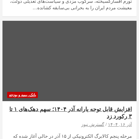
تورم افسارگسیخته، سرکوب مزدی و سیاست‌های تعدیلی دولت،
معیشت مردم ایران را به بحرانی بی‌سابقه کشانده…
بانک، بیمه و بودجه
افزایش قابل توجه یارانه آذر ۱۴۰۴؛ سهم دهک‌های ۱ تا
۳ رکورد زد
آذر ۱۶, ۱۴۰۴
گسترش نیوز
مرحله پنجم کالابرگ الکترونیکی از ۱۵ آذر در حالی آغاز شده که