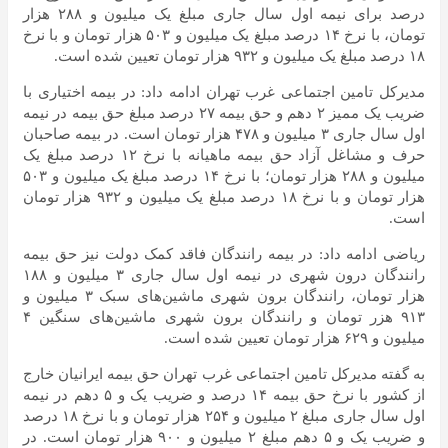
درصد برای نیمه اول سال جاری مبلغ یک میلیون و ۲۸۸ هزار
تومان، با نرخ ۱۴ درصد مبلغ یک میلیون و ۵۰۳ هزار تومان و با نرخ
۱۸ درصد مبلغ یک میلیون و ۹۳۲ هزار تومان تعیین شده است.
مدیرکل تامین اجتماعی غرب تهران ادامه داد: در بیمه اختیاری با
ضریب یک ممیز ۲ دهم و حق بیمه ۲۷ درصد مبلغ حق بیمه در نیمه
اول سال جاری ۳ میلیون و ۴۷۸ هزار تومان است. در بیمه صاحبان
حرف و مشاغل آزاد حق بیمه ماهیانه با نرخ ۱۲ درصد مبلغ یک
میلیون و ۲۸۸ هزار تومان؛ با نرخ ۱۴ درصد مبلغ یک میلیون و ۵۰۳
هزار تومان و با نرخ ۱۸ درصد مبلغ یک میلیون و ۹۳۲ هزار تومان
است.
ریاضی ادامه داد: در بیمه رانندگان فاقد کمک دولت نیز حق بیمه
رانندگان درون شهری در نیمه اول سال جاری ۳ میلیون و ۱۸۸
هزار تومان، رانندگان برون شهری ماشین‌های سبک ۳ میلیون و
۹۱۳ هزر تومان و رانندگان برون شهری ماشین‌های سنگین ۴
میلیون و ۶۲۹ هزار تومان تعیین شده است.
به گفته مدیرکل تامین اجتماعی غرب تهران حق بیمه ایرانیان خارج
از کشور با نرخ حق بیمه ۱۴ درصد و ضریب یک و ۵ دهم در نیمه
اول سال جاری مبلغ ۲ میلیون و ۲۵۴ هزار تومان و با نرخ ۱۸ درصد
و ضریب یک و ۵ دهم مبلغ ۲ میلیون و ۹۰۰ هزار تومان است. در