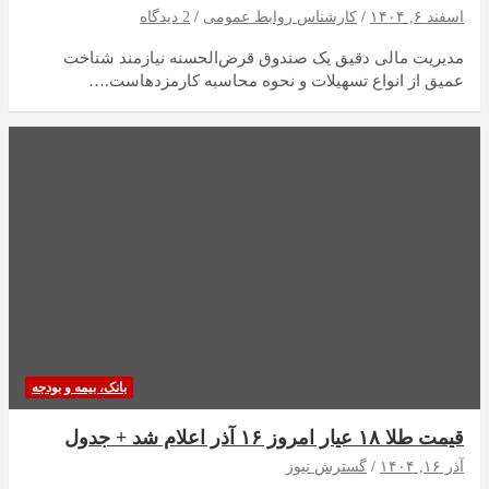
اسفند ۶, ۱۴۰۴
کارشناس روابط عمومی
2 دیدگاه
مدیریت مالی دقیق یک صندوق قرض‌الحسنه نیازمند شناخت
عمیق از انواع تسهیلات و نحوه محاسبه کارمزدهاست.…
بانک، بیمه و بودجه
قیمت طلا ۱۸ عیار امروز ۱۶ آذر اعلام شد + جدول
آذر ۱۶, ۱۴۰۴
گسترش نیوز