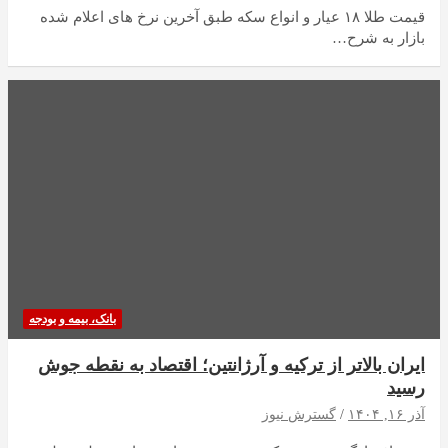
قیمت طلا ۱۸ عیار و انواع سکه طبق آخرین نرخ های اعلام شده
بازار به شرح…
بانک، بیمه و بودجه
ایران بالاتر از ترکیه و آرژانتین؛ اقتصاد به نقطه جوش
رسید
آذر ۱۶, ۱۴۰۴
گسترش نیوز