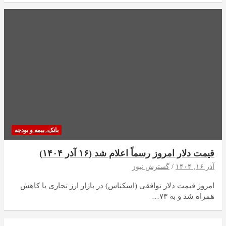
بانک، بیمه و بودجه
قیمت دلار امروز رسماً اعلام شد (۱۶ آذر ۱۴۰۴)
آذر ۱۶, ۱۴۰۴
گسترش نیوز
امروز قیمت دلار توافقی (اسکناس) در بازار ارز تجاری با کاهش
همراه شد و به ۷۳…