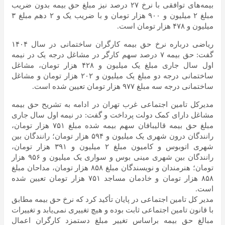
بیمه‌های توافقی با نرخ ۲۷ درصد نیز مبلغ حق بیمه بدون ضریب
مبلغ ۲ میلیون و ۹۰۰ هزار تومان و با ضریب یک و ۲ دهم مبلغ ۳
میلیون و ۴۷۸ هزار تومان است.
ریاضی درباره نرخ حق بیمه کارگران ساختمانی در سال ۱۴۰۴
گفت: حق بیمه ۷ درصد سهم کارگر در مشاغل درجه یک در نیمه
اول سال جاری مبلغ یک میلیون و ۴۲۸ هزار تومان، مشاغل
ساختمانی درجه دو مبلغ یک میلیون و ۲۰۲ هزار تومان و مشاغل
ساختمانی درجه سه مبلغ ۹۷۷ هزار تومان تعیین شده است.
مدیرکل تامین اجتماعی غرب تهران در ادامه به تشریح حق بیمه
مشاغل دارای کمک دولت پرداخت و گفت: در نیمه اول سال جاری
مبلغ حق بیمه قالیبافان سهم بیمه شده مبلغ ۷۵۱ هزار تومان،
رانندگان درون شهری یک میلیون و ۵۹۴ هزار تومان؛ رانندگان بین
شهری اتوبوس و کامیون مبلغ ۲ میلیون و ۳۹۱ هزار تومان،
رانندگان بین شهری مینی بوس و سواری یک میلیون و ۹۵۶ هزار
تومان؛ هنرمندان و نویسندگان مبلغ ۸۵۸ هزار تومان، مداحان مبلغ
۸۵۸ هزار تومان و خادمان مساجد ۷۵۱ هزار تومان تعیین شده
است.
مدیر کل تامین اجتماعی در پایان تأکید کرد که نرخ حق بیمه مطابق
با قانون تامین اجتماعی ثابت بوده و هیچ تغییری نمی‌یابد و تغییرات
مبالغ حق بیمه براساس تغییر مبلغ دستمزد کارگران اعمال