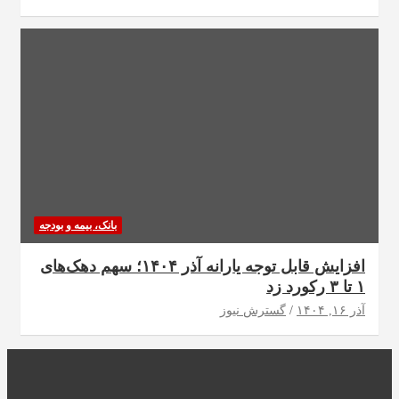
بانک، بیمه و بودجه
افزایش قابل توجه یارانه آذر ۱۴۰۴؛ سهم دهک‌های
۱ تا ۳ رکورد زد
آذر ۱۶, ۱۴۰۴
گسترش نیوز