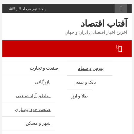
به
پنجشنبه, مرداد 15, 1405
محتوا
بروید
آفتاب اقتصاد
آخرین اخبار اقتصادی ایران و جهان
صنعت و تجارت
بورس و سهام
بازرگانی
بانک و بیمه
مناطق آزاد صنعتی
طلا و ارز
صنعت خودروسازی
شهر و مسکن