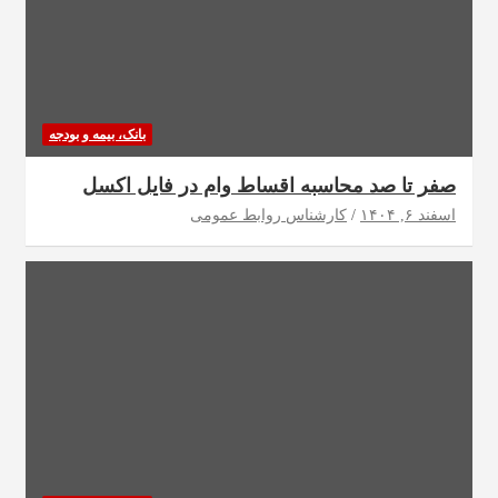
بانک، بیمه و بودجه
صفر تا صد محاسبه اقساط وام در فایل اکسل
اسفند ۶, ۱۴۰۴
کارشناس روابط عمومی