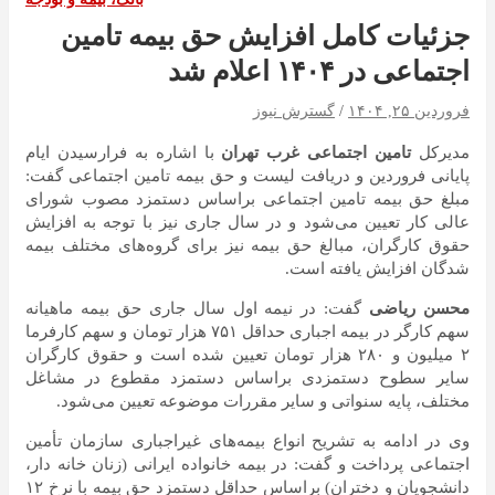
جزئیات کامل افزایش حق بیمه تامین
اجتماعی در ۱۴۰۴ اعلام شد
فروردین ۲۵, ۱۴۰۴
گسترش نیوز
مدیرکل
تامین اجتماعی غرب تهران
با اشاره به فرارسیدن ایام
پایانی فروردین و دریافت لیست و حق بیمه تامین اجتماعی گفت:
مبلغ حق بیمه تامین اجتماعی براساس دستمزد مصوب شورای
عالی کار تعیین می‌شود و در سال جاری نیز با توجه به افزایش
حقوق کارگران، مبالغ حق بیمه نیز برای گروه‌های مختلف بیمه
شدگان افزایش یافته است.
محسن ریاضی
گفت: در نیمه اول سال جاری حق بیمه ماهیانه
سهم کارگر در بیمه اجباری حداقل ۷۵۱ هزار تومان و سهم کارفرما
۲ میلیون و ۲۸۰ هزار تومان تعیین شده است و حقوق کارگران
سایر سطوح دستمزدی براساس دستمزد مقطوع در مشاغل
مختلف، پایه سنواتی و سایر مقررات موضوعه تعیین می‌شود.
وی در ادامه به تشریح انواع بیمه‌های غیراجباری سازمان تأمین
اجتماعی پرداخت و گفت: در بیمه خانواده ایرانی (زنان خانه دار،
دانشجویان و دختران) براساس حداقل دستمزد حق بیمه با نرخ ۱۲