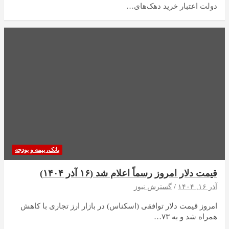
دولت اعتبار خرید دهک‌های…
بانک، بیمه و بودجه
قیمت دلار امروز رسماً اعلام شد (۱۶ آذر ۱۴۰۴)
آذر ۱۶, ۱۴۰۴
گسترش نیوز
امروز قیمت دلار توافقی (اسکناس) در بازار ارز تجاری با کاهش
همراه شد و به ۷۳…