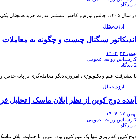
2 دیدگاه
در سال ۱۴۰۵، چالش تورم و کاهش مستمر قدرت خرید همچنان یکی از بزرگترین دغدغه‌های اقتصادی…
ارزدیجیتال
اندیکاتور سیگنال چیست و چگونه به معاملات د
بهمن ۲۳, ۱۴۰۴
کارشناس روابط عمومی
2 دیدگاه
با پیشرفت علم و تکنولوژی، امروزه دیگر معامله‌گری بر پایه حدس و 
ارزدیجیتال
آینده دوج کوین از نظر ایلان ماسک | تحلیل ف
بهمن ۱۲, ۱۴۰۴
کارشناس روابط عمومی
2 دیدگاه
دوج کوین که روزی تنها یک میم کوین بود، امروز با حمایت ایلان ماس