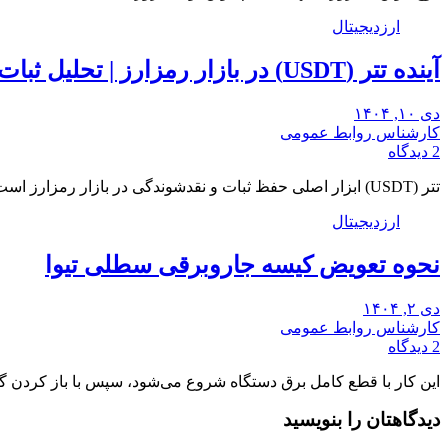
ارزدیجیتال
آینده تتر (USDT) در بازار رمزارز | تحلیل ثبات، ریسک‌ها و فرصت‌ها برای کاربران ایرانی
دی ۱۰, ۱۴۰۴
کارشناس روابط عمومی
2 دیدگاه
تتر (USDT) ابزار اصلی حفظ ثبات و نقدشوندگی در بازار رمزارز است؛ نه دارایی سودآور. آینده…
ارزدیجیتال
نحوه تعویض کیسه جاروبرقی سطلی تیوا
دی ۲, ۱۴۰۴
کارشناس روابط عمومی
2 دیدگاه
این کار با قطع کامل برق دستگاه شروع می‌شود، سپس با باز کردن گی
دیدگاهتان را بنویسید