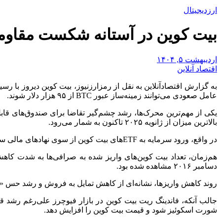
ارزدیجیتال
بیت‌ کوین در آستانه شکست مقاومت ۹۵ هزار دلار/ سناریو بعدی 
اردیبهشت ۵, ۱۴۰۴
اقتصاد آنلاین
عامل صعودی می‌توانند زمینه‌ساز عبور BTC از ۹۵ هزار دلار شوند.
بالاترین میزان از ژانویه ۲۰۲۵ تاکنون به شمار می‌رود.
در واقع، ورود سرمایه به ETFهای بیت کوین از سوی نهادهای مالی سنتی، فشار خرید قابل ‌توجهی ایجاد کرده که می‌تواند قیمت BTC را به سمت سطوح بالاتر سوق دهد.
دسامبر ۲۰۱۶ مشاهده شده بود.
روند کاهش واریزها، نشانه‌ای از کاهش تمایل به فروش و رشد حس «هو
جالب آنکه، فاندینگ ریت بیت کوین در بازار فیوچرز علی‌رغم رشد ق
شورت اسکوئیز شود و قیمت بیت کوین را افزایش دهد.