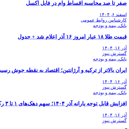
صفر تا صد محاسبه اقساط وام در فایل اکسل
اسفند ۶, ۱۴۰۴
کارشناس روابط عمومی
بانک، بیمه و بودجه
قیمت طلا ۱۸ عیار امروز ۱۶ آذر اعلام شد + جدول
آذر ۱۶, ۱۴۰۴
گسترش نیوز
بانک، بیمه و بودجه
ایران بالاتر از ترکیه و آرژانتین؛ اقتصاد به نقطه جوش رسید
آذر ۱۶, ۱۴۰۴
گسترش نیوز
بانک، بیمه و بودجه
افزایش قابل توجه یارانه آذر ۱۴۰۴؛ سهم دهک‌های ۱ تا ۳ رکورد زد
آذر ۱۶, ۱۴۰۴
گسترش نیوز