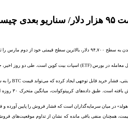
چیست؟
به گزارش اقتصادآنلاین به نقل از رمزارزنیوز، بیت کوین دیروز با رسیدن به سطح ۹۴,۷۰۰
لد» در میان سرمایه‌گذاران است که فشار فروش را پایین آورده و فض
یمت، همچنان منفی باقی مانده که نشان از تداوم موقعیت‌های فروش د