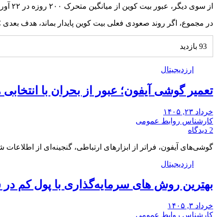
از سوی دیگر، عبور بیت ‌کوین از میانگین متحرک ۲۰۰ روزه در ۲۲ آوریل نیز سیگنال مهمی برای تحلیل‌گران محسوب می‌شود. در گذشته، این اتفاق باعث رشد ۸۰ درصدی قیمت BTC شده بود.
در مجموع، اگر روند صعودی فعلی بیت کوین پایدار بماند، هدف بعدی BTC پس عبور از ۹۵ و سپس ۱۰۰ هزار دلار، سقف تاریخی ۱۰۹ هزار دلاری خواهد بود.
93 بازدید
ارزدیجیتال
تعمیر گوشی آیفون؛ عبور از بحران با انتخابی
خرداد ۲۳, ۱۴۰۵
کارشناس روابط عمومی
2 دیدگاه
گوشی‌های آیفون، فراتر از ابزارهای ارتباطی، گنجینه‌ای از اطلاعا
ارزدیجیتال
بهترین روش های سرمایه‌گذاری با پول کم در سال 
خرداد ۳, ۱۴۰۵
کارشناس روابط عمومی